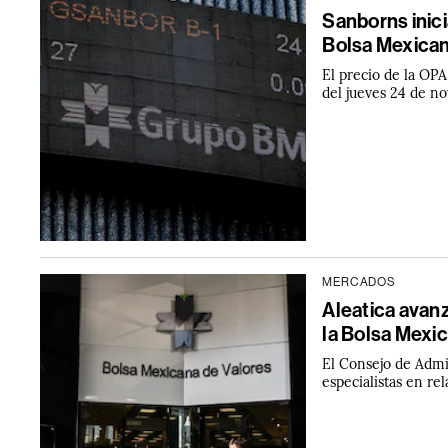
Sanborns inici
Bolsa Mexican
El precio de la OPA
del jueves 24 de n
MERCADOS
Aleatica avanz
la Bolsa Mexi
El Consejo de Admin
especialistas en re