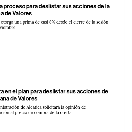
a proceso para deslistar sus acciones de la
a de Valores
 otorga una prima de casi 8% desde el cierre de la sesión
oviembre
a en el plan para deslistar sus acciones de
cana de Valores
istración de Aleatica solicitará la opinión de
lación al precio de compra de la oferta