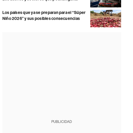
Los países que ya se preparan para el “Súper
Niño 2026” y sus posibles consecuencias
PUBLICIDAD