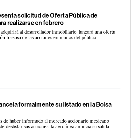
senta solicitud de Oferta Pública de
ra realizarse en febrero
dquirirá al desarrollador inmobiliario, lanzará una oferta
ión forzosa de las acciones en manos del público
ncela formalmente su listado en la Bolsa
s de haber informado al mercado accionario mexicano
de deslistar sus acciones, la aerolínea anuncia su salida