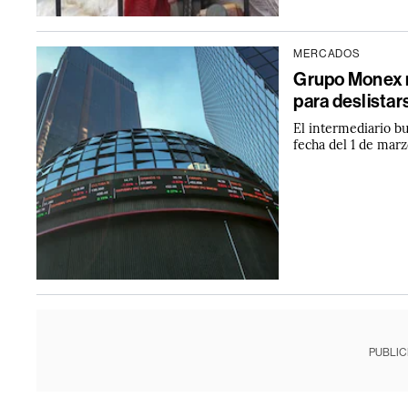
MERCADOS
Grupo Monex r
para deslistar
El intermediario bu
fecha del 1 de mar
PUBLIC