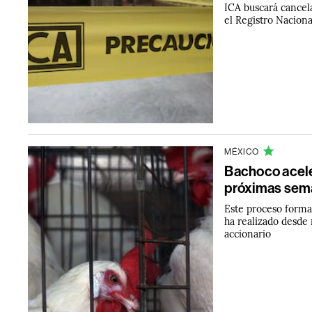
ICA buscará cancela
el Registro Naciona
MÉXICO
Bachoco acele
próximas sem
Este proceso forma
ha realizado desde
accionario