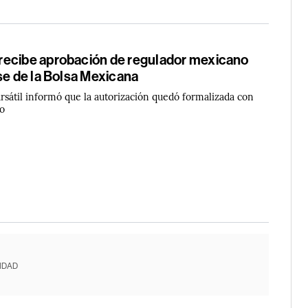
ecibe aprobación de regulador mexicano
se de la Bolsa Mexicana
rsátil informó que la autorización quedó formalizada con
zo
IDAD