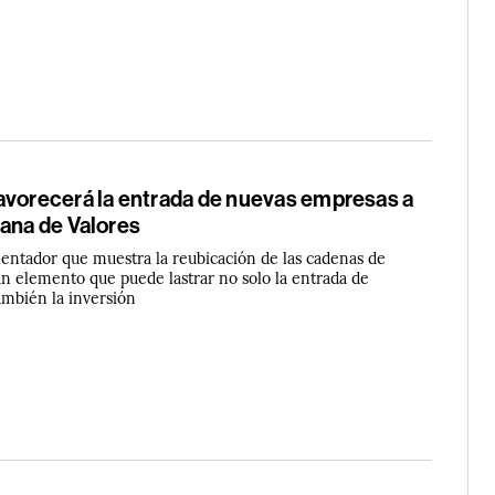
avorecerá la entrada de nuevas empresas a
cana de Valores
lentador que muestra la reubicación de las cadenas de
un elemento que puede lastrar no solo la entrada de
mbién la inversión