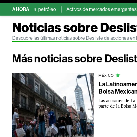
nte del petróleo
AHORA
Activos de mercados emergentes caen por tem
Noticias sobre Desli
Descubre las últimas noticias sobre Desliste de acciones e
Más noticias sobre Deslis
MÉXICO
La Latinoamer
Bolsa Mexican
Las acciones de La
parte de la Bolsa M