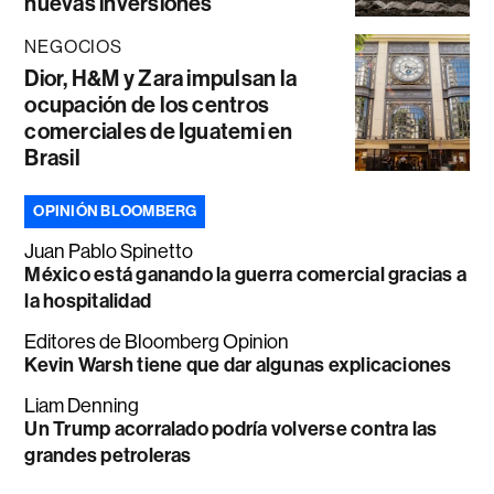
nuevas inversiones
NEGOCIOS
Dior, H&M y Zara impulsan la
ocupación de los centros
comerciales de Iguatemi en
Brasil
OPINIÓN BLOOMBERG
Juan Pablo Spinetto
México está ganando la guerra comercial gracias a
la hospitalidad
Editores de Bloomberg Opinion
Kevin Warsh tiene que dar algunas explicaciones
Liam Denning
Un Trump acorralado podría volverse contra las
grandes petroleras