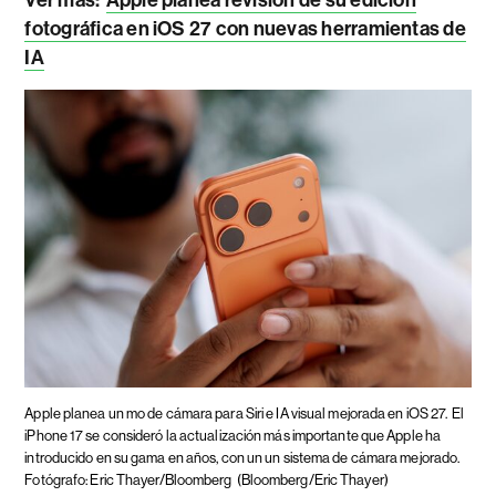
Ver más:
Apple planea revisión de su edición
fotográfica en iOS 27 con nuevas herramientas de
IA
Apple planea un mo de cámara para Siri e IA visual mejorada en iOS 27.
El
iPhone 17 se consideró la actualización más importante que Apple ha
introducido en su gama en años, con un un sistema de cámara mejorado.
Fotógrafo: Eric Thayer/Bloomberg
(Bloomberg/Eric Thayer)