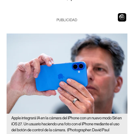
19
PUBLICIDAD
Apple integrará IA en la cámara del iPhone con un nuevo modo Siri en
iOS 27.
Un usuario haciendo una foto con el iPhone mediante el uso
del botón de control de la cámara.
(Photographer: David Paul