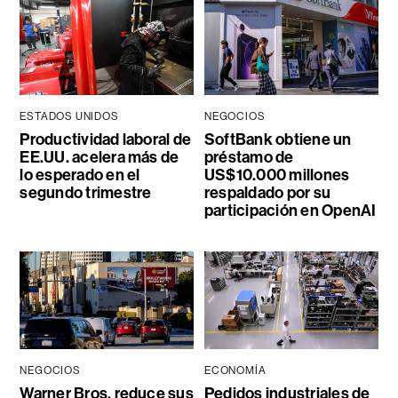
ESTADOS UNIDOS
NEGOCIOS
Productividad laboral de
SoftBank obtiene un
EE.UU. acelera más de
préstamo de
lo esperado en el
US$10.000 millones
segundo trimestre
respaldado por su
participación en OpenAI
NEGOCIOS
ECONOMÍA
Warner Bros. reduce sus
Pedidos industriales de