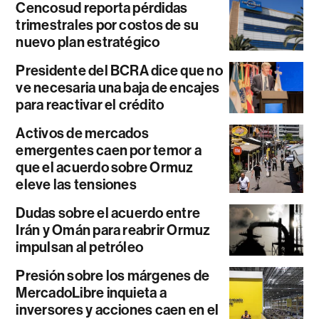
Cencosud reporta pérdidas
trimestrales por costos de su
nuevo plan estratégico
Presidente del BCRA dice que no
ve necesaria una baja de encajes
para reactivar el crédito
Activos de mercados
emergentes caen por temor a
que el acuerdo sobre Ormuz
eleve las tensiones
Dudas sobre el acuerdo entre
Irán y Omán para reabrir Ormuz
impulsan al petróleo
Presión sobre los márgenes de
MercadoLibre inquieta a
inversores y acciones caen en el