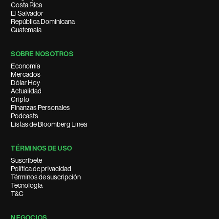
Costa Rica
El Salvador
República Dominicana
Guatemala
SOBRE NOSOTROS
Economía
Mercados
Dólar Hoy
Actualidad
Cripto
Finanzas Personales
Podcasts
Listas de Bloomberg Línea
TÉRMINOS DE USO
Suscríbete
Política de privacidad
Términos de suscripción
Tecnología
T&C
NEGOCIOS