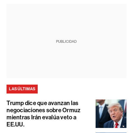
PUBLICIDAD
LAS ÚLTIMAS
Trump dice que avanzan las
negociaciones sobre Ormuz
mientras Irán evalúa veto a
EE.UU.