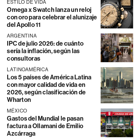
ESTILO DE VIDA
Omega x Swatch lanza un reloj
con oro para celebrar el alunizaje
del Apollo 11
ARGENTINA
IPC de julio 2026: de cuánto
sería la inflación, según las
consultoras
LATINOAMÉRICA
Los 5 países de América Latina
con mayor calidad de vida en
2026, según clasificación de
Wharton
MÉXICO
Gastos del Mundial le pasan
factura a Ollamani de Emilio
Azcárraga