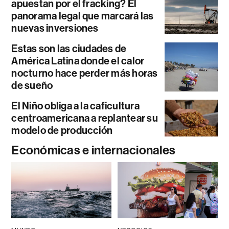
apuestan por el fracking? El
panorama legal que marcará las
nuevas inversiones
Estas son las ciudades de
América Latina donde el calor
nocturno hace perder más horas
de sueño
El Niño obliga a la caficultura
centroamericana a replantear su
modelo de producción
Económicas e internacionales