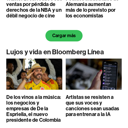
ventas por pérdida de
Alemania aumentan
derechos de la NBA y un
más de lo previsto por
débil negocio de cine
los economistas
Cargar más
Lujos y vida en Bloomberg Línea
De los vinos a la música:
Artistas se resisten a
los negocios y
que sus voces y
empresas de De la
canciones sean usadas
Espriella, el nuevo
para entrenar a la IA
presidente de Colombia