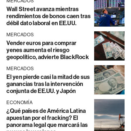
MERCADOS
Wall Street avanza mientras
rendimientos de bonos caen tras
débil dato laboral en EE.UU.
MERCADOS
Vender euros para comprar
yenes aumenta el riesgo
geopolítico, advierte BlackRock
MERCADOS
El yen pierde casi la mitad de sus
ganancias tras la intervención
conjunta de EE.UU. y Japón
ECONOMÍA
¿Qué países de América Latina
apuestan por el fracking? El
panorama legal que marcará las