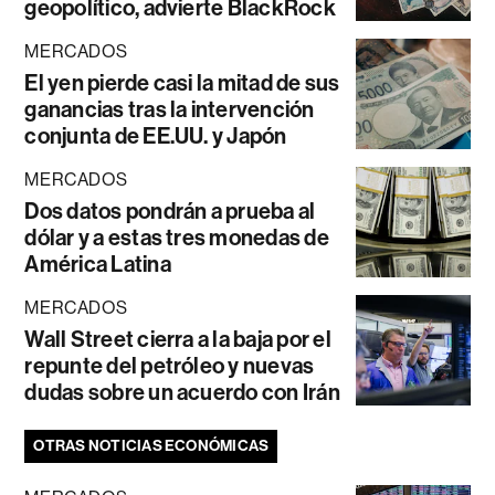
geopolítico, advierte BlackRock
MERCADOS
El yen pierde casi la mitad de sus
ganancias tras la intervención
conjunta de EE.UU. y Japón
MERCADOS
Dos datos pondrán a prueba al
dólar y a estas tres monedas de
América Latina
MERCADOS
Wall Street cierra a la baja por el
repunte del petróleo y nuevas
dudas sobre un acuerdo con Irán
OTRAS NOTICIAS ECONÓMICAS