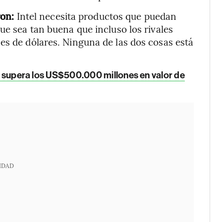
ron:
Intel necesita productos que puedan
ue sea tan buena que incluso los rivales
es de dólares. Ninguna de las dos cosas está
e y supera los US$500.000 millones en valor de
IDAD