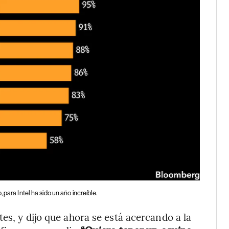
para Intel ha sido un año increíble.
es, y dijo que ahora se está acercando a la