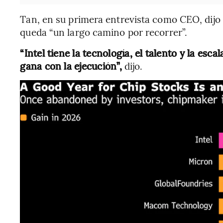
Tan, en su primera entrevista como CEO, dijo
queda “un largo camino por recorrer”.
“Intel tiene la tecnología, el talento y la escal
gana con la ejecución”,
dijo.