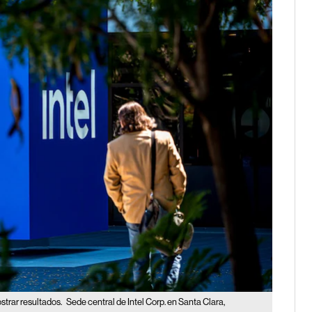
strar resultados.
Sede central de Intel Corp. en Santa Clara,