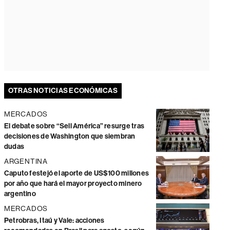
OTRAS NOTICIAS ECONÓMICAS
MERCADOS
El debate sobre “Sell América” resurge tras
decisiones de Washington que siembran
dudas
ARGENTINA
Caputo festejó el aporte de US$100 millones
por año que hará el mayor proyecto minero
argentino
MERCADOS
Petrobras, Itaú y Vale: acciones