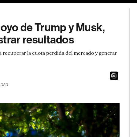
apoyo de Trump y Musk,
trar resultados
a recuperar la cuota perdida del mercado y generar
24
IDAD