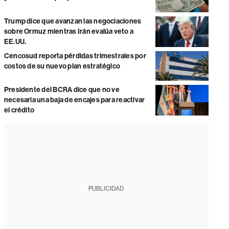
Trump dice que avanzan las negociaciones
sobre Ormuz mientras Irán evalúa veto a
EE.UU.
Cencosud reporta pérdidas trimestrales por
costos de su nuevo plan estratégico
Presidente del BCRA dice que no ve
necesaria una baja de encajes para reactivar
el crédito
PUBLICIDAD