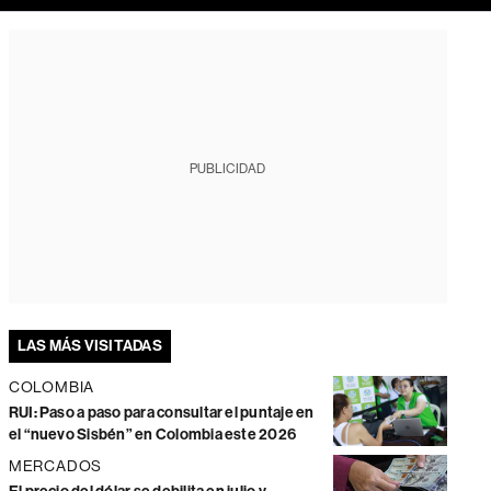
PUBLICIDAD
LAS MÁS VISITADAS
COLOMBIA
RUI: Paso a paso para consultar el puntaje en
el “nuevo Sisbén” en Colombia este 2026
MERCADOS