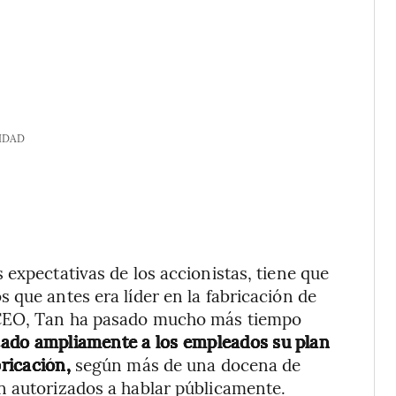
IDAD
expectativas de los accionistas, tiene que
 que antes era líder en la fabricación de
 CEO, Tan ha pasado mucho más tiempo
cado ampliamente a los empleados su plan
bricación,
según más de una docena de
n autorizados a hablar públicamente.