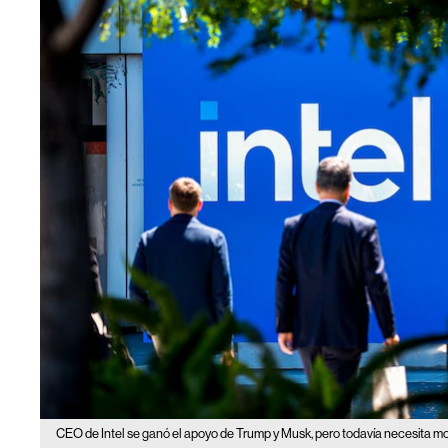
CEO de Intel se ganó el apoyo de Trump y Musk, pero todavía necesita mo