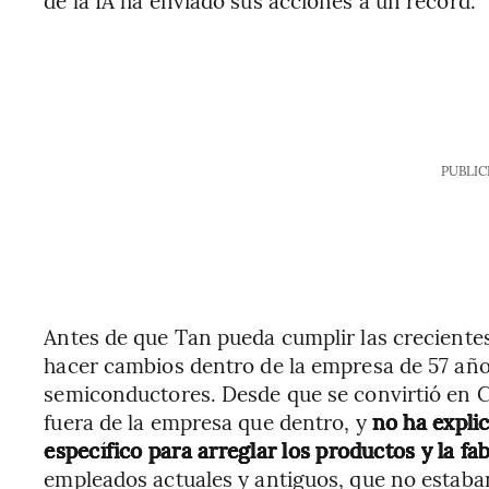
de la IA ha enviado sus acciones a un récord.
PUBLIC
Antes de que Tan pueda cumplir las crecientes 
hacer cambios dentro de la empresa de 57 años
semiconductores. Desde que se convirtió en
fuera de la empresa que dentro, y
no ha expli
específico para arreglar los productos y la fa
empleados actuales y antiguos, que no estaba