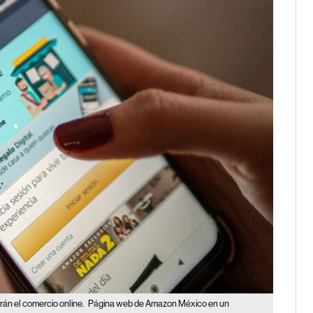
án el comercio online.
Página web de Amazon México en un