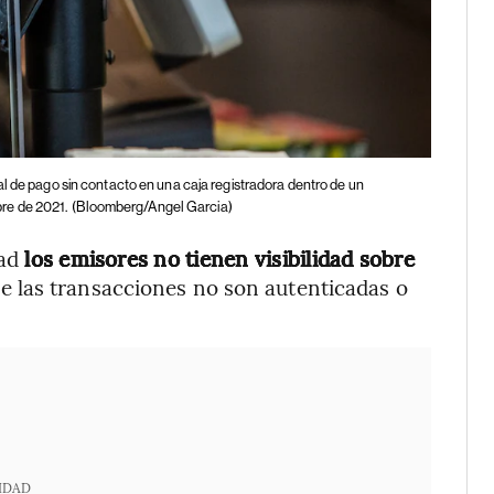
al de pago sin contacto en una caja registradora dentro de un
re de 2021.
(Bloomberg/Angel Garcia)
dad
los emisores no tienen visibilidad sobre
ue las transacciones no son autenticadas o
IDAD