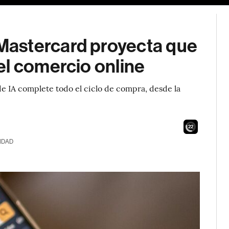
astercard proyecta que
el comercio online
 IA complete todo el ciclo de compra, desde la
20
IDAD