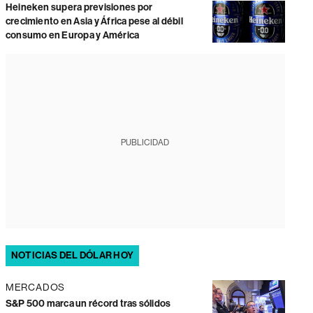
Heineken supera previsiones por
crecimiento en Asia y África pese al débil
consumo en Europa y América
PUBLICIDAD
NOTICIAS DEL DÓLAR HOY
MERCADOS
S&P 500 marca un récord tras sólidos