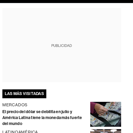
PUBLICIDAD
LAS MÁS VISITADAS
MERCADOS
El precio del dólar se debilita en julio y
América Latina tiene la moneda más fuerte
del mundo
LATINOAMÉRICA