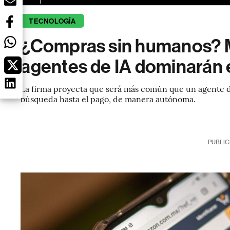
TECNOLOGÍA
¿Compras sin humanos? M
agentes de IA dominarán 
La firma proyecta que será más común que un agente de
búsqueda hasta el pago, de manera autónoma.
PUBLIC