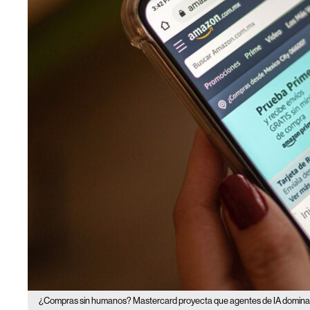
¿Compras sin humanos? Mastercard proyecta que agentes de IA dominar