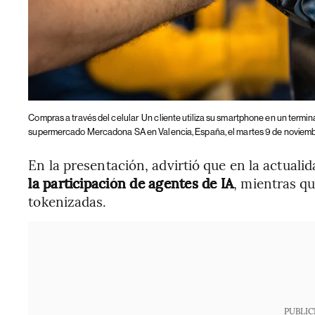
Compras a través del celular
Un cliente utiliza su smartphone en un termin
supermercado Mercadona SA en Valencia, España, el martes 9 de noviemb
En la presentación, advirtió que en la actuali
la participación de agentes de IA
, mientras q
tokenizadas.
PUBLIC