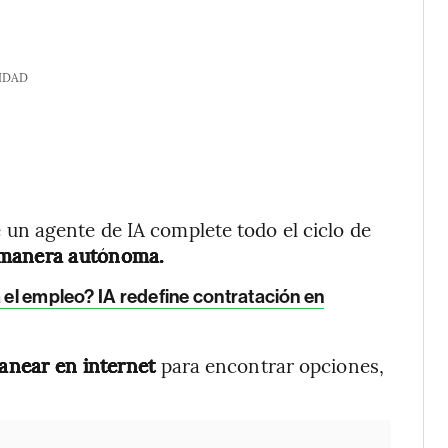
IDAD
un agente de IA complete todo el ciclo de
e manera autónoma.
a el empleo? IA redefine contratación en
anear en internet
para encontrar opciones,