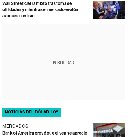
Wall Street cierra mixto tras toma de
utilidades y mientras el mercado evalúa
avances con Irán
PUBLICIDAD
NOTICIAS DEL DÓLAR HOY
MERCADOS
Bank of America prevé que el yen se aprecie