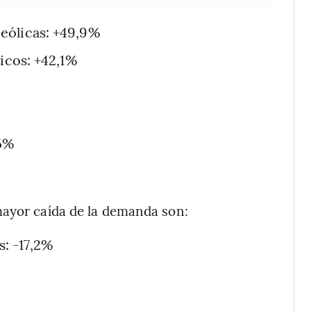
eólicas: +49,9%
icos: +42,1%
,5%
mayor caída de la demanda son:
: -17,2%