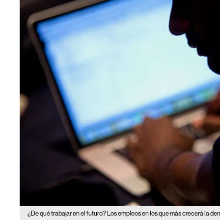
¿De qué trabajar en el futuro? Los empleos en los que más crecerá la d