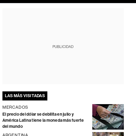
PUBLICIDAD
LAS MÁS VISITADAS
MERCADOS
El precio del dólar se debilita en julio y
América Latina tiene la moneda más fuerte
del mundo
ARGENTINA