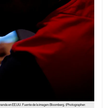
emanda en EE.UU.
Fuente de la imagen: Bloomberg.
(Photographer: