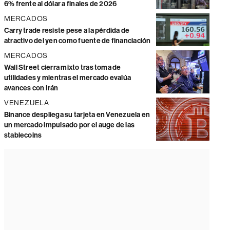
6% frente al dólar a finales de 2026
MERCADOS
Carry trade resiste pese a la pérdida de
atractivo del yen como fuente de financiación
MERCADOS
Wall Street cierra mixto tras toma de
utilidades y mientras el mercado evalúa
avances con Irán
VENEZUELA
Binance despliega su tarjeta en Venezuela en
un mercado impulsado por el auge de las
stablecoins