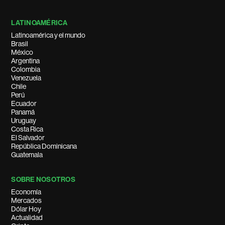
LATINOAMÉRICA
Latinoamérica y el mundo
Brasil
México
Argentina
Colombia
Venezuela
Chile
Perú
Ecuador
Panamá
Uruguay
Costa Rica
El Salvador
República Dominicana
Guatemala
SOBRE NOSOTROS
Economía
Mercados
Dólar Hoy
Actualidad