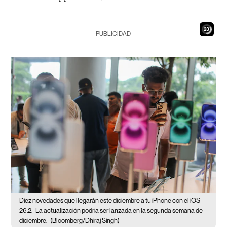
22
PUBLICIDAD
Diez novedades que llegarán este diciembre a tu iPhone con el iOS
26.2.
La actualización podría ser lanzada en la segunda semana de
diciembre.
(Bloomberg/Dhiraj Singh)