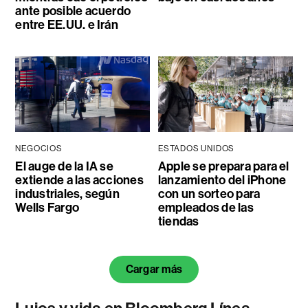
ante posible acuerdo
entre EE.UU. e Irán
NEGOCIOS
ESTADOS UNIDOS
El auge de la IA se
Apple se prepara para el
extiende a las acciones
lanzamiento del iPhone
industriales, según
con un sorteo para
Wells Fargo
empleados de las
tiendas
Cargar más