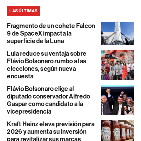
LAS ÚLTIMAS
Fragmento de un cohete Falcon
9 de SpaceX impacta la
superficie de la Luna
Lula reduce su ventaja sobre
Flávio Bolsonaro rumbo a las
elecciones, según nueva
encuesta
Flávio Bolsonaro elige al
diputado conservador Alfredo
Gaspar como candidato a la
vicepresidencia
Kraft Heinz eleva previsión para
2026 y aumenta su inversión
para revitalizar sus marcas