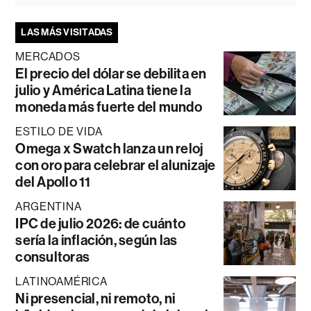
LAS MÁS VISITADAS
MERCADOS
El precio del dólar se debilita en
julio y América Latina tiene la
moneda más fuerte del mundo
ESTILO DE VIDA
Omega x Swatch lanza un reloj
con oro para celebrar el alunizaje
del Apollo 11
ARGENTINA
IPC de julio 2026: de cuánto
sería la inflación, según las
consultoras
LATINOAMÉRICA
Ni presencial, ni remoto, ni