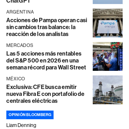
ChatGPT
ARGENTINA
Acciones de Pampa operan casi
sin cambios tras balance: la
reacción de los analistas
MERCADOS
Las 5 acciones más rentables
del S&P 500 en 2026 en una
semana récord para Wall Street
MÉXICO
Exclusiva: CFE busca emitir
nueva Fibra E con portafolio de
centrales eléctricas
OPINIÓN BLOOMBERG
Liam Denning