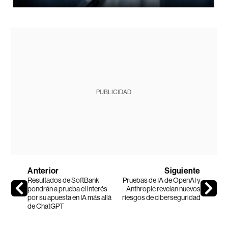
PUBLICIDAD
Anterior
Siguiente
Resultados de SoftBank
Pruebas de IA de OpenAI y
pondrán a prueba el interés
Anthropic revelan nuevos
por su apuesta en IA más allá
riesgos de ciberseguridad
de ChatGPT