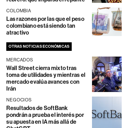
COLOMBIA
Las razones por las que el peso
colombiano está siendo tan
atractivo
OTRAS NOTICIAS ECONÓMICAS
MERCADOS
Wall Street cierra mixto tras
toma de utilidades y mientras el
mercado evalúa avances con
Irán
NEGOCIOS
Resultados de SoftBank
pondrán a prueba el interés por
su apuesta en IA más allá de