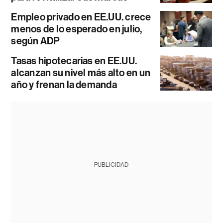
Empleo privado en EE.UU. crece
menos de lo esperado en julio,
según ADP
Tasas hipotecarias en EE.UU.
alcanzan su nivel más alto en un
año y frenan la demanda
PUBLICIDAD