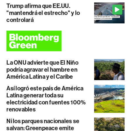
Trump afirma que EE.UU.
"mantendrá el estrecho" y lo
controlará
La ONU advierte que El Niño
podría agravar el hambre en
América Latina y el Caribe
Así logró este país de América
Latina generar toda su
electricidad con fuentes 100%
renovables
Ni los parques nacionales se
salvan: Greenpeace emite