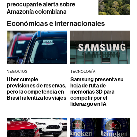
preocupante alerta sobre
Amazonía colombiana
Económicas e internacionales
NEGOCIOS
TECNOLOGÍA
Uber cumple
Samsung presenta su
previsiones de reservas,
hoja de ruta de
pero la competencia en
memorias 3D para
Brasil ralentiza los viajes
competir por el
liderazgo en IA