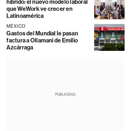
híbrido: el nuevo modelo laboral
que WeWork ve crecer en
Latinoamérica
MÉXICO
Gastos del Mundial le pasan
factura a Ollamani de Emilio
Azcárraga
PUBLICIDAD