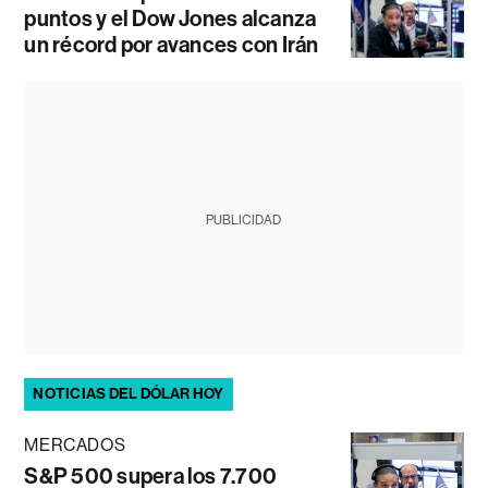
puntos y el Dow Jones alcanza
un récord por avances con Irán
PUBLICIDAD
NOTICIAS DEL DÓLAR HOY
MERCADOS
S&P 500 supera los 7.700