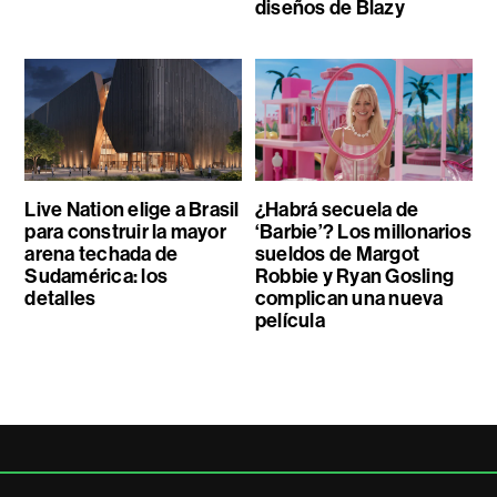
diseños de Blazy
Live Nation elige a Brasil
¿Habrá secuela de
para construir la mayor
‘Barbie’? Los millonarios
arena techada de
sueldos de Margot
Sudamérica: los
Robbie y Ryan Gosling
detalles
complican una nueva
película