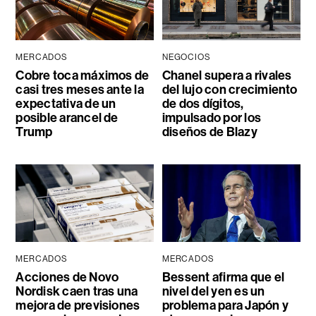
MERCADOS
NEGOCIOS
Cobre toca máximos de
Chanel supera a rivales
casi tres meses ante la
del lujo con crecimiento
expectativa de un
de dos dígitos,
posible arancel de
impulsado por los
Trump
diseños de Blazy
MERCADOS
MERCADOS
Acciones de Novo
Bessent afirma que el
Nordisk caen tras una
nivel del yen es un
mejora de previsiones
problema para Japón y