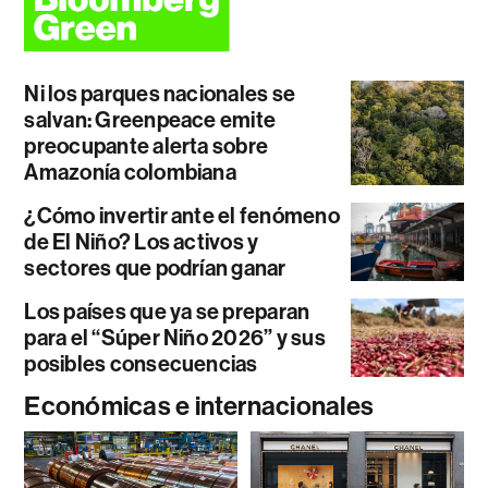
Ni los parques nacionales se
salvan: Greenpeace emite
preocupante alerta sobre
Amazonía colombiana
¿Cómo invertir ante el fenómeno
de El Niño? Los activos y
sectores que podrían ganar
Los países que ya se preparan
para el “Súper Niño 2026” y sus
posibles consecuencias
Económicas e internacionales