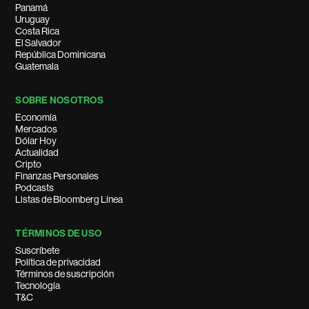
Panamá
Uruguay
Costa Rica
El Salvador
República Dominicana
Guatemala
SOBRE NOSOTROS
Economía
Mercados
Dólar Hoy
Actualidad
Cripto
Finanzas Personales
Podcasts
Listas de Bloomberg Línea
TÉRMINOS DE USO
Suscríbete
Política de privacidad
Términos de suscripción
Tecnología
T&C