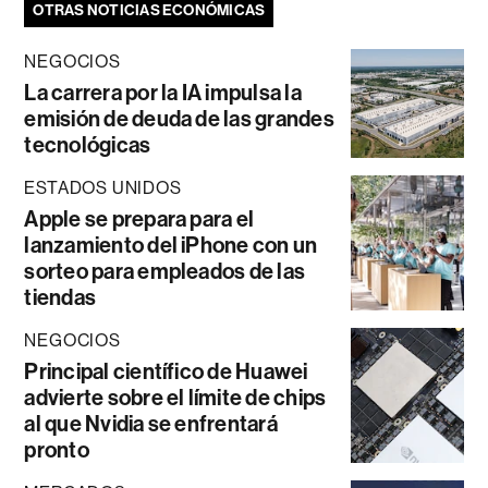
OTRAS NOTICIAS ECONÓMICAS
NEGOCIOS
La carrera por la IA impulsa la
emisión de deuda de las grandes
tecnológicas
ESTADOS UNIDOS
Apple se prepara para el
lanzamiento del iPhone con un
sorteo para empleados de las
tiendas
NEGOCIOS
Principal científico de Huawei
advierte sobre el límite de chips
al que Nvidia se enfrentará
pronto