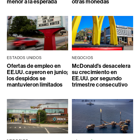
menor a la esperada
otras monedas
ESTADOS UNIDOS
NEGOCIOS
Ofertas de empleo en
McDonald’s desacelera
EE.UU. cayeron en junio;
su crecimiento en
los despidos se
EE.UU. por segundo
mantuvieron limitados
trimestre consecutivo