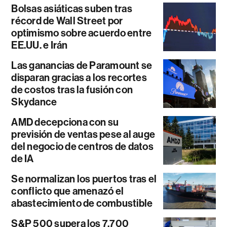
Bolsas asiáticas suben tras
récord de Wall Street por
optimismo sobre acuerdo entre
EE.UU. e Irán
Las ganancias de Paramount se
disparan gracias a los recortes
de costos tras la fusión con
Skydance
AMD decepciona con su
previsión de ventas pese al auge
del negocio de centros de datos
de IA
Se normalizan los puertos tras el
conflicto que amenazó el
abastecimiento de combustible
S&P 500 supera los 7.700