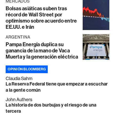
MERCADOS
Bolsas asiáticas suben tras
récord de Wall Street por
optimismo sobre acuerdo entre
EE.UU. e Irán
ARGENTINA
Pampa Energía duplica su
ganancia de la mano de Vaca
Muerta y la generación eléctrica
OPINIÓN BLOOMBERG
Claudia Sahm
La Reserva Federal tiene que empezar a escuchar
a la gente común
John Authers
La historia de dos burbujas y el riesgo de una
tercera