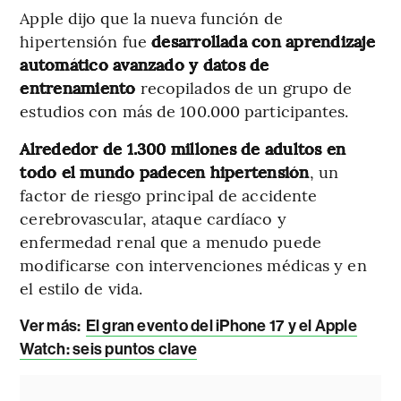
Apple dijo que la nueva función de
hipertensión fue
desarrollada con aprendizaje
automático avanzado y datos de
entrenamiento
recopilados de un grupo de
estudios con más de 100.000 participantes.
Alrededor de 1.300 millones de adultos en
todo el mundo padecen hipertensión
, un
factor de riesgo principal de accidente
cerebrovascular, ataque cardíaco y
enfermedad renal que a menudo puede
modificarse con intervenciones médicas y en
el estilo de vida.
Ver más:
El gran evento del iPhone 17 y el Apple
Watch: seis puntos clave