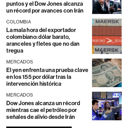
puntos y el Dow Jones alcanza
un récord por avances con Irán
COLOMBIA
La mala hora del exportador
colombiano: dólar barato,
aranceles y fletes que no dan
tregua
MERCADOS
El yen enfrenta una prueba clave
en los 155 por dólar tras la
intervención histórica
MERCADOS
Dow Jones alcanza un récord
mientras cae el petróleo por
señales de alivio desde Irán