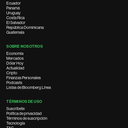
Ecuador
Panamá
Uruguay
Costa Rica
El Salvador
República Dominicana
Guatemala
SOBRE NOSOTROS
Economía
Mercados
Dólar Hoy
Actualidad
Cripto
Finanzas Personales
Podcasts
Listas de Bloomberg Línea
TÉRMINOS DE USO
Suscríbete
Política de privacidad
Términos de suscripción
Tecnología