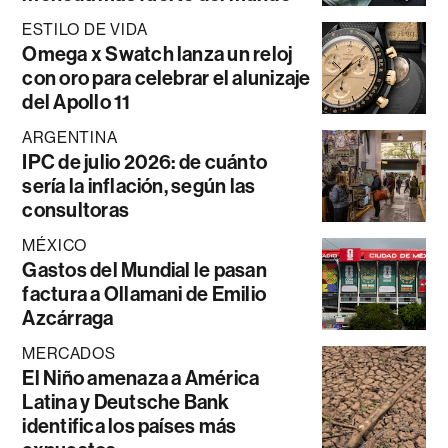
ESTILO DE VIDA
Omega x Swatch lanza un reloj
con oro para celebrar el alunizaje
del Apollo 11
ARGENTINA
IPC de julio 2026: de cuánto
sería la inflación, según las
consultoras
MÉXICO
Gastos del Mundial le pasan
factura a Ollamani de Emilio
Azcárraga
MERCADOS
El Niño amenaza a América
Latina y Deutsche Bank
identifica los países más