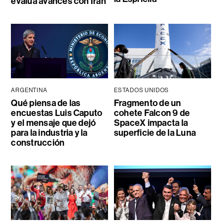
evalúa avances con Irán
ARGENTINA
ESTADOS UNIDOS
Qué piensa de las
Fragmento de un
encuestas Luis Caputo
cohete Falcon 9 de
y el mensaje que dejó
SpaceX impacta la
para la industria y la
superficie de la Luna
construcción