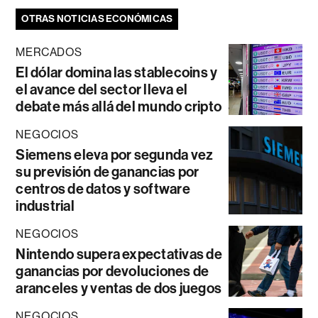
OTRAS NOTICIAS ECONÓMICAS
MERCADOS
El dólar domina las stablecoins y
el avance del sector lleva el
debate más allá del mundo cripto
NEGOCIOS
Siemens eleva por segunda vez
su previsión de ganancias por
centros de datos y software
industrial
NEGOCIOS
Nintendo supera expectativas de
ganancias por devoluciones de
aranceles y ventas de dos juegos
NEGOCIOS