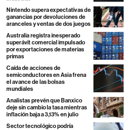
Nintendo supera expectativas de
ganancias por devoluciones de
aranceles y ventas de dos juegos
Australia registra inesperado
superávit comercial impulsado
por exportaciones de materias
primas
Caída de acciones de
semiconductores en Asia frena
el avance de las bolsas
mundiales
Analistas prevén que Banxico
deje sin cambio la tasa mientras
inflación baja a 3,13% en julio
Sector tecnológico podría