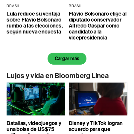
BRASIL
BRASIL
Lula reduce su ventaja
Flávio Bolsonaro elige al
sobre Flávio Bolsonaro
diputado conservador
rumbo a las elecciones,
Alfredo Gaspar como
según nueva encuesta
candidato a la
vicepresidencia
Cargar más
Lujos y vida en Bloomberg Línea
Batallas, videojuegos y
Disney y TikTok logran
una bolsa de US$75
acuerdo para que