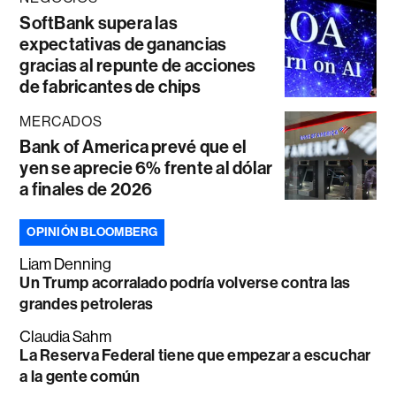
SoftBank supera las
expectativas de ganancias
gracias al repunte de acciones
de fabricantes de chips
MERCADOS
Bank of America prevé que el
yen se aprecie 6% frente al dólar
a finales de 2026
OPINIÓN BLOOMBERG
Liam Denning
Un Trump acorralado podría volverse contra las
grandes petroleras
Claudia Sahm
La Reserva Federal tiene que empezar a escuchar
a la gente común