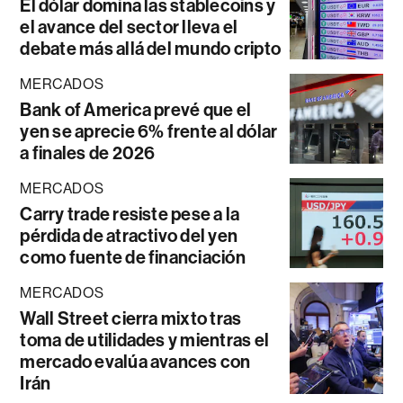
El dólar domina las stablecoins y
el avance del sector lleva el
debate más allá del mundo cripto
MERCADOS
Bank of America prevé que el
yen se aprecie 6% frente al dólar
a finales de 2026
MERCADOS
Carry trade resiste pese a la
pérdida de atractivo del yen
como fuente de financiación
MERCADOS
Wall Street cierra mixto tras
toma de utilidades y mientras el
mercado evalúa avances con
Irán