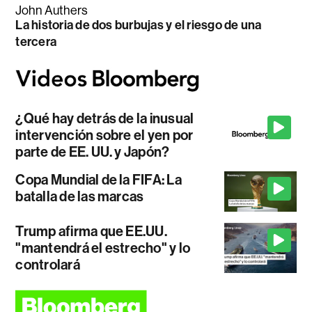
John Authers
La historia de dos burbujas y el riesgo de una
tercera
¿Qué hay detrás de la inusual
intervención sobre el yen por
parte de EE. UU. y Japón?
Copa Mundial de la FIFA: La
batalla de las marcas
Trump afirma que EE.UU.
"mantendrá el estrecho" y lo
controlará