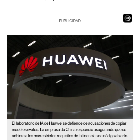
22
PUBLICIDAD
El laboratorio de IA de Huawei se defiende de acusaciones de copiar
modelos rivales.
La empresa de China respondío asegurando que se
adhiere a los más estrictos requisitos de la licencias de código abierto.