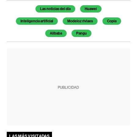
Temas de este artículo
Las noticias del día
Huawei
Inteligencia artificial
Modeloz rivlaes
Copia
Alibaba
Pangu
PUBLICIDAD
LAS MÁS VISITADAS