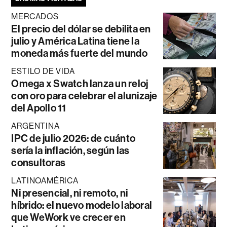
MERCADOS
El precio del dólar se debilita en
julio y América Latina tiene la
moneda más fuerte del mundo
ESTILO DE VIDA
Omega x Swatch lanza un reloj
con oro para celebrar el alunizaje
del Apollo 11
ARGENTINA
IPC de julio 2026: de cuánto
sería la inflación, según las
consultoras
LATINOAMÉRICA
Ni presencial, ni remoto, ni
híbrido: el nuevo modelo laboral
que WeWork ve crecer en