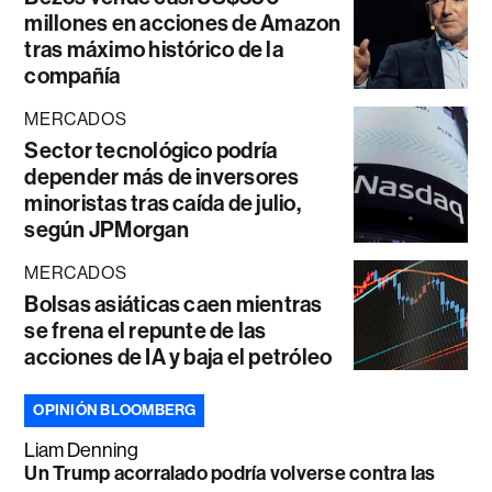
millones en acciones de Amazon
tras máximo histórico de la
compañía
MERCADOS
Sector tecnológico podría
depender más de inversores
minoristas tras caída de julio,
según JPMorgan
MERCADOS
Bolsas asiáticas caen mientras
se frena el repunte de las
acciones de IA y baja el petróleo
OPINIÓN BLOOMBERG
Liam Denning
Un Trump acorralado podría volverse contra las