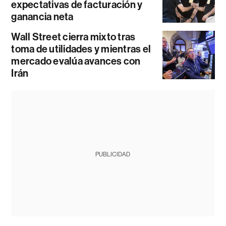
expectativas de facturación y
ganancia neta
Wall Street cierra mixto tras
toma de utilidades y mientras el
mercado evalúa avances con
Irán
PUBLICIDAD