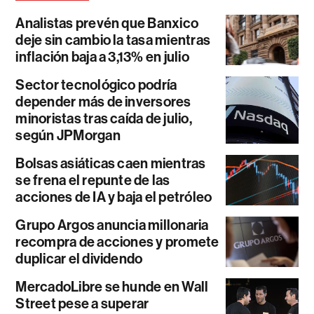
Analistas prevén que Banxico
deje sin cambio la tasa mientras
inflación baja a 3,13% en julio
Sector tecnológico podría
depender más de inversores
minoristas tras caída de julio,
según JPMorgan
Bolsas asiáticas caen mientras
se frena el repunte de las
acciones de IA y baja el petróleo
Grupo Argos anuncia millonaria
recompra de acciones y promete
duplicar el dividendo
MercadoLibre se hunde en Wall
Street pese a superar