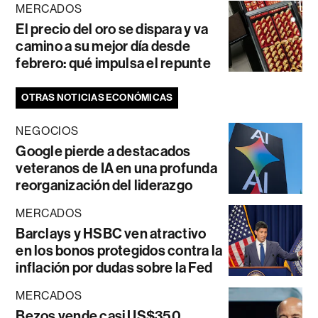
MERCADOS
El precio del oro se dispara y va
camino a su mejor día desde
febrero: qué impulsa el repunte
OTRAS NOTICIAS ECONÓMICAS
NEGOCIOS
Google pierde a destacados
veteranos de IA en una profunda
reorganización del liderazgo
MERCADOS
Barclays y HSBC ven atractivo
en los bonos protegidos contra la
inflación por dudas sobre la Fed
MERCADOS
Bezos vende casi US$350