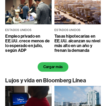
ESTADOS UNIDOS
ESTADOS UNIDOS
Empleo privado en
Tasas hipotecarias en
EE.UU. crece menos de
EE.UU. alcanzan su nivel
lo esperado en julio,
más alto en un año y
según ADP
frenan la demanda
Cargar más
Lujos y vida en Bloomberg Línea