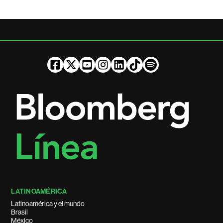
LATINOAMÉRICA
Latinoamérica y el mundo
Brasil
México