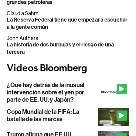
grandes petroleras
Claudia Sahm
La Reserva Federal tiene que empezar a escuchar
a la gente común
John Authers
La historia de dos burbujas y el riesgo de una
tercera
¿Qué hay detrás de la inusual
intervención sobre el yen por
parte de EE. UU. y Japón?
Copa Mundial de la FIFA: La
batalla de las marcas
Trump afirma que EE.UU.