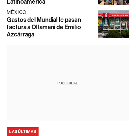
Latinoamérica
MÉXICO
Gastos del Mundial le pasan
factura a Ollamani de Emilio
Azcárraga
PUBLICIDAD
LAS ÚLTIMAS