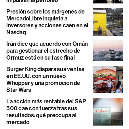
impulsan al petróleo
Presión sobre los márgenes de
MercadoLibre inquieta a
inversores y acciones caen en el
Nasdaq
Irán dice que acuerdo con Omán
para gestionar el estrecho de
Ormuz está en su fase final
Burger King dispara sus ventas
en EE.UU. con un nuevo
Whopper y una promoción de
Star Wars
La acción más rentable del S&P
500 cae con fuerza tras sus
resultados: qué preocupa al
mercado