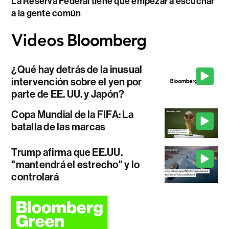
La Reserva Federal tiene que empezar a escuchar
a la gente común
¿Qué hay detrás de la inusual
intervención sobre el yen por
parte de EE. UU. y Japón?
Copa Mundial de la FIFA: La
batalla de las marcas
Trump afirma que EE.UU.
"mantendrá el estrecho" y lo
controlará