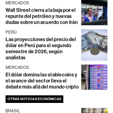
MERCADOS
Wall Street cierra a la baja por el
repunte del petróleo y nuevas
dudas sobre un acuerdo con Irán
PERÚ
Las proyecciones del precio del
dólar en Perú para el segundo
semestre de 2026, según
analistas
MERCADOS
El dólar domina las stablecoins y
el avance del sector lleva el
debate más allá del mundo cripto
OTRAS NOTICIAS ECONÓMICAS
BRASIL