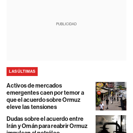
PUBLICIDAD
LAS ÚLTIMAS
Activos de mercados
emergentes caen por temor a
que el acuerdo sobre Ormuz
eleve las tensiones
Dudas sobre el acuerdo entre
Irán y Omán para reabrir Ormuz