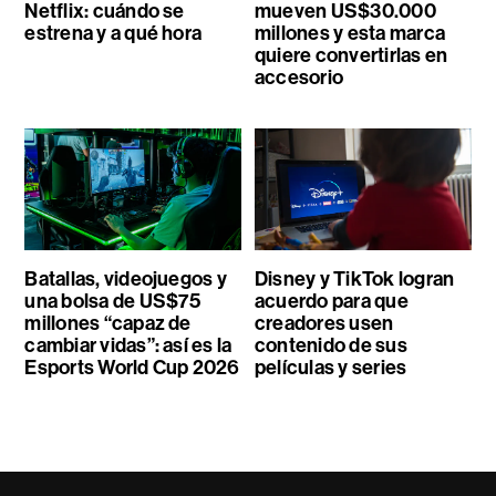
Netflix: cuándo se
mueven US$30.000
estrena y a qué hora
millones y esta marca
quiere convertirlas en
accesorio
Batallas, videojuegos y
Disney y TikTok logran
una bolsa de US$75
acuerdo para que
millones “capaz de
creadores usen
cambiar vidas”: así es la
contenido de sus
Esports World Cup 2026
películas y series