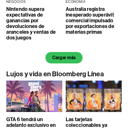
NEGOCIOS
ECONOMÍA
Nintendo supera
Australia registra
expectativas de
inesperado superávit
ganancias por
comercial impulsado
devoluciones de
por exportaciones de
aranceles y ventas de
materias primas
dos juegos
Cargar más
Lujos y vida en Bloomberg Línea
GTA 6 tendrá un
Las tarjetas
adelanto exclusivo en
coleccionables ya