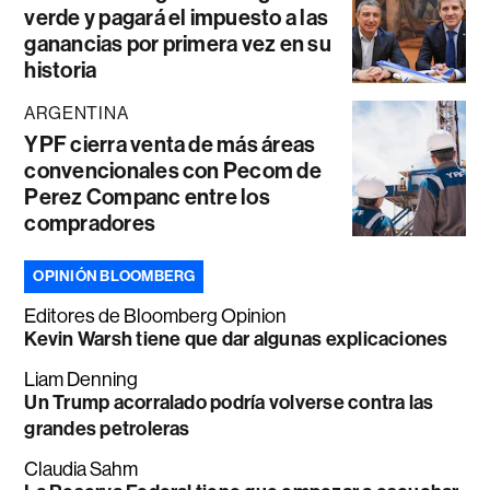
verde y pagará el impuesto a las
ganancias por primera vez en su
historia
ARGENTINA
YPF cierra venta de más áreas
convencionales con Pecom de
Perez Companc entre los
compradores
OPINIÓN BLOOMBERG
Editores de Bloomberg Opinion
Kevin Warsh tiene que dar algunas explicaciones
Liam Denning
Un Trump acorralado podría volverse contra las
grandes petroleras
Claudia Sahm