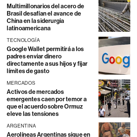
Multimillonarios del acero de
Brasil desafían el avance de
China en la siderurgia
latinoamericana
TECNOLOGÍA
Google Wallet permitirá a los
padres enviar dinero
directamente a sus hijos y fijar
límites de gasto
MERCADOS
Activos de mercados
emergentes caen por temor a
que el acuerdo sobre Ormuz
eleve las tensiones
ARGENTINA
Aerolíneas Argentinas sigue en