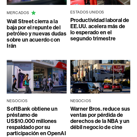
ESTADOS UNIDOS
MERCADOS
Productividad laboral de
Wall Street cierra a la
EE.UU. acelera más de
baja por el repunte del
lo esperado en el
petróleo y nuevas dudas
segundo trimestre
sobre un acuerdo con
Irán
NEGOCIOS
NEGOCIOS
SoftBank obtiene un
Warner Bros. reduce sus
préstamo de
ventas por pérdida de
US$10.000 millones
derechos de la NBA y un
respaldado por su
débil negocio de cine
participación en OpenAI