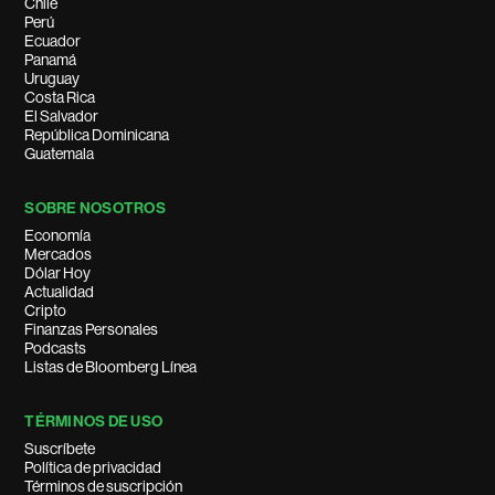
Chile
Perú
Ecuador
Panamá
Uruguay
Costa Rica
El Salvador
República Dominicana
Guatemala
SOBRE NOSOTROS
Economía
Mercados
Dólar Hoy
Actualidad
Cripto
Finanzas Personales
Podcasts
Listas de Bloomberg Línea
TÉRMINOS DE USO
Suscríbete
Política de privacidad
Términos de suscripción