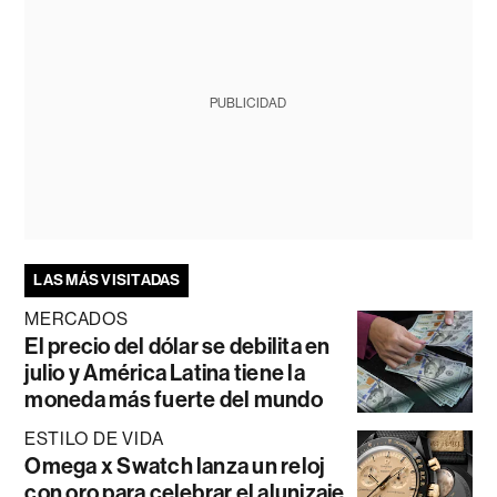
PUBLICIDAD
LAS MÁS VISITADAS
MERCADOS
El precio del dólar se debilita en
julio y América Latina tiene la
moneda más fuerte del mundo
ESTILO DE VIDA
Omega x Swatch lanza un reloj
con oro para celebrar el alunizaje