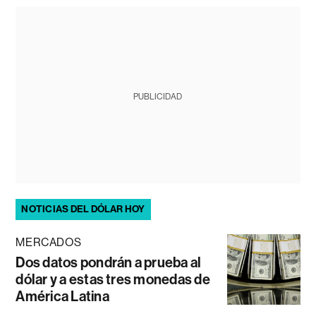
PUBLICIDAD
NOTICIAS DEL DÓLAR HOY
MERCADOS
Dos datos pondrán a prueba al
dólar y a estas tres monedas de
América Latina