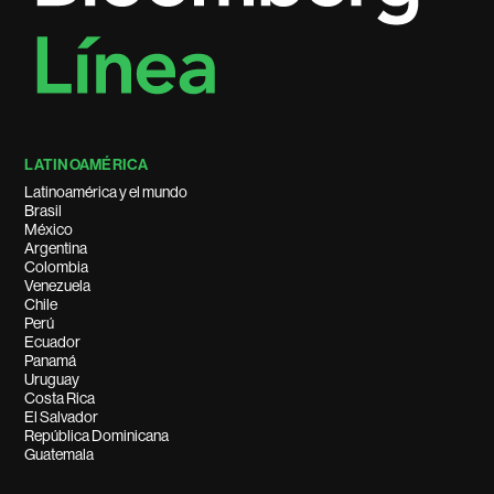
LATINOAMÉRICA
Latinoamérica y el mundo
Brasil
México
Argentina
Colombia
Venezuela
Chile
Perú
Ecuador
Panamá
Uruguay
Costa Rica
El Salvador
República Dominicana
Guatemala