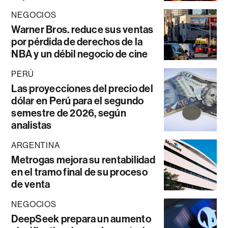
NEGOCIOS
Warner Bros. reduce sus ventas
por pérdida de derechos de la
NBA y un débil negocio de cine
PERÚ
Las proyecciones del precio del
dólar en Perú para el segundo
semestre de 2026, según
analistas
ARGENTINA
Metrogas mejora su rentabilidad
en el tramo final de su proceso
de venta
NEGOCIOS
DeepSeek prepara un aumento