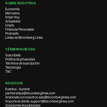
SOBRE NOSOTROS
Economía
Mercados
Dólar Hoy
Actualidad
Cripto
Finanzas Personales
Podcasts
Listas de Bloomberg Línea
TÉRMINOS DE USO
Suscríbete
Política de privacidad
Términos de suscripción
Tecnología
T&C
NEGOCIOS
Eventos - Summit
partnerships@bloomberglinea.com
Anúnciate con nosotros ads@bloomberglinea.com
Soporte al cliente: support@bloomberglinea.com
Soluciones de publicidad