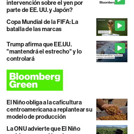
intervención sobre el yen por
parte de EE. UU. y Japón?
Copa Mundial de la FIFA: La
batalla de las marcas
Trump afirma que EE.UU.
"mantendrá el estrecho" y lo
controlará
El Niño obliga a la caficultura
centroamericana a replantear su
modelo de producción
La ONU advierte que El Niño