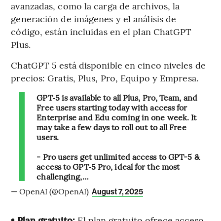
avanzadas, como la carga de archivos, la
generación de imágenes y el análisis de
código, están incluidas en el plan ChatGPT
Plus.
ChatGPT 5 está disponible en cinco niveles de
precios: Gratis, Plus, Pro, Equipo y Empresa.
GPT‑5 is available to all Plus, Pro, Team, and
Free users starting today with access for
Enterprise and Edu coming in one week. It
may take a few days to roll out to all Free
users.
- Pro users get unlimited access to GPT-5 &
access to GPT‑5 Pro, ideal for the most
challenging,…
— OpenAI (@OpenAI)
August 7, 2025
• Plan gratuito:
El plan gratuito ofrece acceso