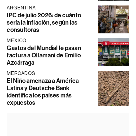
ARGENTINA
IPC de julio 2026: de cuánto
sería la inflación, según las
consultoras
MÉXICO
Gastos del Mundial le pasan
factura a Ollamani de Emilio
Azcárraga
MERCADOS
El Niño amenaza a América
Latina y Deutsche Bank
identifica los países más
expuestos