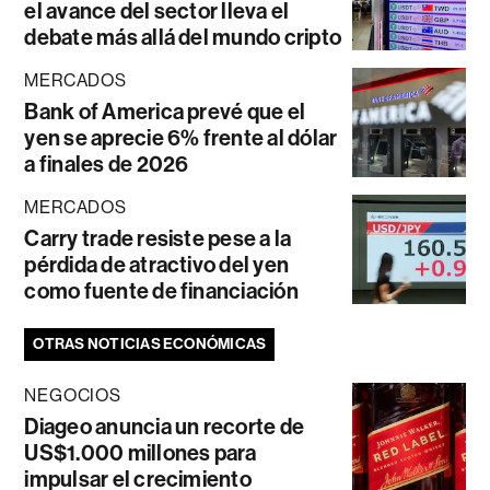
el avance del sector lleva el
debate más allá del mundo cripto
MERCADOS
Bank of America prevé que el
yen se aprecie 6% frente al dólar
a finales de 2026
MERCADOS
Carry trade resiste pese a la
pérdida de atractivo del yen
como fuente de financiación
OTRAS NOTICIAS ECONÓMICAS
NEGOCIOS
Diageo anuncia un recorte de
US$1.000 millones para
impulsar el crecimiento