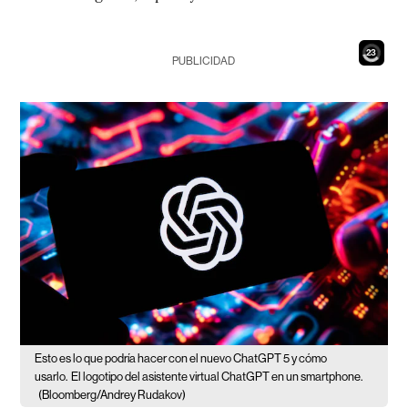
21
PUBLICIDAD
Esto es lo que podría hacer con el nuevo ChatGPT 5 y cómo
usarlo.
El logotipo del asistente virtual ChatGPT en un smartphone.
(Bloomberg/Andrey Rudakov)