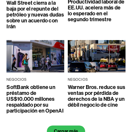
Productividad laboral de
Wall Street cierra a la
EE.UU. acelera más de
baja por el repunte del
lo esperado en el
petróleo y nuevas dudas
segundo trimestre
sobre un acuerdo con
Irán
NEGOCIOS
NEGOCIOS
SoftBank obtiene un
Warner Bros. reduce sus
préstamo de
ventas por pérdida de
US$10.000 millones
derechos de la NBA y un
respaldado por su
débil negocio de cine
participación en OpenAI
Cargar más