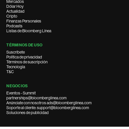
Mercados
Dólar Hoy
Actualidad
Cripto
Finanzas Personales
Podcasts
Listas de Bloomberg Línea
TÉRMINOS DE USO
Suscríbete
Política de privacidad
Términos de suscripción
Tecnología
T&C
NEGOCIOS
Eventos - Summit
partnerships@bloomberglinea.com
Anúnciate con nosotros ads@bloomberglinea.com
Soporte al cliente: support@bloomberglinea.com
Soluciones de publicidad