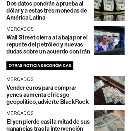
Dos datos pondrán a prueba al
dólar y a estas tres monedas de
América Latina
MERCADOS
Wall Street cierra a la baja por el
repunte del petróleo y nuevas
dudas sobre un acuerdo con Irán
OTRAS NOTICIAS ECONÓMICAS
MERCADOS
Vender euros para comprar
yenes aumenta el riesgo
geopolítico, advierte BlackRock
MERCADOS
El yen pierde casi la mitad de sus
ganancias tras la intervención