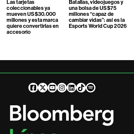
Las tarjetas
Batallas, videojuegos y
coleccionables ya
una bolsa de US$75
mueven US$30.000
millones “capaz de
millones y esta marca
cambiar vidas”: así es la
quiere convertirlas en
Esports World Cup 2026
accesorio