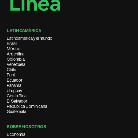
LATINOAMÉRICA
Latinoamérica y el mundo
Brasil
México
Argentina
Colombia
Venezuela
Chile
Perú
Ecuador
Panamá
Uruguay
Costa Rica
El Salvador
República Dominicana
Guatemala
SOBRE NOSOTROS
Economía