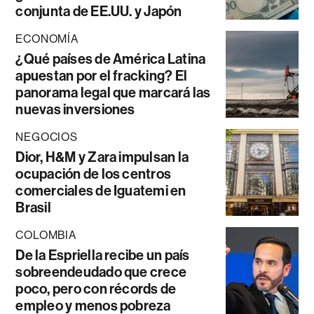
conjunta de EE.UU. y Japón
ECONOMÍA
¿Qué países de América Latina
apuestan por el fracking? El
panorama legal que marcará las
nuevas inversiones
NEGOCIOS
Dior, H&M y Zara impulsan la
ocupación de los centros
comerciales de Iguatemi en
Brasil
COLOMBIA
De la Espriella recibe un país
sobreendeudado que crece
poco, pero con récords de
empleo y menos pobreza