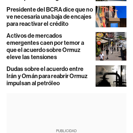
Presidente del BCRA dice que no
ve necesaria una baja de encajes
para reactivar el crédito
Activos de mercados
emergentes caen por temor a
que el acuerdo sobre Ormuz
eleve las tensiones
Dudas sobre el acuerdo entre
Irán y Omán para reabrir Ormuz
impulsan al petróleo
PUBLICIDAD