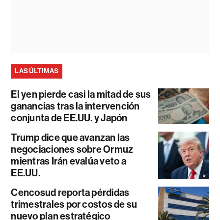
LAS ÚLTIMAS
El yen pierde casi la mitad de sus
ganancias tras la intervención
conjunta de EE.UU. y Japón
Trump dice que avanzan las
negociaciones sobre Ormuz
mientras Irán evalúa veto a
EE.UU.
Cencosud reporta pérdidas
trimestrales por costos de su
nuevo plan estratégico