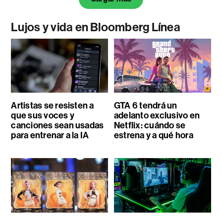
Lujos y vida en Bloomberg Línea
Artistas se resisten a
GTA 6 tendrá un
que sus voces y
adelanto exclusivo en
canciones sean usadas
Netflix: cuándo se
para entrenar a la IA
estrena y a qué hora