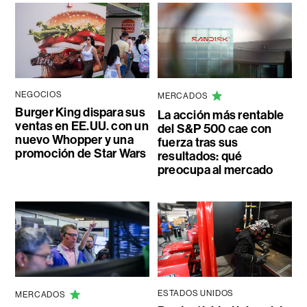
NEGOCIOS
MERCADOS
Burger King dispara sus
La acción más rentable
ventas en EE.UU. con un
del S&P 500 cae con
nuevo Whopper y una
fuerza tras sus
promoción de Star Wars
resultados: qué
preocupa al mercado
ESTADOS UNIDOS
MERCADOS