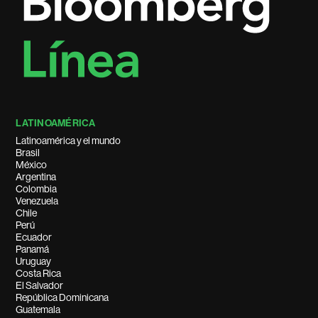
LATINOAMÉRICA
Latinoamérica y el mundo
Brasil
México
Argentina
Colombia
Venezuela
Chile
Perú
Ecuador
Panamá
Uruguay
Costa Rica
El Salvador
República Dominicana
Guatemala