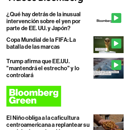
¿Qué hay detrás de la inusual
intervención sobre el yen por
parte de EE. UU. y Japón?
Copa Mundial de la FIFA: La
batalla de las marcas
Trump afirma que EE.UU.
"mantendrá el estrecho" y lo
controlará
El Niño obliga a la caficultura
centroamericana a replantear su