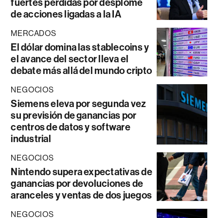
fuertes pérdidas por desplome
de acciones ligadas a la IA
MERCADOS
El dólar domina las stablecoins y
el avance del sector lleva el
debate más allá del mundo cripto
NEGOCIOS
Siemens eleva por segunda vez
su previsión de ganancias por
centros de datos y software
industrial
NEGOCIOS
Nintendo supera expectativas de
ganancias por devoluciones de
aranceles y ventas de dos juegos
NEGOCIOS