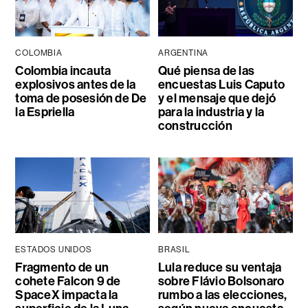
COLOMBIA
ARGENTINA
Colombia incauta
Qué piensa de las
explosivos antes de la
encuestas Luis Caputo
toma de posesión de De
y el mensaje que dejó
la Espriella
para la industria y la
construcción
ESTADOS UNIDOS
BRASIL
Fragmento de un
Lula reduce su ventaja
cohete Falcon 9 de
sobre Flávio Bolsonaro
SpaceX impacta la
rumbo a las elecciones,