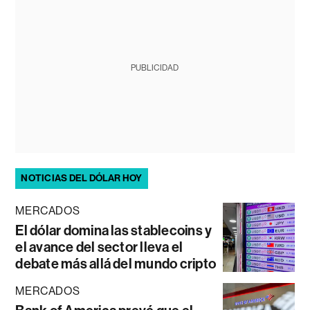
PUBLICIDAD
NOTICIAS DEL DÓLAR HOY
MERCADOS
El dólar domina las stablecoins y
el avance del sector lleva el
debate más allá del mundo cripto
MERCADOS