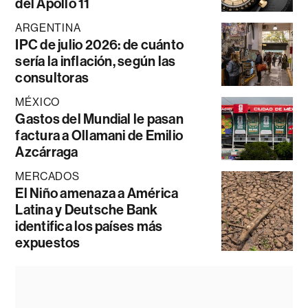
del Apollo 11
ARGENTINA
IPC de julio 2026: de cuánto
sería la inflación, según las
consultoras
MÉXICO
Gastos del Mundial le pasan
factura a Ollamani de Emilio
Azcárraga
MERCADOS
El Niño amenaza a América
Latina y Deutsche Bank
identifica los países más
expuestos