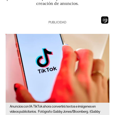
creación de anuncios.
22
PUBLICIDAD
Anuncios con IA: TikTok ahora convertirá textos e imágenes en
videos publicitarios.
Fotógrafo: Gabby Jones/Bloomberg.
(Gabby