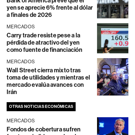
Bank of America prevé que el
yen se aprecie 6% frente al dólar
a finales de 2026
MERCADOS
Carry trade resiste pese a la
pérdida de atractivo del yen
como fuente de financiación
MERCADOS
Wall Street cierra mixto tras
toma de utilidades y mientras el
mercado evalúa avances con
Irán
OTRAS NOTICIAS ECONÓMICAS
MERCADOS
Fondos de cobertura sufren