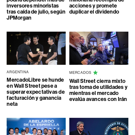
inversores minoristas
acciones y promete
tras caída de julio, según
duplicar el dividendo
JPMorgan
ARGENTINA
MERCADOS
MercadoLibre se hunde
Wall Street cierra mixto
en Wall Street pese a
tras toma de utilidades y
superar expectativas de
mientras el mercado
facturación y ganancia
evalúa avances con Irán
neta