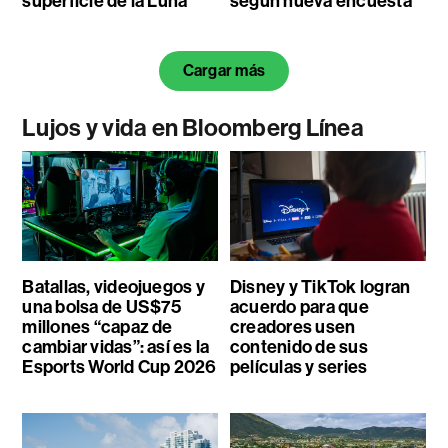
superficie de la Luna
según nueva encuesta
Cargar más
Lujos y vida en Bloomberg Línea
Batallas, videojuegos y
Disney y TikTok logran
una bolsa de US$75
acuerdo para que
millones “capaz de
creadores usen
cambiar vidas”: así es la
contenido de sus
Esports World Cup 2026
películas y series