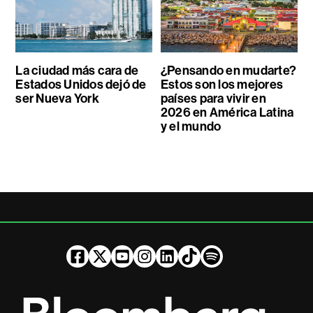
La ciudad más cara de
¿Pensando en mudarte?
Estados Unidos dejó de
Estos son los mejores
ser Nueva York
países para vivir en
2026 en América Latina
y el mundo