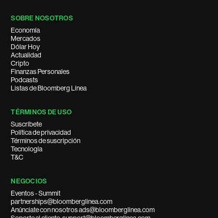
SOBRE NOSOTROS
Economía
Mercados
Dólar Hoy
Actualidad
Cripto
Finanzas Personales
Podcasts
Listas de Bloomberg Línea
TÉRMINOS DE USO
Suscríbete
Política de privacidad
Términos de suscripción
Tecnología
T&C
NEGOCIOS
Eventos - Summit
partnerships@bloomberglinea.com
Anúnciate con nosotros ads@bloomberglinea.com