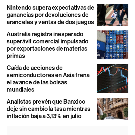
Nintendo supera expectativas de
ganancias por devoluciones de
aranceles y ventas de dos juegos
Australia registra inesperado
superávit comercial impulsado
por exportaciones de materias
primas
Caída de acciones de
semiconductores en Asia frena
el avance de las bolsas
mundiales
Analistas prevén que Banxico
deje sin cambio la tasa mientras
inflación baja a 3,13% en julio