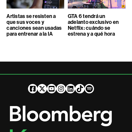
Artistas se resisten a
GTA 6 tendrá un
que sus voces y
adelanto exclusivo en
canciones sean usadas
Netflix: cuándo se
para entrenar a la IA
estrena y a qué hora