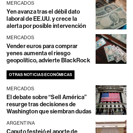
MERCADOS
Yen avanza tras el débil dato
laboral de EE.UU. y crece la
alerta por posible intervención
MERCADOS
Vender euros para comprar
yenes aumenta el riesgo
geopolítico, advierte BlackRock
OTRAS NOTICIAS ECONÓMICAS
MERCADOS
El debate sobre “Sell América”
resurge tras decisiones de
Washington que siembran dudas
ARGENTINA
Caputo festejó el aporte de