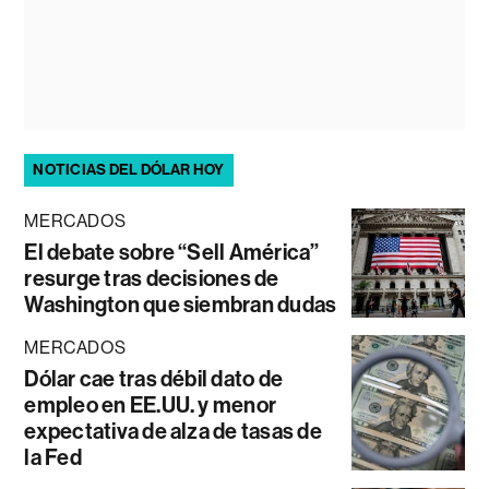
NOTICIAS DEL DÓLAR HOY
MERCADOS
El debate sobre “Sell América”
resurge tras decisiones de
Washington que siembran dudas
MERCADOS
Dólar cae tras débil dato de
empleo en EE.UU. y menor
expectativa de alza de tasas de
la Fed