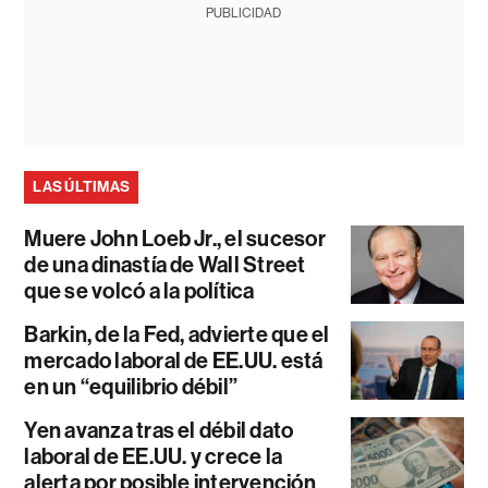
PUBLICIDAD
LAS ÚLTIMAS
Muere John Loeb Jr., el sucesor
de una dinastía de Wall Street
que se volcó a la política
Barkin, de la Fed, advierte que el
mercado laboral de EE.UU. está
en un “equilibrio débil”
Yen avanza tras el débil dato
laboral de EE.UU. y crece la
alerta por posible intervención