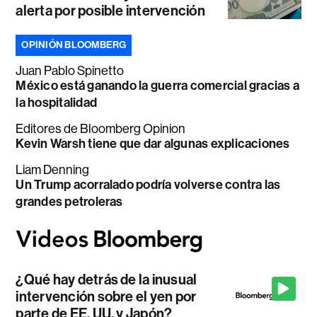
alerta por posible intervención
OPINIÓN BLOOMBERG
Juan Pablo Spinetto
México está ganando la guerra comercial gracias a
la hospitalidad
Editores de Bloomberg Opinion
Kevin Warsh tiene que dar algunas explicaciones
Liam Denning
Un Trump acorralado podría volverse contra las
grandes petroleras
¿Qué hay detrás de la inusual
intervención sobre el yen por
parte de EE. UU. y Japón?