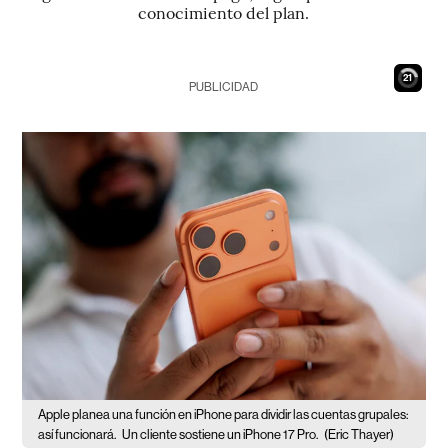
conocimiento del plan.
20
PUBLICIDAD
Apple planea una función en iPhone para dividir las cuentas grupales:
así funcionará.
Un cliente sostiene un iPhone 17 Pro.
(Eric Thayer)