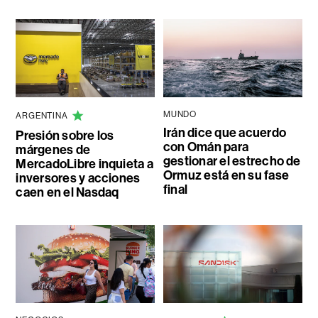
MUNDO
ARGENTINA
Irán dice que acuerdo
Presión sobre los
con Omán para
márgenes de
gestionar el estrecho de
MercadoLibre inquieta a
Ormuz está en su fase
inversores y acciones
final
caen en el Nasdaq