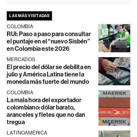
LAS MÁS VISITADAS
COLOMBIA
RUI: Paso a paso para consultar
el puntaje en el “nuevo Sisbén”
en Colombia este 2026
MERCADOS
El precio del dólar se debilita en
julio y América Latina tiene la
moneda más fuerte del mundo
COLOMBIA
La mala hora del exportador
colombiano: dólar barato,
aranceles y fletes que no dan
tregua
LATINOAMÉRICA