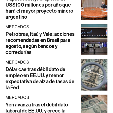
US$100 millones por año que
hará el mayor proyecto minero
argentino
MERCADOS
Petrobras, Itaú y Vale: acciones
recomendadas en Brasil para
agosto, según bancos y
corredurías
MERCADOS
Dólar cae tras débil dato de
empleo en EE.UU. y menor
expectativa de alza de tasas de
la Fed
MERCADOS
Yen avanza tras el débil dato
laboral de EE.UU. y crece la