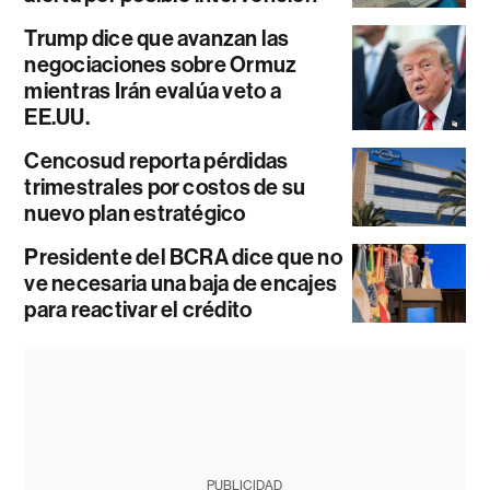
Trump dice que avanzan las
negociaciones sobre Ormuz
mientras Irán evalúa veto a
EE.UU.
Cencosud reporta pérdidas
trimestrales por costos de su
nuevo plan estratégico
Presidente del BCRA dice que no
ve necesaria una baja de encajes
para reactivar el crédito
PUBLICIDAD