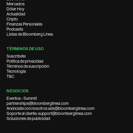
Mercados
Dólar Hoy
Actualidad
Cripto
Finanzas Personales
Podcasts
Listas de Bloomberg Línea
TÉRMINOS DE USO
Suscríbete
Política de privacidad
Términos de suscripción
Tecnología
T&C
NEGOCIOS
Eventos - Summit
partnerships@bloomberglinea.com
Anúnciate con nosotros ads@bloomberglinea.com
Soporte al cliente: support@bloomberglinea.com
Soluciones de publicidad