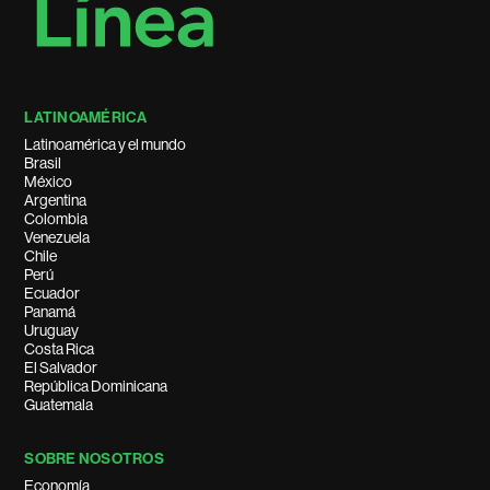
LATINOAMÉRICA
Latinoamérica y el mundo
Brasil
México
Argentina
Colombia
Venezuela
Chile
Perú
Ecuador
Panamá
Uruguay
Costa Rica
El Salvador
República Dominicana
Guatemala
SOBRE NOSOTROS
Economía