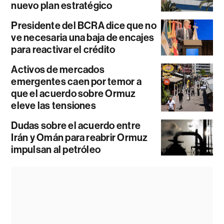
nuevo plan estratégico
Presidente del BCRA dice que no
ve necesaria una baja de encajes
para reactivar el crédito
Activos de mercados
emergentes caen por temor a
que el acuerdo sobre Ormuz
eleve las tensiones
Dudas sobre el acuerdo entre
Irán y Omán para reabrir Ormuz
impulsan al petróleo