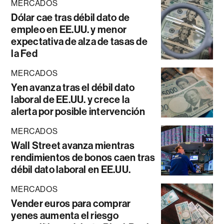
MERCADOS
Dólar cae tras débil dato de
empleo en EE.UU. y menor
expectativa de alza de tasas de
la Fed
MERCADOS
Yen avanza tras el débil dato
laboral de EE.UU. y crece la
alerta por posible intervención
MERCADOS
Wall Street avanza mientras
rendimientos de bonos caen tras
débil dato laboral en EE.UU.
MERCADOS
Vender euros para comprar
yenes aumenta el riesgo