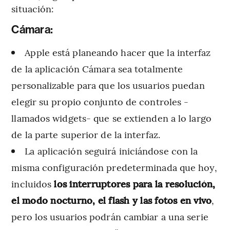
situación:
Cámara:
Apple está planeando hacer que la interfaz
de la aplicación Cámara sea totalmente
personalizable para que los usuarios puedan
elegir su propio conjunto de controles -
llamados widgets- que se extienden a lo largo
de la parte superior de la interfaz.
La aplicación seguirá iniciándose con la
misma configuración predeterminada que hoy,
incluidos
los interruptores para la resolución,
el modo nocturno, el flash y las fotos en vivo
,
pero los usuarios podrán cambiar a una serie