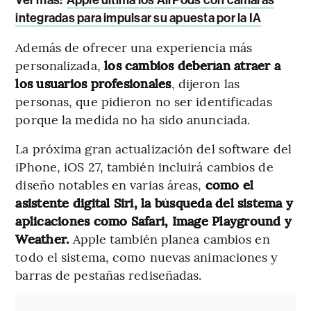
Ver más:
Apple ultima los AirPods con cámaras
integradas para impulsar su apuesta por la IA
Además de ofrecer una experiencia más
personalizada,
los cambios deberían atraer a
los usuarios profesionales
, dijeron las
personas, que pidieron no ser identificadas
porque la medida no ha sido anunciada.
La próxima gran actualización del software del
iPhone, iOS 27, también incluirá cambios de
diseño notables en varias áreas,
como el
asistente digital Siri, la búsqueda del sistema y
aplicaciones como Safari, Image Playground y
Weather.
Apple también planea cambios en
todo el sistema, como nuevas animaciones y
barras de pestañas rediseñadas.