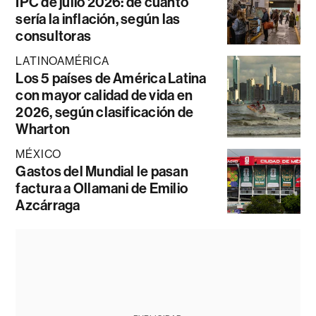
IPC de julio 2026: de cuánto
sería la inflación, según las
consultoras
LATINOAMÉRICA
Los 5 países de América Latina
con mayor calidad de vida en
2026, según clasificación de
Wharton
MÉXICO
Gastos del Mundial le pasan
factura a Ollamani de Emilio
Azcárraga