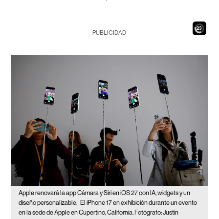
21
PUBLICIDAD
Apple renovará la app Cámara y Siri en iOS 27 con IA, widgets y un
diseño personalizable.
El iPhone 17 en exhibición durante un evento
en la sede de Apple en Cupertino, California. Fotógrafo: Justin