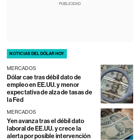
PUBLICIDAD
NOTICIAS DEL DÓLAR HOY
MERCADOS
Dólar cae tras débil dato de
empleo en EE.UU. y menor
expectativa de alza de tasas de
la Fed
MERCADOS
Yen avanza tras el débil dato
laboral de EE.UU. y crece la
alerta por posible intervención