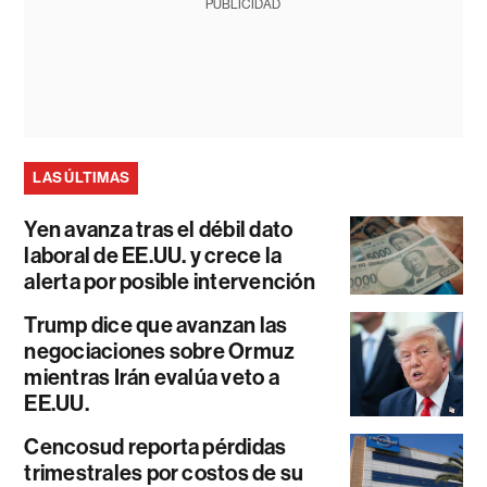
PUBLICIDAD
LAS ÚLTIMAS
Yen avanza tras el débil dato
laboral de EE.UU. y crece la
alerta por posible intervención
Trump dice que avanzan las
negociaciones sobre Ormuz
mientras Irán evalúa veto a
EE.UU.
Cencosud reporta pérdidas
trimestrales por costos de su