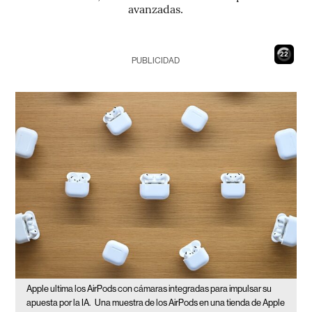
avanzadas.
21
PUBLICIDAD
Apple ultima los AirPods con cámaras integradas para impulsar su
apuesta por la IA.
Una muestra de los AirPods en una tienda de Apple