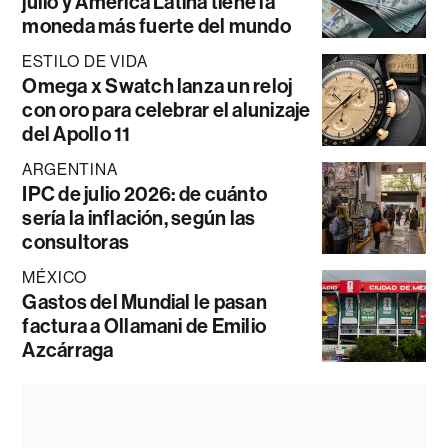
julio y América Latina tiene la
moneda más fuerte del mundo
ESTILO DE VIDA
Omega x Swatch lanza un reloj
con oro para celebrar el alunizaje
del Apollo 11
ARGENTINA
IPC de julio 2026: de cuánto
sería la inflación, según las
consultoras
MÉXICO
Gastos del Mundial le pasan
factura a Ollamani de Emilio
Azcárraga