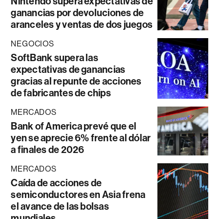
Nintendo supera expectativas de
ganancias por devoluciones de
aranceles y ventas de dos juegos
NEGOCIOS
SoftBank supera las
expectativas de ganancias
gracias al repunte de acciones
de fabricantes de chips
MERCADOS
Bank of America prevé que el
yen se aprecie 6% frente al dólar
a finales de 2026
MERCADOS
Caída de acciones de
semiconductores en Asia frena
el avance de las bolsas
mundiales