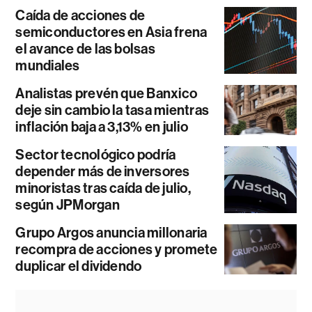
Caída de acciones de
semiconductores en Asia frena
el avance de las bolsas
mundiales
Analistas prevén que Banxico
deje sin cambio la tasa mientras
inflación baja a 3,13% en julio
Sector tecnológico podría
depender más de inversores
minoristas tras caída de julio,
según JPMorgan
Grupo Argos anuncia millonaria
recompra de acciones y promete
duplicar el dividendo