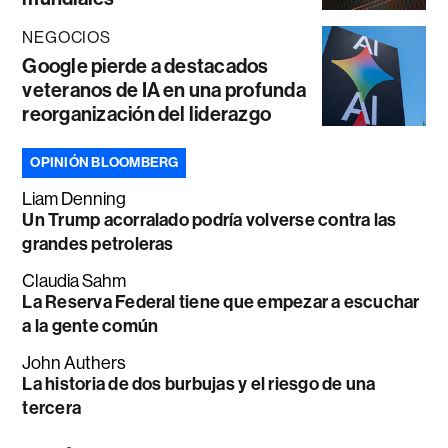
NEGOCIOS
Google pierde a destacados
veteranos de IA en una profunda
reorganización del liderazgo
OPINIÓN BLOOMBERG
Liam Denning
Un Trump acorralado podría volverse contra las
grandes petroleras
Claudia Sahm
La Reserva Federal tiene que empezar a escuchar
a la gente común
John Authers
La historia de dos burbujas y el riesgo de una
tercera