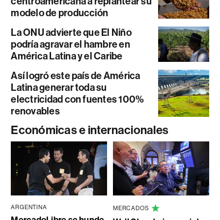
centroamericana a replantear su
modelo de producción
La ONU advierte que El Niño
podría agravar el hambre en
América Latina y el Caribe
Así logró este país de América
Latina generar toda su
electricidad con fuentes 100%
renovables
Económicas e internacionales
ARGENTINA
MERCADOS