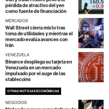
pérdida de atractivo del yen
como fuente de financiación
MERCADOS
Wall Street cierra mixto tras
toma de utilidades y mientras el
mercado evalúa avances con
Irán
VENEZUELA
Binance despliega su tarjeta en
Venezuela en un mercado
impulsado por el auge de las
stablecoins
OTRAS NOTICIAS ECONÓMICAS
NEGOCIOS