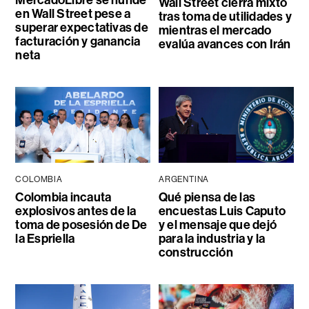
MercadoLibre se hunde
Wall Street cierra mixto
en Wall Street pese a
tras toma de utilidades y
superar expectativas de
mientras el mercado
facturación y ganancia
evalúa avances con Irán
neta
COLOMBIA
ARGENTINA
Colombia incauta
Qué piensa de las
explosivos antes de la
encuestas Luis Caputo
toma de posesión de De
y el mensaje que dejó
la Espriella
para la industria y la
construcción