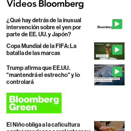
¿Qué hay detrás de la inusual
intervención sobre el yen por
parte de EE. UU. y Japón?
Copa Mundial de la FIFA: La
batalla de las marcas
Trump afirma que EE.UU.
"mantendrá el estrecho" y lo
controlará
El Niño obliga a la caficultura