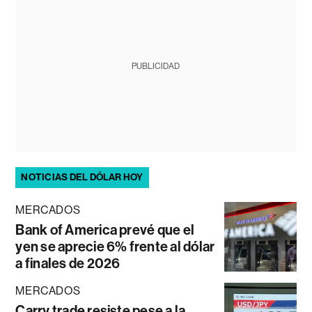
PUBLICIDAD
NOTICIAS DEL DÓLAR HOY
MERCADOS
Bank of America prevé que el
yen se aprecie 6% frente al dólar
a finales de 2026
MERCADOS
Carry trade resiste pese a la