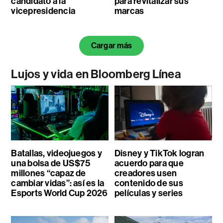
candidato a la
para revitalizar sus
vicepresidencia
marcas
Cargar más
Lujos y vida en Bloomberg Línea
Batallas, videojuegos y
Disney y TikTok logran
una bolsa de US$75
acuerdo para que
millones “capaz de
creadores usen
cambiar vidas”: así es la
contenido de sus
Esports World Cup 2026
películas y series