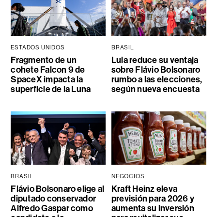
ESTADOS UNIDOS
BRASIL
Fragmento de un
Lula reduce su ventaja
cohete Falcon 9 de
sobre Flávio Bolsonaro
SpaceX impacta la
rumbo a las elecciones,
superficie de la Luna
según nueva encuesta
BRASIL
NEGOCIOS
Flávio Bolsonaro elige al
Kraft Heinz eleva
diputado conservador
previsión para 2026 y
Alfredo Gaspar como
aumenta su inversión