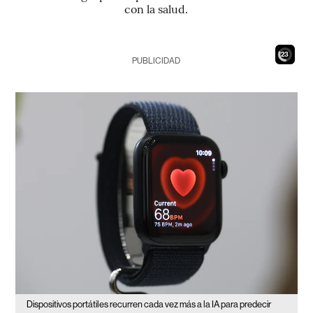
con la salud.
21
PUBLICIDAD
Dispositivos portátiles recurren cada vez más a la IA para predecir