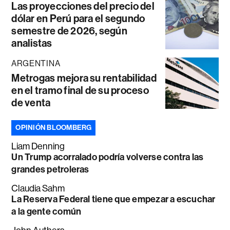
Las proyecciones del precio del
dólar en Perú para el segundo
semestre de 2026, según
analistas
ARGENTINA
Metrogas mejora su rentabilidad
en el tramo final de su proceso
de venta
OPINIÓN BLOOMBERG
Liam Denning
Un Trump acorralado podría volverse contra las
grandes petroleras
Claudia Sahm
La Reserva Federal tiene que empezar a escuchar
a la gente común