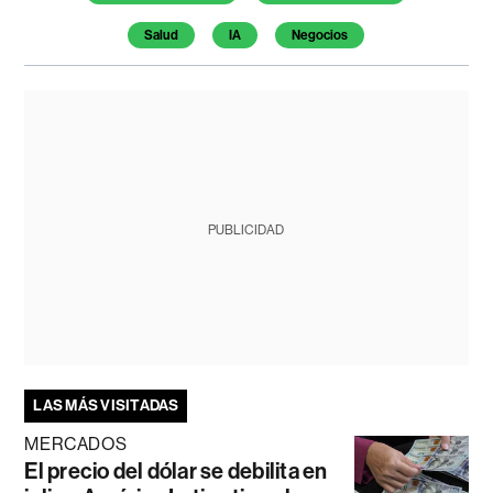
Salud
IA
Negocios
PUBLICIDAD
LAS MÁS VISITADAS
MERCADOS
El precio del dólar se debilita en