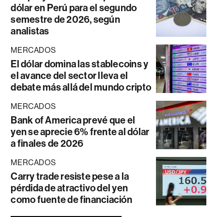
dólar en Perú para el segundo
semestre de 2026, según
analistas
MERCADOS
El dólar domina las stablecoins y
el avance del sector lleva el
debate más allá del mundo cripto
MERCADOS
Bank of America prevé que el
yen se aprecie 6% frente al dólar
a finales de 2026
MERCADOS
Carry trade resiste pese a la
pérdida de atractivo del yen
como fuente de financiación