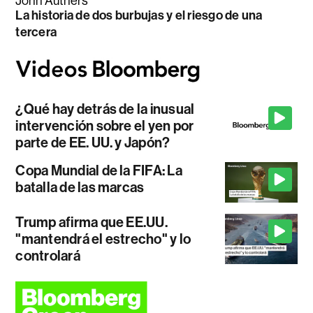
John Authers
La historia de dos burbujas y el riesgo de una
tercera
¿Qué hay detrás de la inusual
intervención sobre el yen por
parte de EE. UU. y Japón?
Copa Mundial de la FIFA: La
batalla de las marcas
Trump afirma que EE.UU.
"mantendrá el estrecho" y lo
controlará