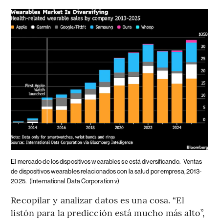
El mercado de los dispositivos wearables se está diversificando.
Ventas
de dispositivos wearables relacionados con la salud por empresa, 2013-
2025.
(International Data Corporation v)
Recopilar y analizar datos es una cosa. “El
listón para la predicción está mucho más alto”,