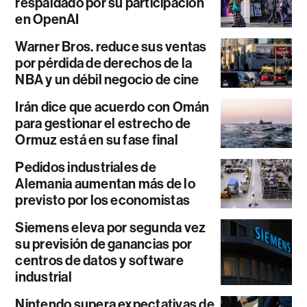
respaldado por su participación
en OpenAI
Warner Bros. reduce sus ventas
por pérdida de derechos de la
NBA y un débil negocio de cine
Irán dice que acuerdo con Omán
para gestionar el estrecho de
Ormuz está en su fase final
Pedidos industriales de
Alemania aumentan más de lo
previsto por los economistas
Siemens eleva por segunda vez
su previsión de ganancias por
centros de datos y software
industrial
Nintendo supera expectativas de