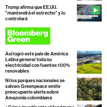
Trump afirma que EE.UU.
"mantendrá el estrecho" y lo
controlará
Así logró este país de América
Latina generar toda su
electricidad con fuentes 100%
renovables
Ni los parques nacionales se
salvan: Greenpeace emite
preocupante alerta sobre
Amazonía colombiana