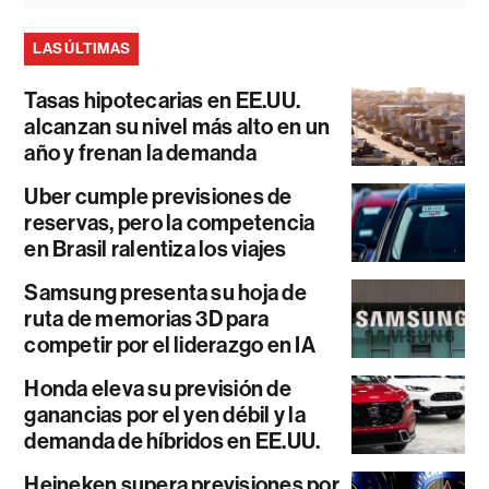
LAS ÚLTIMAS
Tasas hipotecarias en EE.UU.
alcanzan su nivel más alto en un
año y frenan la demanda
Uber cumple previsiones de
reservas, pero la competencia
en Brasil ralentiza los viajes
Samsung presenta su hoja de
ruta de memorias 3D para
competir por el liderazgo en IA
Honda eleva su previsión de
ganancias por el yen débil y la
demanda de híbridos en EE.UU.
Heineken supera previsiones por