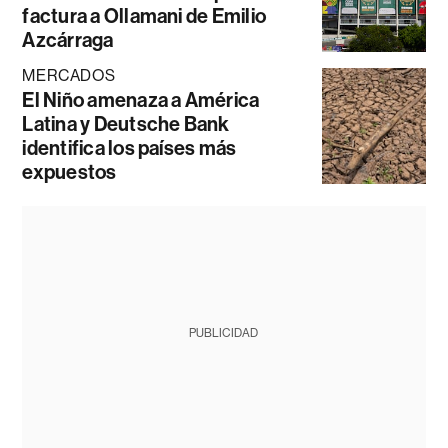
factura a Ollamani de Emilio
Azcárraga
MERCADOS
El Niño amenaza a América
Latina y Deutsche Bank
identifica los países más
expuestos
PUBLICIDAD