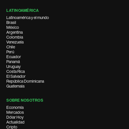
LATINOAMÉRICA
Latinoamérica y el mundo
Brasil
México
Argentina
Colombia
Venezuela
Chile
Perú
Ecuador
Panamá
Uruguay
Costa Rica
El Salvador
República Dominicana
Guatemala
SOBRE NOSOTROS
Economía
Mercados
Dólar Hoy
Actualidad
Cripto