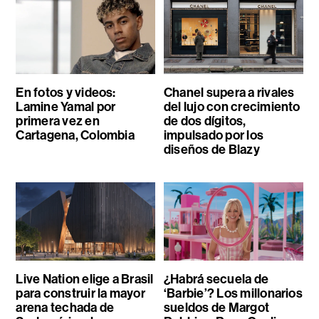
En fotos y videos:
Chanel supera a rivales
Lamine Yamal por
del lujo con crecimiento
primera vez en
de dos dígitos,
Cartagena, Colombia
impulsado por los
diseños de Blazy
Live Nation elige a Brasil
¿Habrá secuela de
para construir la mayor
‘Barbie’? Los millonarios
arena techada de
sueldos de Margot