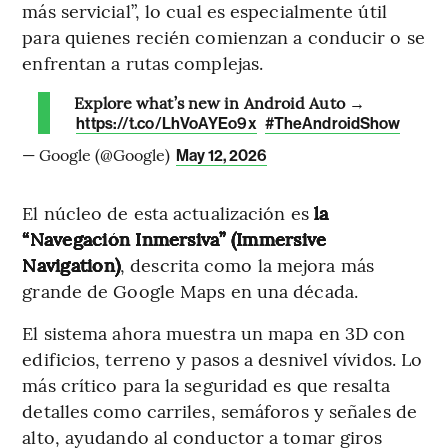
más servicial”, lo cual es especialmente útil
para quienes recién comienzan a conducir o se
enfrentan a rutas complejas.
Explore what’s new in Android Auto →
https://t.co/LhVoAYEo9x
#TheAndroidShow
— Google (@Google)
May 12, 2026
El núcleo de esta actualización es
la
“Navegación Inmersiva” (Immersive
Navigation)
, descrita como la mejora más
grande de Google Maps en una década.
El sistema ahora muestra un mapa en 3D con
edificios, terreno y pasos a desnivel vívidos. Lo
más crítico para la seguridad es que resalta
detalles como carriles, semáforos y señales de
alto, ayudando al conductor a tomar giros