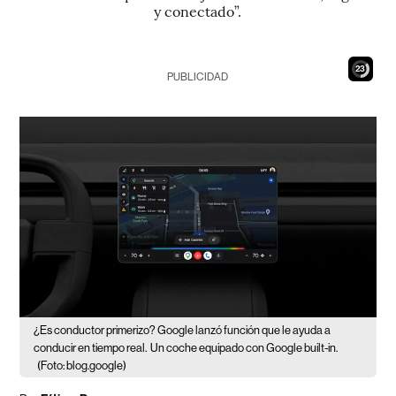
y conectado”.
22
PUBLICIDAD
¿Es conductor primerizo? Google lanzó función que le ayuda a
conducir en tiempo real.
Un coche equipado con Google built-in.
(Foto: blog.google)