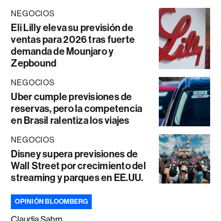
NEGOCIOS
Eli Lilly eleva su previsión de
ventas para 2026 tras fuerte
demanda de Mounjaro y
Zepbound
NEGOCIOS
Uber cumple previsiones de
reservas, pero la competencia
en Brasil ralentiza los viajes
NEGOCIOS
Disney supera previsiones de
Wall Street por crecimiento del
streaming y parques en EE.UU.
OPINIÓN BLOOMBERG
Claudia Sahm