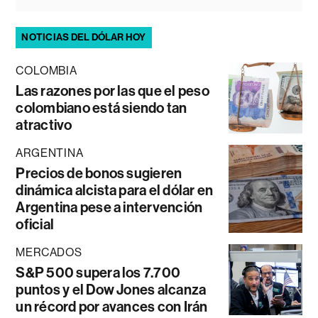
NOTICIAS DEL DÓLAR HOY
COLOMBIA
Las razones por las que el peso
colombiano está siendo tan
atractivo
ARGENTINA
Precios de bonos sugieren
dinámica alcista para el dólar en
Argentina pese a intervención
oficial
MERCADOS
S&P 500 supera los 7.700
puntos y el Dow Jones alcanza
un récord por avances con Irán