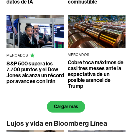
datos de IA
combustible
MERCADOS
MERCADOS
Cobre toca máximos de
S&P 500 supera los
casi tres meses ante la
7.700 puntos y el Dow
expectativa de un
Jones alcanza un récord
posible arancel de
por avances con Irán
Trump
Cargar más
Lujos y vida en Bloomberg Línea