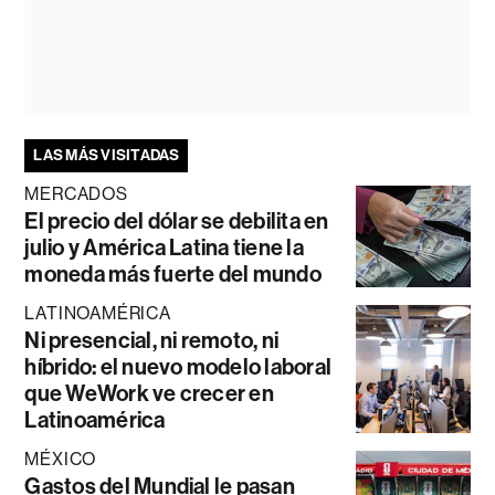
LAS MÁS VISITADAS
MERCADOS
El precio del dólar se debilita en
julio y América Latina tiene la
moneda más fuerte del mundo
LATINOAMÉRICA
Ni presencial, ni remoto, ni
híbrido: el nuevo modelo laboral
que WeWork ve crecer en
Latinoamérica
MÉXICO
Gastos del Mundial le pasan