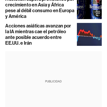
crecimiento en Asia y África
pese al débil consumo en Europa
y América
Acciones asiáticas avanzan por
la IA mientras cae el petróleo
ante posible acuerdo entre
EE.UU. e Irán
PUBLICIDAD