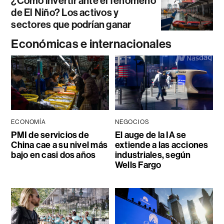
¿Cómo invertir ante el fenómeno
de El Niño? Los activos y
sectores que podrían ganar
Económicas e internacionales
ECONOMÍA
NEGOCIOS
PMI de servicios de
El auge de la IA se
China cae a su nivel más
extiende a las acciones
bajo en casi dos años
industriales, según
Wells Fargo