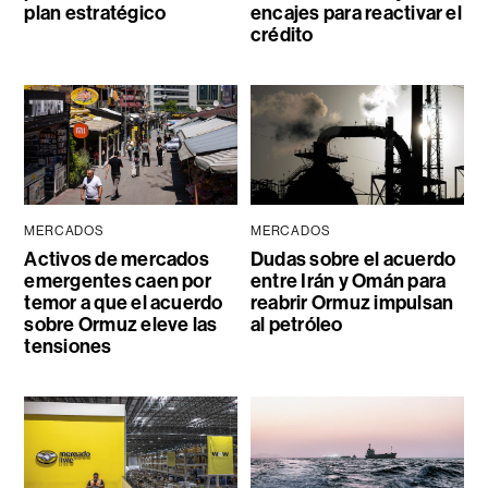
plan estratégico
encajes para reactivar el
crédito
MERCADOS
MERCADOS
Activos de mercados
Dudas sobre el acuerdo
emergentes caen por
entre Irán y Omán para
temor a que el acuerdo
reabrir Ormuz impulsan
sobre Ormuz eleve las
al petróleo
tensiones