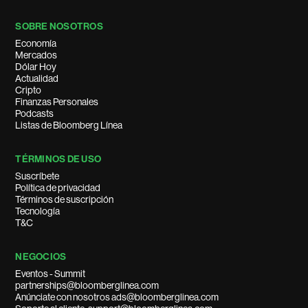
SOBRE NOSOTROS
Economía
Mercados
Dólar Hoy
Actualidad
Cripto
Finanzas Personales
Podcasts
Listas de Bloomberg Línea
TÉRMINOS DE USO
Suscríbete
Política de privacidad
Términos de suscripción
Tecnología
T&C
NEGOCIOS
Eventos - Summit
partnerships@bloomberglinea.com
Anúnciate con nosotros ads@bloomberglinea.com