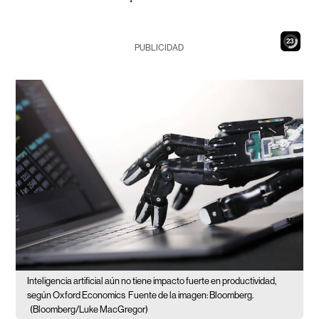
21
PUBLICIDAD
Inteligencia artificial aún no tiene impacto fuerte en productividad,
según Oxford Economics
Fuente de la imagen: Bloomberg.
(Bloomberg/Luke MacGregor)