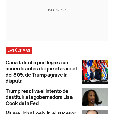
PUBLICIDAD
LAS ÚLTIMAS
Canadá lucha por llegar a un
acuerdo antes de que el arancel
del 50% de Trump agrave la
disputa
Trump reactiva el intento de
destituir a la gobernadora Lisa
Cook de la Fed
Muere John Loeb Jr., el sucesor