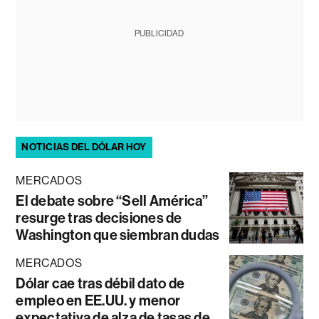
PUBLICIDAD
NOTICIAS DEL DÓLAR HOY
MERCADOS
El debate sobre “Sell América”
resurge tras decisiones de
Washington que siembran dudas
MERCADOS
Dólar cae tras débil dato de
empleo en EE.UU. y menor
expectativa de alza de tasas de