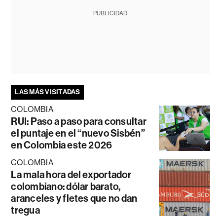
PUBLICIDAD
LAS MÁS VISITADAS
COLOMBIA
RUI: Paso a paso para consultar
el puntaje en el “nuevo Sisbén”
en Colombia este 2026
COLOMBIA
La mala hora del exportador
colombiano: dólar barato,
aranceles y fletes que no dan
tregua