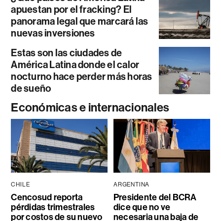
apuestan por el fracking? El
panorama legal que marcará las
nuevas inversiones
Estas son las ciudades de
América Latina donde el calor
nocturno hace perder más horas
de sueño
Económicas e internacionales
CHILE
ARGENTINA
Cencosud reporta
Presidente del BCRA
pérdidas trimestrales
dice que no ve
por costos de su nuevo
necesaria una baja de