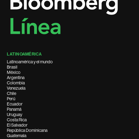
LATINOAMÉRICA
Latinoamérica y el mundo
Brasil
México
Argentina
Colombia
Venezuela
Chile
Perú
Ecuador
Panamá
Uruguay
Costa Rica
El Salvador
República Dominicana
Guatemala