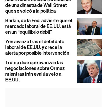
de una dinastía de Wall Street
que se volcó a la política
Barkin, de la Fed, advierte que el
mercado laboral de EE.UU. está
en un “equilibrio débil”
Yen avanza tras el débil dato
laboral de EE.UU. y crece la
alerta por posible intervención
Trump dice que avanzan las
negociaciones sobre Ormuz
mientras Irán evalúa veto a
EE.UU.