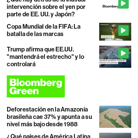
intervención sobre el yen por
parte de EE. UU. y Japón?
Copa Mundial de la FIFA: La
batalla de las marcas
Trump afirma que EE.UU.
"mantendrá el estrecho" y lo
controlará
Deforestación en la Amazonía
brasileña cae 37% y apunta a su
nivel más bajo desde 1988
¿Qué países de América Latina