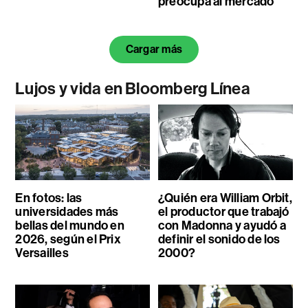
preocupa al mercado
Cargar más
Lujos y vida en Bloomberg Línea
En fotos: las
¿Quién era William Orbit,
universidades más
el productor que trabajó
bellas del mundo en
con Madonna y ayudó a
2026, según el Prix
definir el sonido de los
Versailles
2000?