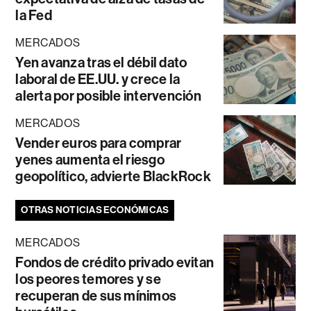
la Fed
MERCADOS
Yen avanza tras el débil dato
laboral de EE.UU. y crece la
alerta por posible intervención
MERCADOS
Vender euros para comprar
yenes aumenta el riesgo
geopolítico, advierte BlackRock
OTRAS NOTICIAS ECONÓMICAS
MERCADOS
Fondos de crédito privado evitan
los peores temores y se
recuperan de sus mínimos