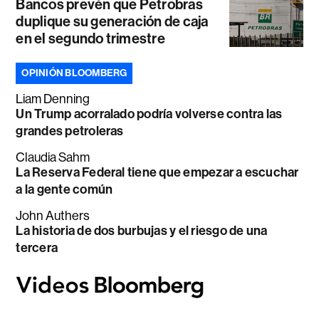
Bancos prevén que Petrobras
duplique su generación de caja
en el segundo trimestre
OPINIÓN BLOOMBERG
Liam Denning
Un Trump acorralado podría volverse contra las
grandes petroleras
Claudia Sahm
La Reserva Federal tiene que empezar a escuchar
a la gente común
John Authers
La historia de dos burbujas y el riesgo de una
tercera