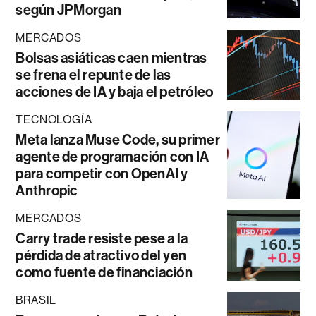
según JPMorgan
MERCADOS
Bolsas asiáticas caen mientras
se frena el repunte de las
acciones de IA y baja el petróleo
TECNOLOGÍA
Meta lanza Muse Code, su primer
agente de programación con IA
para competir con OpenAI y
Anthropic
MERCADOS
Carry trade resiste pese a la
pérdida de atractivo del yen
como fuente de financiación
BRASIL