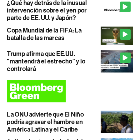
¿Qué hay detrás de la inusual
intervención sobre el yen por
parte de EE. UU. y Japón?
Copa Mundial de la FIFA: La
batalla de las marcas
Trump afirma que EE.UU.
"mantendrá el estrecho" y lo
controlará
La ONU advierte que El Niño
podría agravar el hambre en
América Latina y el Caribe