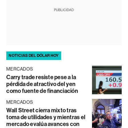
PUBLICIDAD
NOTICIAS DEL DÓLAR HOY
MERCADOS
Carry trade resiste pese a la
pérdida de atractivo del yen
como fuente de financiación
MERCADOS
Wall Street cierra mixto tras
toma de utilidades y mientras el
mercado evalúa avances con