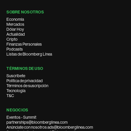
SOBRE NOSOTROS
Economía
Mercados
Dólar Hoy
Actualidad
Cripto
Finanzas Personales
Podcasts
Listas de Bloomberg Línea
TÉRMINOS DE USO
Suscríbete
Política de privacidad
Términos de suscripción
Tecnología
T&C
NEGOCIOS
Eventos - Summit
partnerships@bloomberglinea.com
Anúnciate con nosotros ads@bloomberglinea.com