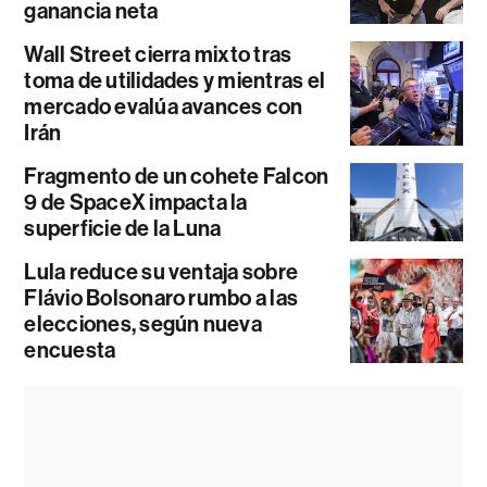
ganancia neta
Wall Street cierra mixto tras
toma de utilidades y mientras el
mercado evalúa avances con
Irán
Fragmento de un cohete Falcon
9 de SpaceX impacta la
superficie de la Luna
Lula reduce su ventaja sobre
Flávio Bolsonaro rumbo a las
elecciones, según nueva
encuesta