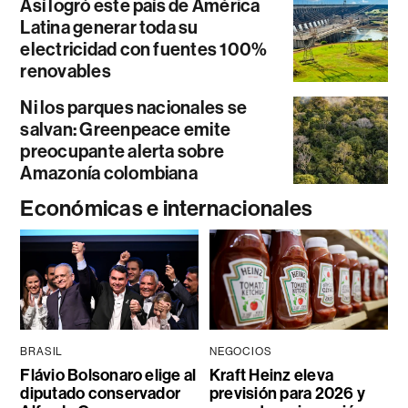
Así logró este país de América
Latina generar toda su
electricidad con fuentes 100%
renovables
Ni los parques nacionales se
salvan: Greenpeace emite
preocupante alerta sobre
Amazonía colombiana
Económicas e internacionales
BRASIL
NEGOCIOS
Flávio Bolsonaro elige al
Kraft Heinz eleva
diputado conservador
previsión para 2026 y