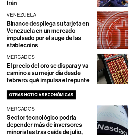
Irán
VENEZUELA
Binance despliega su tarjeta en
Venezuela en un mercado
impulsado por el auge de las
stablecoins
MERCADOS
El precio del oro se dispara y va
camino a su mejor día desde
febrero: qué impulsa el repunte
OTRAS NOTICIAS ECONÓMICAS
MERCADOS
Sector tecnológico podría
depender más de inversores
minoristas tras caída de julio,