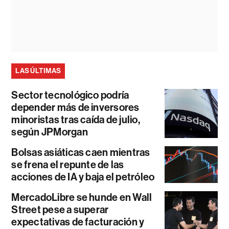
LAS ÚLTIMAS
Sector tecnológico podría
depender más de inversores
minoristas tras caída de julio,
según JPMorgan
Bolsas asiáticas caen mientras
se frena el repunte de las
acciones de IA y baja el petróleo
MercadoLibre se hunde en Wall
Street pese a superar
expectativas de facturación y