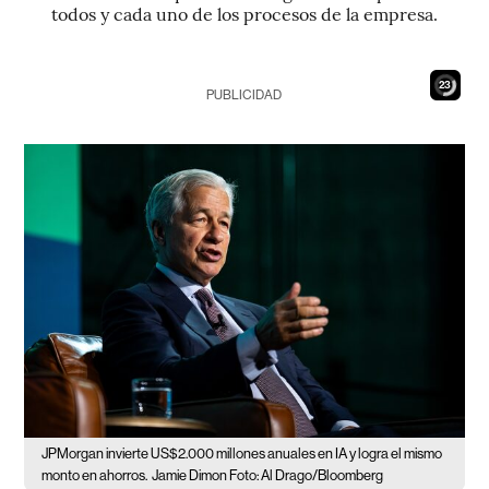
todos y cada uno de los procesos de la empresa.
22
PUBLICIDAD
JPMorgan invierte US$2.000 millones anuales en IA y logra el mismo
monto en ahorros.
Jamie Dimon Foto: Al Drago/Bloomberg