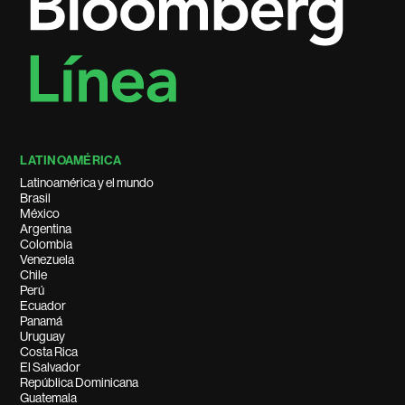
LATINOAMÉRICA
Latinoamérica y el mundo
Brasil
México
Argentina
Colombia
Venezuela
Chile
Perú
Ecuador
Panamá
Uruguay
Costa Rica
El Salvador
República Dominicana
Guatemala