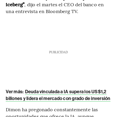
iceberg”
, dijo el martes el CEO del banco en
una entrevista en Bloomberg TV.
PUBLICIDAD
Ver más:
Deuda vinculada a IA supera los US$1,2
billones y lidera el mercado con grado de inversión
Dimon ha pregonado constantemente las
oportunidades que ofrece la IA, aunque