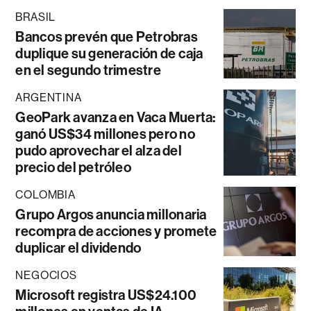
BRASIL
Bancos prevén que Petrobras
duplique su generación de caja
en el segundo trimestre
ARGENTINA
GeoPark avanza en Vaca Muerta:
ganó US$34 millones pero no
pudo aprovechar el alza del
precio del petróleo
COLOMBIA
Grupo Argos anuncia millonaria
recompra de acciones y promete
duplicar el dividendo
NEGOCIOS
Microsoft registra US$24.100