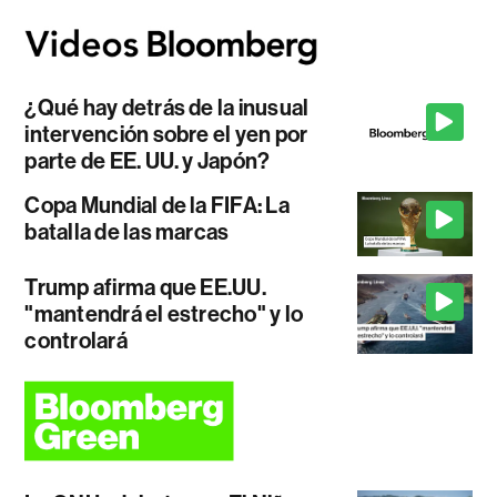
¿Qué hay detrás de la inusual
intervención sobre el yen por
parte de EE. UU. y Japón?
Copa Mundial de la FIFA: La
batalla de las marcas
Trump afirma que EE.UU.
"mantendrá el estrecho" y lo
controlará