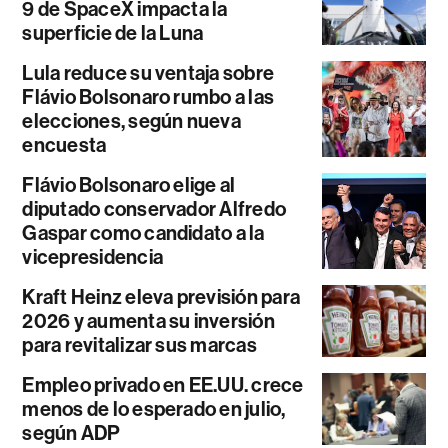
9 de SpaceX impacta la
superficie de la Luna
Lula reduce su ventaja sobre
Flávio Bolsonaro rumbo a las
elecciones, según nueva
encuesta
Flávio Bolsonaro elige al
diputado conservador Alfredo
Gaspar como candidato a la
vicepresidencia
Kraft Heinz eleva previsión para
2026 y aumenta su inversión
para revitalizar sus marcas
Empleo privado en EE.UU. crece
menos de lo esperado en julio,
según ADP