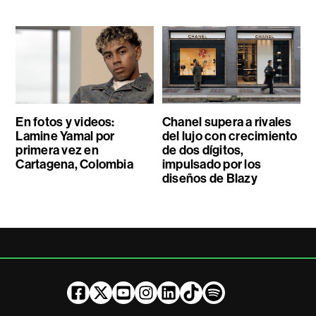
En fotos y videos:
Chanel supera a rivales
Lamine Yamal por
del lujo con crecimiento
primera vez en
de dos dígitos,
Cartagena, Colombia
impulsado por los
diseños de Blazy