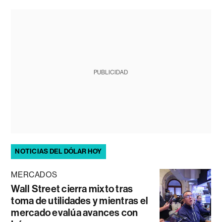
PUBLICIDAD
NOTICIAS DEL DÓLAR HOY
MERCADOS
Wall Street cierra mixto tras
toma de utilidades y mientras el
mercado evalúa avances con