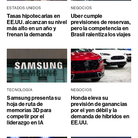
ESTADOS UNIDOS
NEGOCIOS
Tasas hipotecarias en
Uber cumple
EE.UU. alcanzan su nivel
previsiones de reservas,
más alto en un año y
pero la competencia en
frenan la demanda
Brasil ralentiza los viajes
TECNOLOGÍA
NEGOCIOS
Samsung presenta su
Honda eleva su
hoja de ruta de
previsión de ganancias
memorias 3D para
por el yen débil y la
competir por el
demanda de híbridos en
liderazgo en IA
EE.UU.