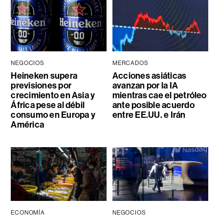
NEGOCIOS
MERCADOS
Heineken supera
Acciones asiáticas
previsiones por
avanzan por la IA
crecimiento en Asia y
mientras cae el petróleo
África pese al débil
ante posible acuerdo
consumo en Europa y
entre EE.UU. e Irán
América
ECONOMÍA
NEGOCIOS