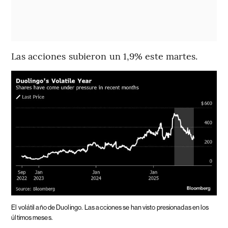
Las acciones subieron un 1,9% este martes.
El volátil año de Duolingo.
Las acciones se han visto presionadas en los
últimos meses.