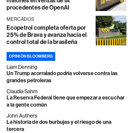
millones en ventas de IA
procedentes de OpenAI
MERCADOS
Ecopetrol completa oferta por
25% de Brava y avanza hacia el
control total de la brasileña
OPINIÓN BLOOMBERG
Liam Denning
Un Trump acorralado podría volverse contra las
grandes petroleras
Claudia Sahm
La Reserva Federal tiene que empezar a escuchar
a la gente común
John Authers
La historia de dos burbujas y el riesgo de una
tercera