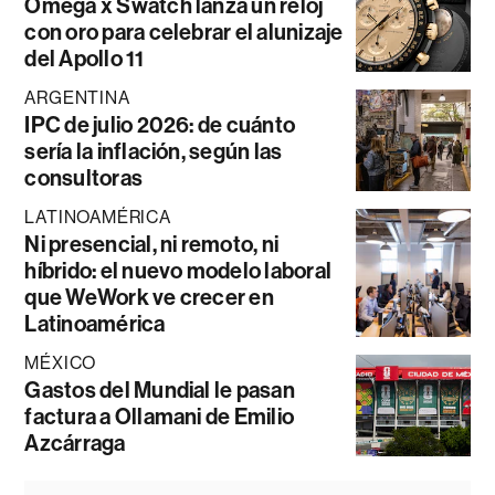
Omega x Swatch lanza un reloj
con oro para celebrar el alunizaje
del Apollo 11
ARGENTINA
IPC de julio 2026: de cuánto
sería la inflación, según las
consultoras
LATINOAMÉRICA
Ni presencial, ni remoto, ni
híbrido: el nuevo modelo laboral
que WeWork ve crecer en
Latinoamérica
MÉXICO
Gastos del Mundial le pasan
factura a Ollamani de Emilio
Azcárraga