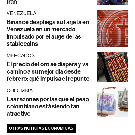
Irán
VENEZUELA
Binance despliega su tarjeta en
Venezuela en un mercado
impulsado por el auge de las
stablecoins
MERCADOS
El precio del oro se dispara y va
camino a su mejor día desde
febrero: qué impulsa el repunte
COLOMBIA
Las razones por las que el peso
colombiano está siendo tan
atractivo
OTRAS NOTICIAS ECONÓMICAS