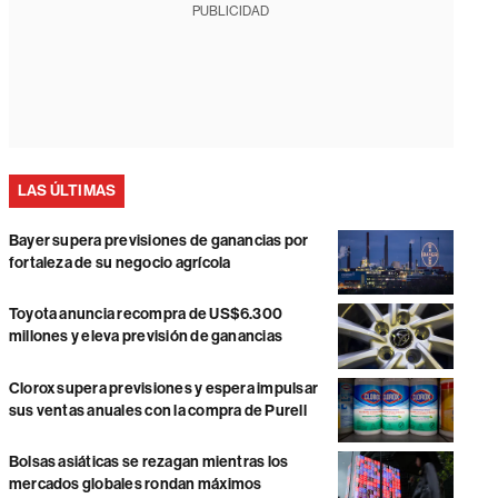
PUBLICIDAD
LAS ÚLTIMAS
Bayer supera previsiones de ganancias por
fortaleza de su negocio agrícola
Toyota anuncia recompra de US$6.300
millones y eleva previsión de ganancias
Clorox supera previsiones y espera impulsar
sus ventas anuales con la compra de Purell
Bolsas asiáticas se rezagan mientras los
mercados globales rondan máximos