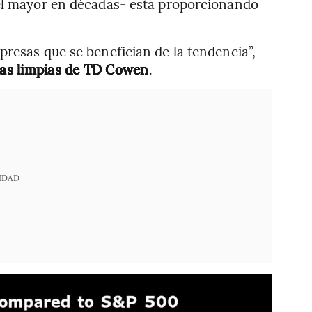
-el mayor en décadas- está proporcionando
presas que se benefician de la tendencia”,
gías limpias de TD Cowen
.
IDAD