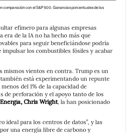
A en comparación con el S&P 500.
Ganancias porcentuales de las
sultar efímero para algunas empresas
la era de la IA no ha hecho más que
ovables para seguir beneficiándose podría
 impulsar los combustibles fósiles y acabar
los mismos vientos en contra. Trump es un
ue también está experimentando un repunte
y menos del 1% de la capacidad de
s de perforación y el apoyo tanto de los
 Energía, Chris Wright
, la han posicionado
 ideal para los centros de datos”, y las
por una energía libre de carbono y