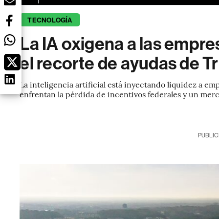
TECNOLOGÍA
La IA oxigena a las empres
el recorte de ayudas de 
La inteligencia artificial está inyectando liquidez a e
enfrentan la pérdida de incentivos federales y un mer
PUBLIC