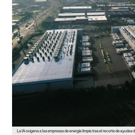
La IA oxigena a las empresas de energía limpia tras el recorte de ayudas 