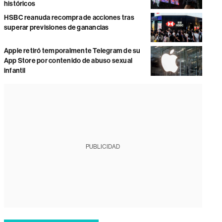
históricos
HSBC reanuda recompra de acciones tras
superar previsiones de ganancias
Apple retiró temporalmente Telegram de su
App Store por contenido de abuso sexual
infantil
PUBLICIDAD