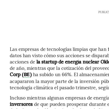
PUBLIC
Las empresas de tecnologías limpias que han 
datos han visto cómo sus acciones se dispara
acciones de
la startup de energía nuclear Okl
de año, mientras que la cotización del provee
Corp (
)
ha subido un 66%. El almacenamient
BE
acapararon la mayor parte de la inversión públ
tecnología climática el pasado trimestre, seg
Incluso mientras algunas empresas de energí
inversores
de que pueden prosperar durante 