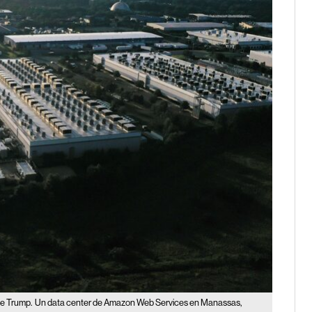
de Trump.
Un data center de Amazon Web Services en Manassas,