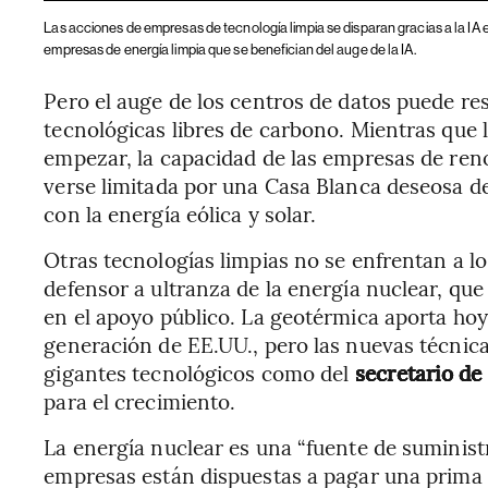
Las acciones de empresas de tecnología limpia se disparan gracias a la I
empresas de energía limpia que se benefician del auge de la IA.
Pero el auge de los centros de datos puede re
tecnológicas libres de carbono. Mientras que 
empezar, la capacidad de las empresas de ren
verse limitada por una Casa Blanca deseosa de
con la energía eólica y solar.
Otras tecnologías limpias no se enfrentan a 
defensor a ultranza de la energía nuclear, q
en el apoyo público. La geotérmica aporta ho
generación de EE.UU., pero las nuevas técnica
gigantes tecnológicos como del
secretario de
para el crecimiento.
La energía nuclear es una “fuente de suministro
empresas están dispuestas a pagar una prima 