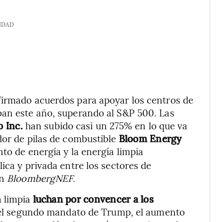
IDAD
firmado acuerdos para apoyar los centros de
ban este año, superando al S&P 500. Las
o Inc.
han subido casi un 275% en lo que va
dor de pilas de combustible
Bloom Energy
o de energía y la energía limpia
ica y privada entre los sectores de
ún
BloombergNEF
.
a limpia
luchan por convencer a los
el segundo mandato de Trump, el aumento