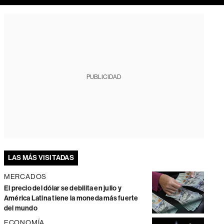
PUBLICIDAD
LAS MÁS VISITADAS
MERCADOS
El precio del dólar se debilita en julio y
América Latina tiene la moneda más fuerte
del mundo
ECONOMÍA