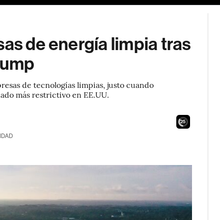
as de energía limpia tras
Trump
mpresas de tecnologías limpias, justo cuando
cado más restrictivo en EE.UU.
23
IDAD