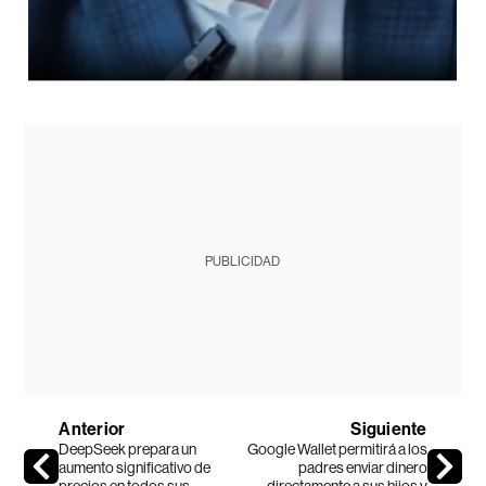
PUBLICIDAD
Anterior
Siguiente
DeepSeek prepara un
Google Wallet permitirá a los
aumento significativo de
padres enviar dinero