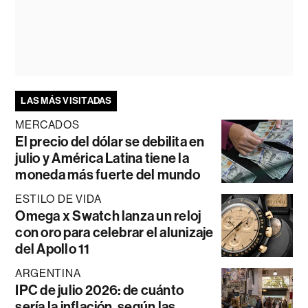
LAS MÁS VISITADAS
MERCADOS
El precio del dólar se debilita en
julio y América Latina tiene la
moneda más fuerte del mundo
ESTILO DE VIDA
Omega x Swatch lanza un reloj
con oro para celebrar el alunizaje
del Apollo 11
ARGENTINA
IPC de julio 2026: de cuánto
sería la inflación, según las