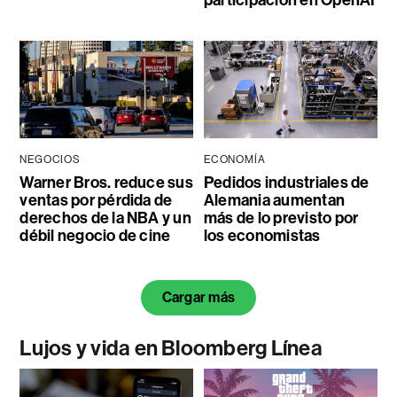
participación en OpenAI
NEGOCIOS
ECONOMÍA
Warner Bros. reduce sus
Pedidos industriales de
ventas por pérdida de
Alemania aumentan
derechos de la NBA y un
más de lo previsto por
débil negocio de cine
los economistas
Cargar más
Lujos y vida en Bloomberg Línea