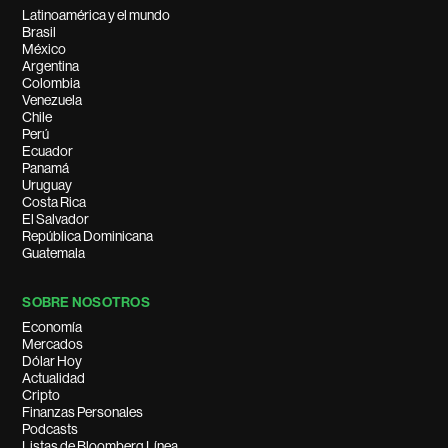
Latinoamérica y el mundo
Brasil
México
Argentina
Colombia
Venezuela
Chile
Perú
Ecuador
Panamá
Uruguay
Costa Rica
El Salvador
República Dominicana
Guatemala
SOBRE NOSOTROS
Economía
Mercados
Dólar Hoy
Actualidad
Cripto
Finanzas Personales
Podcasts
Listas de Bloomberg Línea