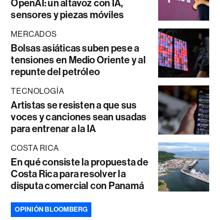
OpenAI: un altavoz con IA,
sensores y piezas móviles
MERCADOS
Bolsas asiáticas suben pese a
tensiones en Medio Oriente y al
repunte del petróleo
TECNOLOGÍA
Artistas se resisten a que sus
voces y canciones sean usadas
para entrenar a la IA
COSTA RICA
En qué consiste la propuesta de
Costa Rica para resolver la
disputa comercial con Panamá
OPINIÓN BLOOMBERG