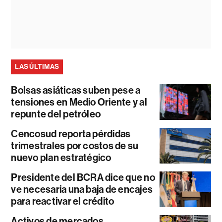
LAS ÚLTIMAS
Bolsas asiáticas suben pese a
tensiones en Medio Oriente y al
repunte del petróleo
Cencosud reporta pérdidas
trimestrales por costos de su
nuevo plan estratégico
Presidente del BCRA dice que no
ve necesaria una baja de encajes
para reactivar el crédito
Activos de mercados