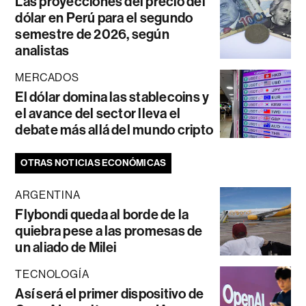
Las proyecciones del precio del
dólar en Perú para el segundo
semestre de 2026, según
analistas
MERCADOS
El dólar domina las stablecoins y
el avance del sector lleva el
debate más allá del mundo cripto
OTRAS NOTICIAS ECONÓMICAS
ARGENTINA
Flybondi queda al borde de la
quiebra pese a las promesas de
un aliado de Milei
TECNOLOGÍA
Así será el primer dispositivo de