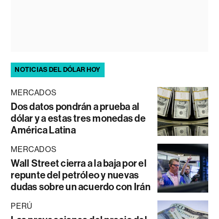
NOTICIAS DEL DÓLAR HOY
MERCADOS
Dos datos pondrán a prueba al
dólar y a estas tres monedas de
América Latina
MERCADOS
Wall Street cierra a la baja por el
repunte del petróleo y nuevas
dudas sobre un acuerdo con Irán
PERÚ