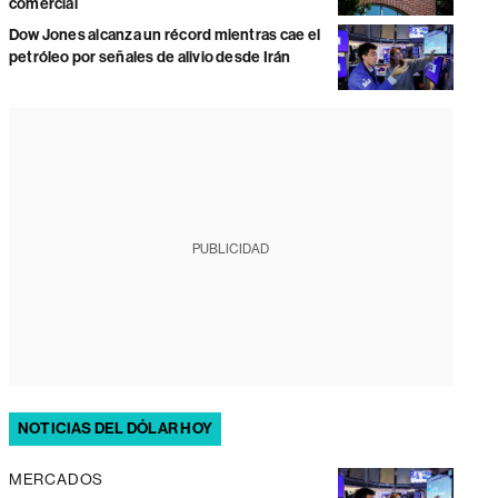
comercial
Dow Jones alcanza un récord mientras cae el
petróleo por señales de alivio desde Irán
PUBLICIDAD
NOTICIAS DEL DÓLAR HOY
MERCADOS