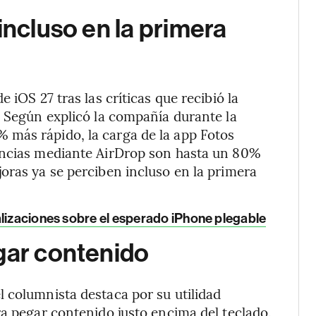
incluso en la primera
 iOS 27 tras las críticas que recibió la
. Según explicó la compañía durante la
más rápido, la carga de la app Fotos
encias mediante AirDrop son hasta un 80%
oras ya se perciben incluso en la primera
ualizaciones sobre el esperado iPhone plegable
gar contenido
 columnista destaca por su utilidad
ra pegar contenido justo encima del teclado.