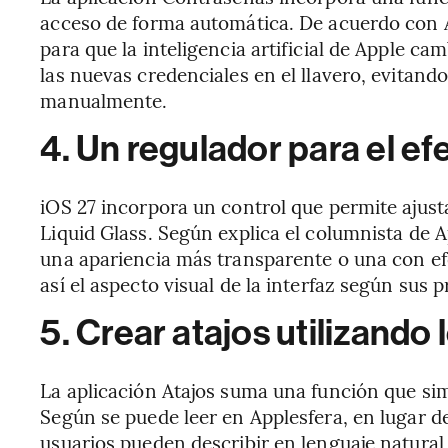
acceso de forma automática. De acuerdo con Á
para que la inteligencia artificial de Apple c
las nuevas credenciales en el llavero, evitand
manualmente.
4. Un regulador para el ef
iOS 27 incorpora un control que permite ajusta
Liquid Glass. Según explica el columnista de A
una apariencia más transparente o una con ef
así el aspecto visual de la interfaz según sus p
5. Crear atajos utilizando
La aplicación Atajos suma una función que sim
Según se puede leer en Applesfera, en lugar 
usuarios pueden describir en lenguaje natural l