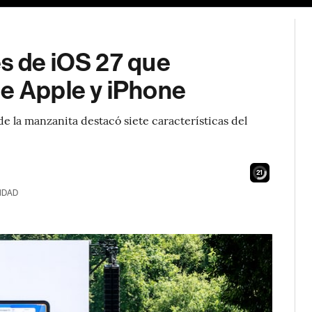
es de iOS 27 que
de Apple y iPhone
e la manzanita destacó siete características del
20
IDAD