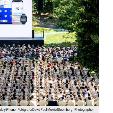
ple y iPhone.
Fotógrafo: David Paul Morris/Bloomberg
(Photographer: