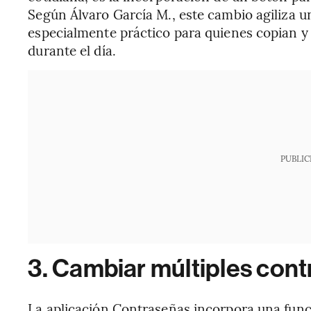
Según Álvaro García M., este cambio agiliza u
especialmente práctico para quienes copian y
durante el día.
PUBLIC
3. Cambiar múltiples con
La aplicación Contraseñas incorpora una funci