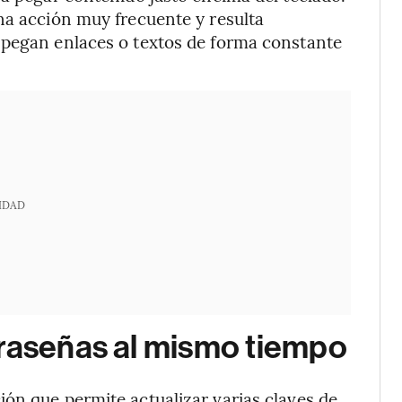
na acción muy frecuente y resulta
 pegan enlaces o textos de forma constante
IDAD
traseñas al mismo tiempo
ón que permite actualizar varias claves de