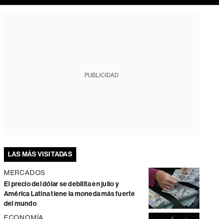
PUBLICIDAD
LAS MÁS VISITADAS
MERCADOS
El precio del dólar se debilita en julio y
América Latina tiene la moneda más fuerte
del mundo
ECONOMÍA