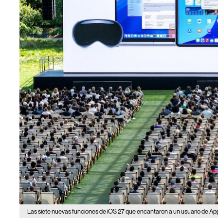
Las siete nuevas funciones de iOS 27 que encantaron a un usuario de Ap