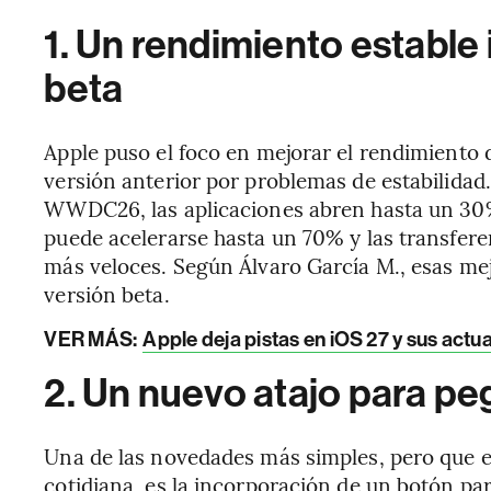
1. Un rendimiento estable 
beta
Apple puso el foco en mejorar el rendimiento de
versión anterior por problemas de estabilidad
WWDC26, las aplicaciones abren hasta un 30% 
puede acelerarse hasta un 70% y las transfer
más veloces. Según Álvaro García M., esas mej
versión beta.
VER MÁS:
Apple deja pistas en iOS 27 y sus act
2. Un nuevo atajo para pe
Una de las novedades más simples, pero que el
cotidiana, es la incorporación de un botón pa