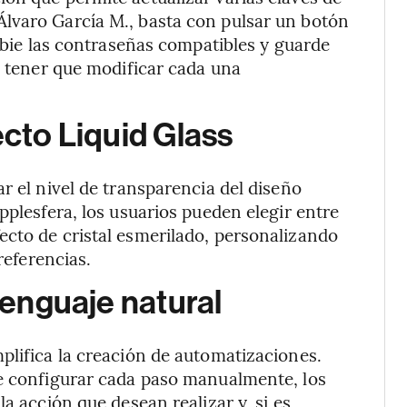
lvaro García M., basta con pulsar un botón
ambie las contraseñas compatibles y guarde
o tener que modificar cada una
ecto Liquid Glass
r el nivel de transparencia del diseño
pplesfera, los usuarios pueden elegir entre
ecto de cristal esmerilado, personalizando
referencias.
 lenguaje natural
plifica la creación de automatizaciones.
de configurar cada paso manualmente, los
a acción que desean realizar y, si es