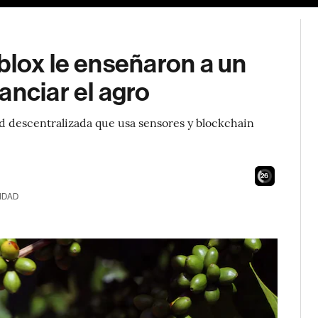
blox le enseñaron a un
anciar el agro
d descentralizada que usa sensores y blockchain
24
IDAD