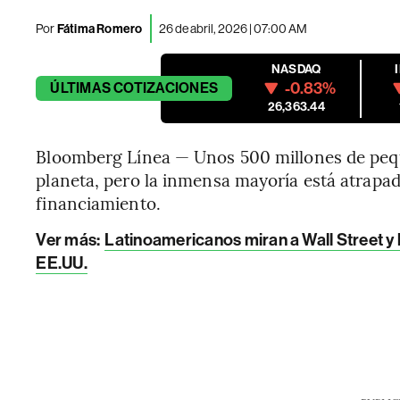
Por
Fátima Romero
26 de abril, 2026 | 07:00 AM
NASDAQ
-0.83%
ÚLTIMAS
COTIZACIONES
26,363.44
Bloomberg Línea — Unos 500 millones de peq
planeta, pero la inmensa mayoría está atrapada
financiamiento.
Ver más:
Latinoamericanos miran a Wall Street y l
EE.UU.