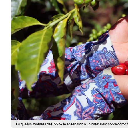
Lo que los avatares de Roblox le enseñaron a un cafetalero sobre cómo fi