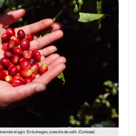
nanciar el agro.
En la imagen, cosecha de café.
(Cortesía)