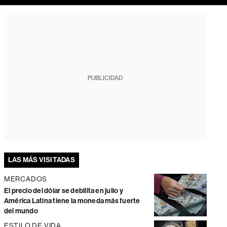
PUBLICIDAD
LAS MÁS VISITADAS
MERCADOS
El precio del dólar se debilita en julio y
América Latina tiene la moneda más fuerte
del mundo
ESTILO DE VIDA