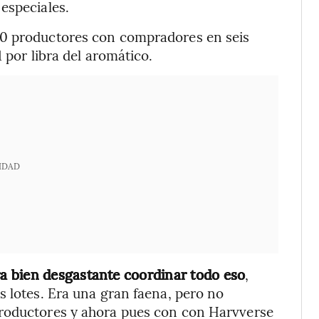
 especiales.
00 productores con compradores en seis
 por libra del aromático.
IDAD
a bien desgastante coordinar todo eso
,
s lotes. Era una gran faena, pero no
productores y ahora pues con con Harvverse