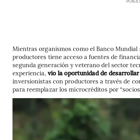
PUBLIC
Mientras organismos como el Banco Mundial s
productores tiene acceso a fuentes de financ
segunda generación y veterano del sector tec
experiencia,
vio la oportunidad de desarrolla
inversionistas con productores a través de co
para reemplazar los microcréditos por “socios”