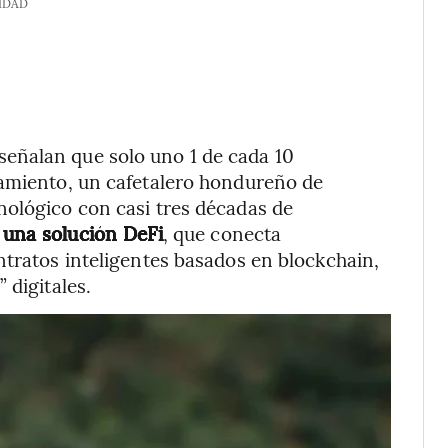
IDAD
eñalan que solo uno 1 de cada 10
iamiento, un cafetalero hondureño de
nológico con casi tres décadas de
r una solución DeFi
, que conecta
ntratos inteligentes basados en blockchain,
 digitales.