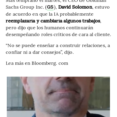
Sachs Group Inc. (
),
David Solomon
, estuvo
GS
de acuerdo en que la IA probablemente
reemplazaría y cambiaría algunos trabajos
,
pero dijo que los humanos continuarán
desempeñando roles críticos de cara al cliente.
“No se puede enseñar a construir relaciones, a
confiar ni a dar consejos”, dijo.
Lea más en Bloomberg. com