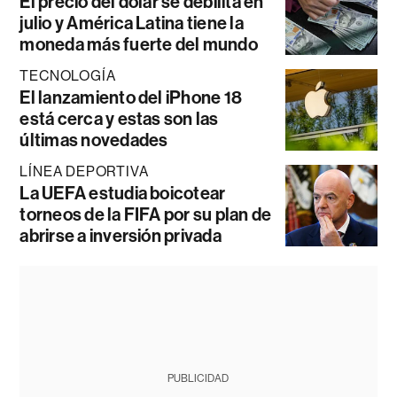
El precio del dólar se debilita en
julio y América Latina tiene la
moneda más fuerte del mundo
TECNOLOGÍA
El lanzamiento del iPhone 18
está cerca y estas son las
últimas novedades
LÍNEA DEPORTIVA
La UEFA estudia boicotear
torneos de la FIFA por su plan de
abrirse a inversión privada
PUBLICIDAD