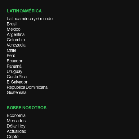
LATINOAMÉRICA
Latinoamérica y el mundo
Brasil
México
Argentina
Colombia
Venezuela
Chile
Perú
Ecuador
Panamá
Uruguay
Costa Rica
El Salvador
República Dominicana
Guatemala
SOBRE NOSOTROS
Economía
Mercados
Dólar Hoy
Actualidad
Cripto