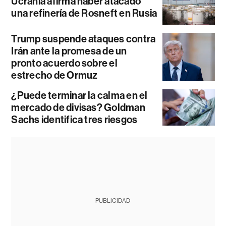
Ucrania afirma haber atacado
una refinería de Rosneft en Rusia
Trump suspende ataques contra
Irán ante la promesa de un
pronto acuerdo sobre el
estrecho de Ormuz
¿Puede terminar la calma en el
mercado de divisas? Goldman
Sachs identifica tres riesgos
PUBLICIDAD