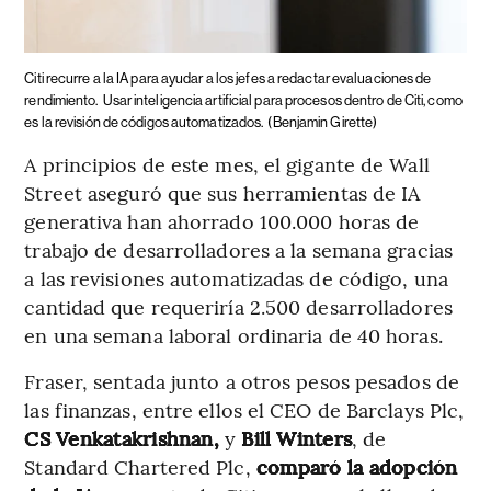
Citi recurre a la IA para ayudar a los jefes a redactar evaluaciones de
rendimiento.
Usar inteligencia artificial para procesos dentro de Citi, como
es la revisión de códigos automatizados.
(Benjamin Girette)
A principios de este mes, el gigante de Wall
Street aseguró que sus herramientas de IA
generativa han ahorrado 100.000 horas de
trabajo de desarrolladores a la semana gracias
a las revisiones automatizadas de código, una
cantidad que requeriría 2.500 desarrolladores
en una semana laboral ordinaria de 40 horas.
Fraser, sentada junto a otros pesos pesados ​​de
las finanzas, entre ellos el CEO de Barclays Plc,
CS Venkatakrishnan,
y
Bill Winters
, de
Standard Chartered Plc,
comparó la adopción