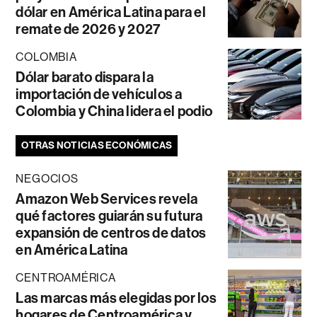
dólar en América Latina para el
remate de 2026 y 2027
COLOMBIA
Dólar barato dispara la
importación de vehículos a
Colombia y China lidera el podio
OTRAS NOTICIAS ECONÓMICAS
NEGOCIOS
Amazon Web Services revela
qué factores guiarán su futura
expansión de centros de datos
en América Latina
CENTROAMÉRICA
Las marcas más elegidas por los
hogares de Centroamérica y