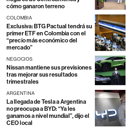
cómo ganaron terreno
COLOMBIA
Exclusiva: BTG Pactual tendrá su
primer ETF en Colombia con el
“precio más económico del
mercado”
NEGOCIOS
Nissan mantiene sus previsiones
tras mejorar sus resultados
trimestrales
ARGENTINA
La llegada de Tesla a Argentina
no preocupa a BYD: “Ya les
ganamos a nivel mundial”, dijo el
CEO local