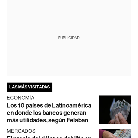
PUBLICIDAD
LAS MÁS VISITADAS
ECONOMÍA
Los 10 países de Latinoamérica
en donde los bancos generan
más utilidades, según Felaban
MERCADOS