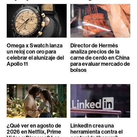
Omega x Swatch lanza
Director de Hermès
un reloj con oro para
analiza precios de la
celebrar el alunizaje del
carne de cerdo en China
Apollo 11
para evaluar mercado de
bolsos
¿Qué ver en agosto de
LinkedIn crea una
2026 en Netflix, Prime
herramienta contra el