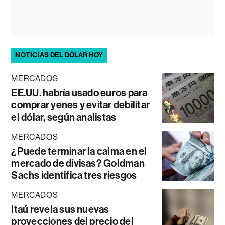
NOTICIAS DEL DÓLAR HOY
MERCADOS
EE.UU. habría usado euros para
comprar yenes y evitar debilitar
el dólar, según analistas
MERCADOS
¿Puede terminar la calma en el
mercado de divisas? Goldman
Sachs identifica tres riesgos
MERCADOS
Itaú revela sus nuevas
proyecciones del precio del