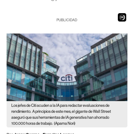
23
PUBLICIDAD
Los jefes de Citi acuden a la IA para redactar evaluaciones de
rendimiento.
A principios de este mes, el gigante de Wall Street
aseguró que sus herramientas de IA generativa han ahorrado
100.000 horas de trabajo.
(Aparna Nori)