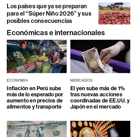
Los países que ya se preparan
para el “Súper Niño 2026” y sus
posibles consecuencias
Económicas e internacionales
ECONOMÍA
MERCADOS
Inflación en Perú sube
El yen sube más de 1%
más de lo esperado por
tras nuevas acciones
aumento en precios de
coordinadas de EE.UU. y
alimentos y transporte
Japón en el mercado