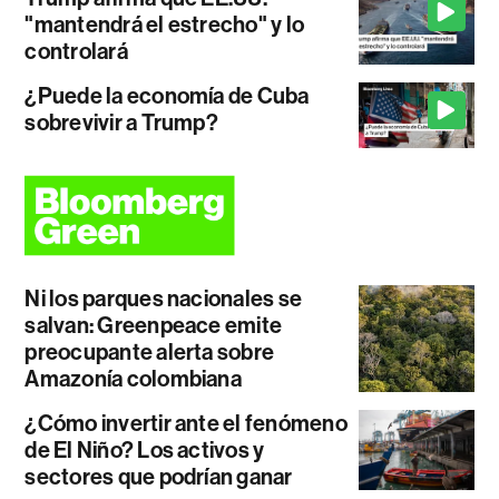
"mantendrá el estrecho" y lo
controlará
¿Puede la economía de Cuba
sobrevivir a Trump?
Ni los parques nacionales se
salvan: Greenpeace emite
preocupante alerta sobre
Amazonía colombiana
¿Cómo invertir ante el fenómeno
de El Niño? Los activos y
sectores que podrían ganar