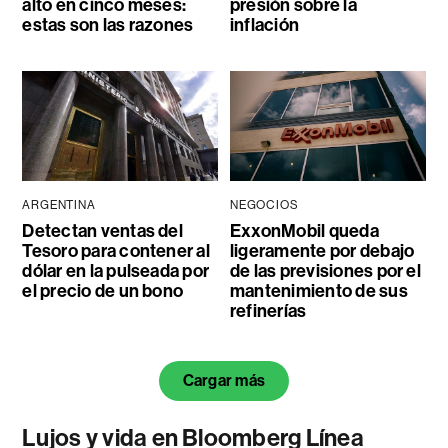
alto en cinco meses:
presión sobre la
estas son las razones
inflación
ARGENTINA
NEGOCIOS
Detectan ventas del
ExxonMobil queda
Tesoro para contener al
ligeramente por debajo
dólar en la pulseada por
de las previsiones por el
el precio de un bono
mantenimiento de sus
refinerías
Cargar más
Lujos y vida en Bloomberg Línea