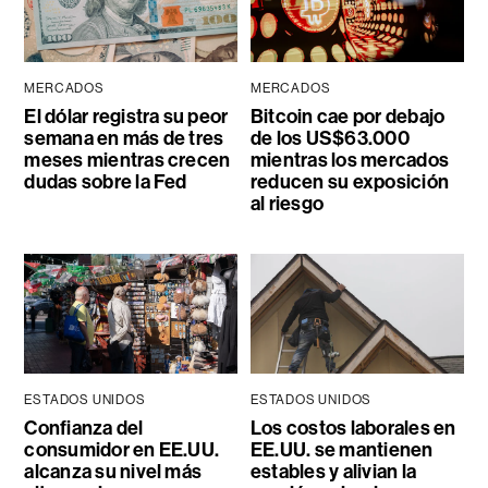
MERCADOS
MERCADOS
El dólar registra su peor
Bitcoin cae por debajo
semana en más de tres
de los US$63.000
meses mientras crecen
mientras los mercados
dudas sobre la Fed
reducen su exposición
al riesgo
ESTADOS UNIDOS
ESTADOS UNIDOS
Confianza del
Los costos laborales en
consumidor en EE.UU.
EE.UU. se mantienen
alcanza su nivel más
estables y alivian la