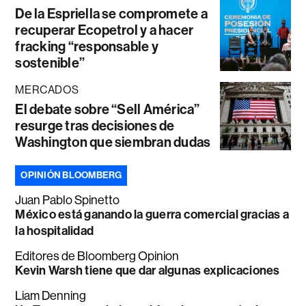
De la Espriella se compromete a
recuperar Ecopetrol y a hacer
fracking “responsable y
sostenible”
MERCADOS
El debate sobre “Sell América”
resurge tras decisiones de
Washington que siembran dudas
OPINIÓN BLOOMBERG
Juan Pablo Spinetto
México está ganando la guerra comercial gracias a
la hospitalidad
Editores de Bloomberg Opinion
Kevin Warsh tiene que dar algunas explicaciones
Liam Denning