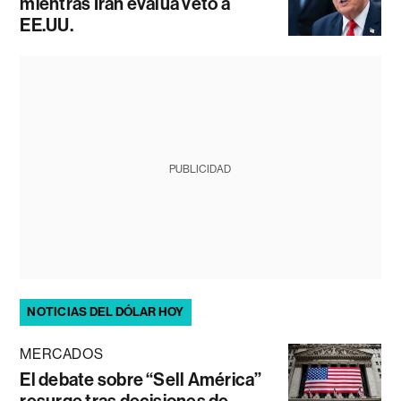
mientras Irán evalúa veto a
EE.UU.
PUBLICIDAD
NOTICIAS DEL DÓLAR HOY
MERCADOS
El debate sobre “Sell América”
resurge tras decisiones de