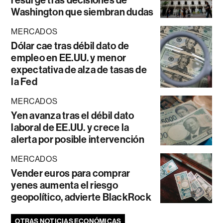
Washington que siembran dudas
MERCADOS
Dólar cae tras débil dato de
empleo en EE.UU. y menor
expectativa de alza de tasas de
la Fed
MERCADOS
Yen avanza tras el débil dato
laboral de EE.UU. y crece la
alerta por posible intervención
MERCADOS
Vender euros para comprar
yenes aumenta el riesgo
geopolítico, advierte BlackRock
OTRAS NOTICIAS ECONÓMICAS