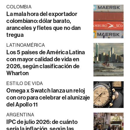
COLOMBIA
La mala hora del exportador
colombiano: dólar barato,
aranceles y fletes que no dan
tregua
LATINOAMÉRICA
Los 5 países de América Latina
con mayor calidad de vida en
2026, según clasificación de
Wharton
ESTILO DE VIDA
Omega x Swatch lanza un reloj
con oro para celebrar el alunizaje
del Apollo 11
ARGENTINA
IPC de julio 2026: de cuánto
sería la inflación, según las