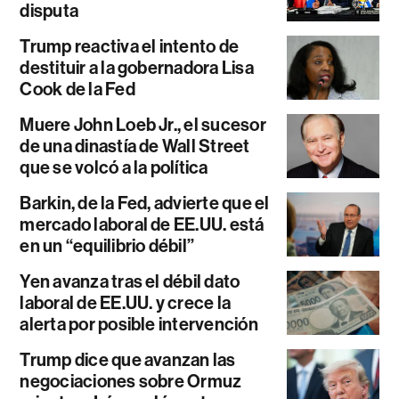
disputa
Trump reactiva el intento de
destituir a la gobernadora Lisa
Cook de la Fed
Muere John Loeb Jr., el sucesor
de una dinastía de Wall Street
que se volcó a la política
Barkin, de la Fed, advierte que el
mercado laboral de EE.UU. está
en un “equilibrio débil”
Yen avanza tras el débil dato
laboral de EE.UU. y crece la
alerta por posible intervención
Trump dice que avanzan las
negociaciones sobre Ormuz