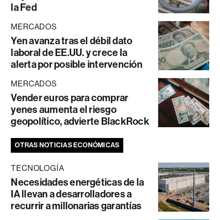
la Fed
MERCADOS
Yen avanza tras el débil dato
laboral de EE.UU. y crece la
alerta por posible intervención
MERCADOS
Vender euros para comprar
yenes aumenta el riesgo
geopolítico, advierte BlackRock
OTRAS NOTICIAS ECONÓMICAS
TECNOLOGÍA
Necesidades energéticas de la
IA llevan a desarrolladores a
recurrir a millonarias garantías