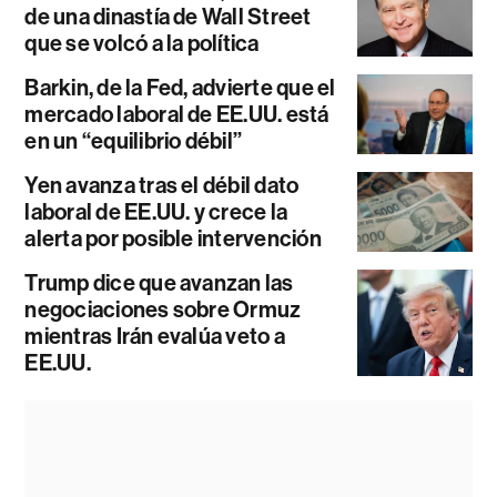
de una dinastía de Wall Street
que se volcó a la política
Barkin, de la Fed, advierte que el
mercado laboral de EE.UU. está
en un “equilibrio débil”
Yen avanza tras el débil dato
laboral de EE.UU. y crece la
alerta por posible intervención
Trump dice que avanzan las
negociaciones sobre Ormuz
mientras Irán evalúa veto a
EE.UU.