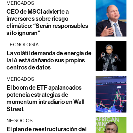
MERCADOS
CEO de MSCI advierte a
inversores sobre riesgo
climático: “Serán responsables
si lo ignoran”
TECNOLOGÍA
La volátil demanda de energía de
la IA está dañando sus propios
centros de datos
MERCADOS
El boom de ETF apalancados
potencia estrategias de
momentum intradiario en Wall
Street
NEGOCIOS
El plan de reestructuración del