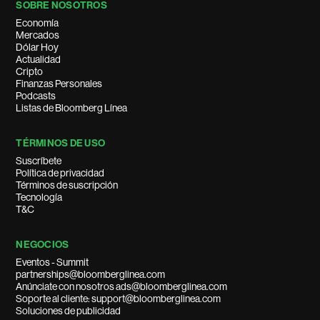
SOBRE NOSOTROS
Economía
Mercados
Dólar Hoy
Actualidad
Cripto
Finanzas Personales
Podcasts
Listas de Bloomberg Línea
TÉRMINOS DE USO
Suscríbete
Política de privacidad
Términos de suscripción
Tecnología
T&C
NEGOCIOS
Eventos - Summit
partnerships@bloomberglinea.com
Anúnciate con nosotros ads@bloomberglinea.com
Soporte al cliente: support@bloomberglinea.com
Soluciones de publicidad