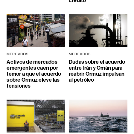
crédito
MERCADOS
MERCADOS
Activos de mercados
Dudas sobre el acuerdo
emergentes caen por
entre Irán y Omán para
temor a que el acuerdo
reabrir Ormuz impulsan
sobre Ormuz eleve las
al petróleo
tensiones