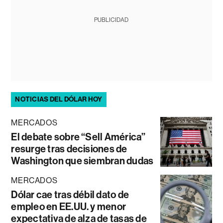
PUBLICIDAD
NOTICIAS DEL DÓLAR HOY
MERCADOS
El debate sobre “Sell América”
resurge tras decisiones de
Washington que siembran dudas
MERCADOS
Dólar cae tras débil dato de
empleo en EE.UU. y menor
expectativa de alza de tasas de