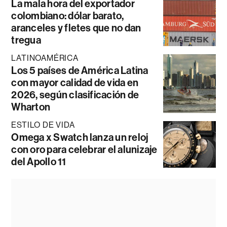
La mala hora del exportador
colombiano: dólar barato,
aranceles y fletes que no dan
tregua
LATINOAMÉRICA
Los 5 países de América Latina
con mayor calidad de vida en
2026, según clasificación de
Wharton
ESTILO DE VIDA
Omega x Swatch lanza un reloj
con oro para celebrar el alunizaje
del Apollo 11