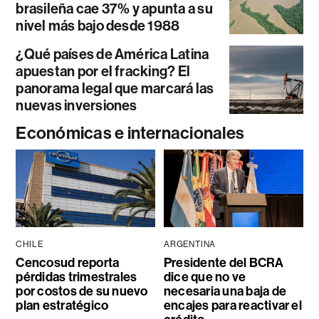
brasileña cae 37% y apunta a su
nivel más bajo desde 1988
¿Qué países de América Latina
apuestan por el fracking? El
panorama legal que marcará las
nuevas inversiones
Económicas e internacionales
CHILE
ARGENTINA
Cencosud reporta
Presidente del BCRA
pérdidas trimestrales
dice que no ve
por costos de su nuevo
necesaria una baja de
plan estratégico
encajes para reactivar el