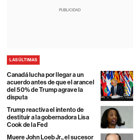
PUBLICIDAD
LAS ÚLTIMAS
Canadá lucha por llegar a un
acuerdo antes de que el arancel
del 50% de Trump agrave la
disputa
Trump reactiva el intento de
destituir a la gobernadora Lisa
Cook de la Fed
Muere John Loeb Jr., el sucesor