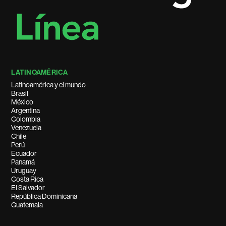
LATINOAMÉRICA
Latinoamérica y el mundo
Brasil
México
Argentina
Colombia
Venezuela
Chile
Perú
Ecuador
Panamá
Uruguay
Costa Rica
El Salvador
República Dominicana
Guatemala