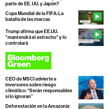
parte de EE. UU. y Japón?
Copa Mundial de la FIFA: La
batalla de las marcas
Trump afirma que EE.UU.
"mantendrá el estrecho" y lo
controlará
CEO de MSCI advierte a
inversores sobre riesgo
climático: “Serán responsables
si lo ignoran”
Deforestación en la Amazonía