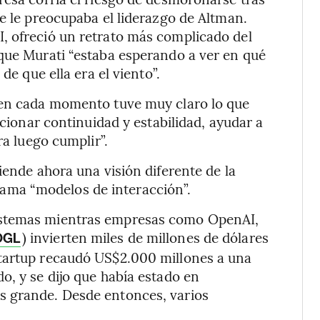
ue le preocupaba el liderazgo de Altman.
, ofreció un retrato más complicado del
 que Murati “estaba esperando a ver en qué
de que ella era el viento”.
 en cada momento tuve muy claro lo que
rcionar continuidad y estabilidad, ayudar a
ra luego cumplir”.
iende ahora una visión diferente de la
 llama “modelos de interacción”.
istemas mientras empresas como OpenAI,
) invierten miles de millones de dólares
OGL
startup recaudó US$2.000 millones a una
o, y se dijo que había estado en
s grande. Desde entonces, varios