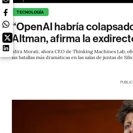
TECNOLOGÍA
“OpenAI habría colapsado
Altman, afirma la exdirec
Mira Murati, ahora CEO de Thinking Machines Lab, ofre
las batallas más dramáticas en las salas de juntas de Sili
PUBLIC