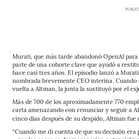
PUBLIC
Murati, que más tarde abandonó OpenAI para
parte de una cohorte clave que ayudó a restit
hace casi tres años. El episodio lanzó a Murat
nombrada brevemente CEO interina. Cuando se
vuelta a Altman, la junta la sustituyó por el e
Más de 700 de los aproximadamente 770 empl
carta amenazando con renunciar y seguir a Al
cinco días después de su despido, Altman fue r
“Cuando me di cuenta de que su decisión era 