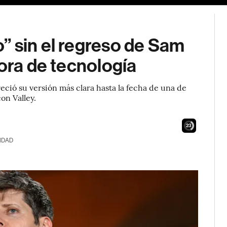
” sin el regreso de Sam
tora de tecnología
ció su versión más clara hasta la fecha de una de
con Valley.
22
IDAD