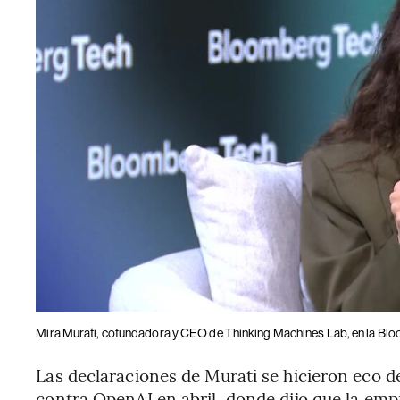
Mira Murati, cofundadora y CEO de Thinking Machines Lab, en la Bl
Las declaraciones de Murati se hicieron eco 
contra OpenAI en abril, donde dijo que la emp