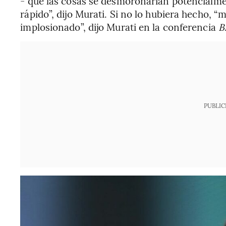
- que las cosas se desmoronarían potencialme
rápido”, dijo Murati. Si no lo hubiera hecho,
implosionado”, dijo Murati en la conferencia
B
PUBLIC