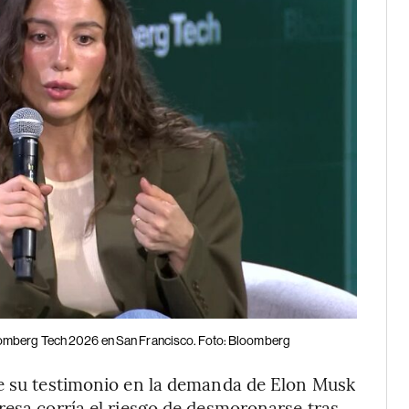
oomberg Tech 2026 en San Francisco. Foto: Bloomberg
de su testimonio en la demanda de Elon Musk
resa corría el riesgo de desmoronarse tras