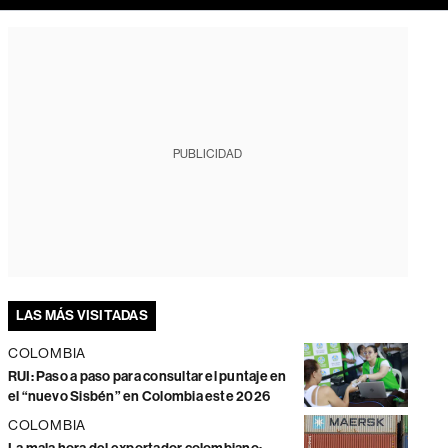
PUBLICIDAD
LAS MÁS VISITADAS
COLOMBIA
RUI: Paso a paso para consultar el puntaje en
el “nuevo Sisbén” en Colombia este 2026
COLOMBIA