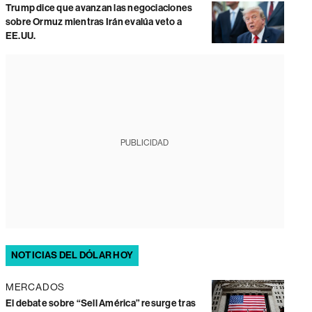
Trump dice que avanzan las negociaciones
sobre Ormuz mientras Irán evalúa veto a
EE.UU.
PUBLICIDAD
NOTICIAS DEL DÓLAR HOY
MERCADOS
El debate sobre “Sell América” resurge tras