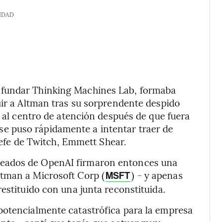
IDAD
 fundar Thinking Machines Lab, formaba
uir a Altman tras su sorprendente despido
i al centro de atención después de que fuera
 puso rápidamente a intentar traer de
xjefe de Twitch, Emmett Shear.
eados de OpenAI firmaron entonces una
tman a Microsoft Corp (
) - y apenas
MSFT
estituido con una junta reconstituida.
potencialmente catastrófica para la empresa