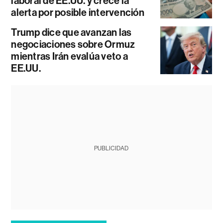
laboral de EE.UU. y crece la
alerta por posible intervención
Trump dice que avanzan las
negociaciones sobre Ormuz
mientras Irán evalúa veto a
EE.UU.
PUBLICIDAD