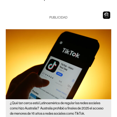
21
PUBLICIDAD
¿Qué tan cerca está Latinoamérica de regular las redes sociales
como hizo Australia?
Australia prohibió a finales de 2025 el acceso
de menores de 16 años a redes sociales como TikTok.