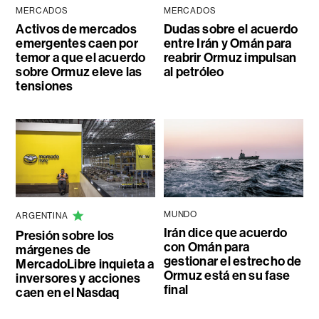
MERCADOS
MERCADOS
Activos de mercados
Dudas sobre el acuerdo
emergentes caen por
entre Irán y Omán para
temor a que el acuerdo
reabrir Ormuz impulsan
sobre Ormuz eleve las
al petróleo
tensiones
MUNDO
ARGENTINA
Irán dice que acuerdo
Presión sobre los
con Omán para
márgenes de
gestionar el estrecho de
MercadoLibre inquieta a
Ormuz está en su fase
inversores y acciones
final
caen en el Nasdaq