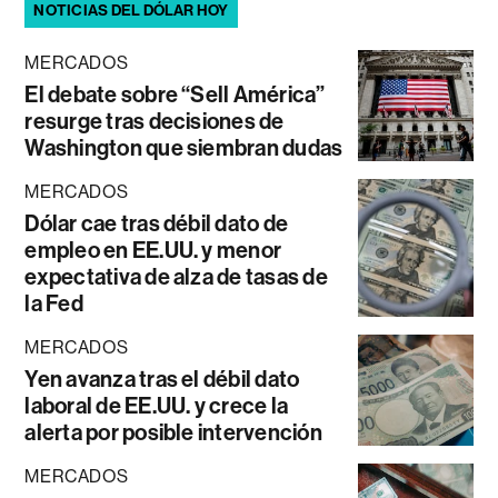
NOTICIAS DEL DÓLAR HOY
MERCADOS
El debate sobre “Sell América”
resurge tras decisiones de
Washington que siembran dudas
MERCADOS
Dólar cae tras débil dato de
empleo en EE.UU. y menor
expectativa de alza de tasas de
la Fed
MERCADOS
Yen avanza tras el débil dato
laboral de EE.UU. y crece la
alerta por posible intervención
MERCADOS