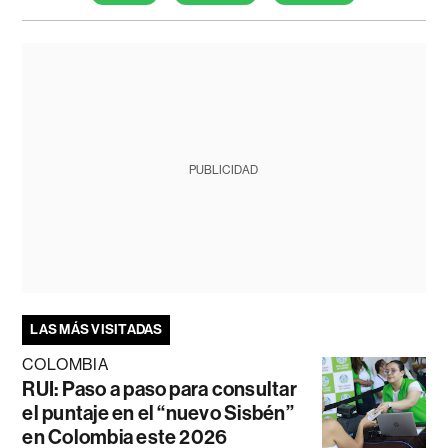
PUBLICIDAD
LAS MÁS VISITADAS
COLOMBIA
RUI: Paso a paso para consultar
el puntaje en el “nuevo Sisbén”
en Colombia este 2026