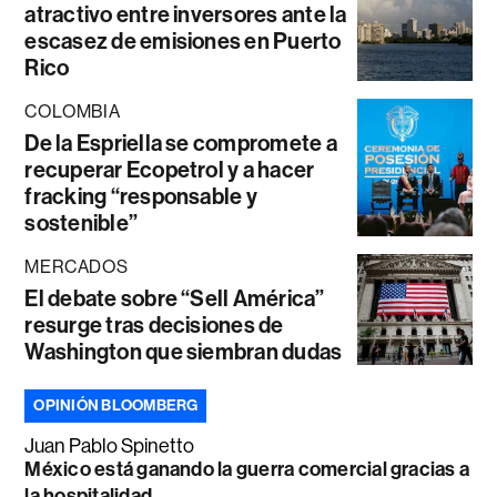
atractivo entre inversores ante la
escasez de emisiones en Puerto
Rico
COLOMBIA
De la Espriella se compromete a
recuperar Ecopetrol y a hacer
fracking “responsable y
sostenible”
MERCADOS
El debate sobre “Sell América”
resurge tras decisiones de
Washington que siembran dudas
OPINIÓN BLOOMBERG
Juan Pablo Spinetto
México está ganando la guerra comercial gracias a
la hospitalidad