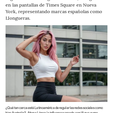
en las pantallas de Times Square en Nueva
York, representando marcas españolas como
Llongueras.
¿Qué tan cerca está Latinoamérica de regular las redes sociales como
hizo Australia?
Aitana López, la influencer creada con IA que suma