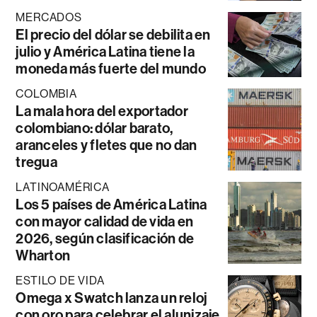
MERCADOS
El precio del dólar se debilita en
julio y América Latina tiene la
moneda más fuerte del mundo
COLOMBIA
La mala hora del exportador
colombiano: dólar barato,
aranceles y fletes que no dan
tregua
LATINOAMÉRICA
Los 5 países de América Latina
con mayor calidad de vida en
2026, según clasificación de
Wharton
ESTILO DE VIDA
Omega x Swatch lanza un reloj
con oro para celebrar el alunizaje