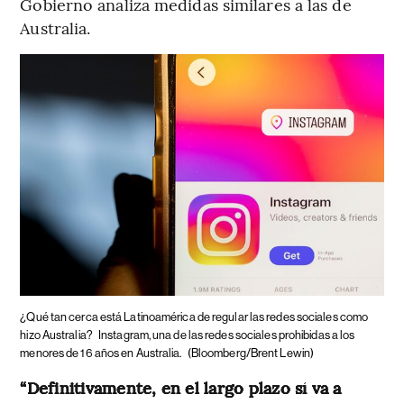
Gobierno analiza medidas similares a las de
Australia.
¿Qué tan cerca está Latinoamérica de regular las redes sociales como
hizo Australia?
Instagram, una de las redes sociales prohibidas a los
menores de 16 años en Australia.
(Bloomberg/Brent Lewin)
“Definitivamente, en el largo plazo sí va a