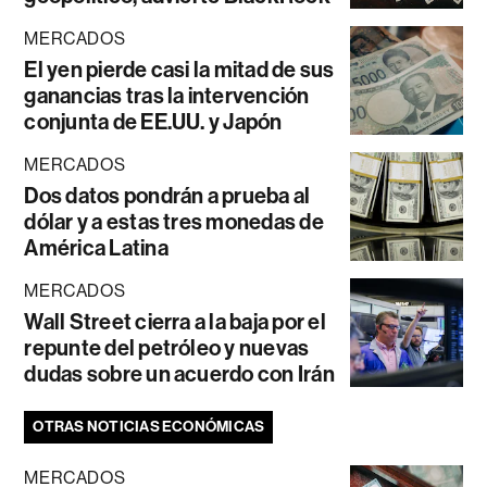
MERCADOS
El yen pierde casi la mitad de sus
ganancias tras la intervención
conjunta de EE.UU. y Japón
MERCADOS
Dos datos pondrán a prueba al
dólar y a estas tres monedas de
América Latina
MERCADOS
Wall Street cierra a la baja por el
repunte del petróleo y nuevas
dudas sobre un acuerdo con Irán
OTRAS NOTICIAS ECONÓMICAS
MERCADOS