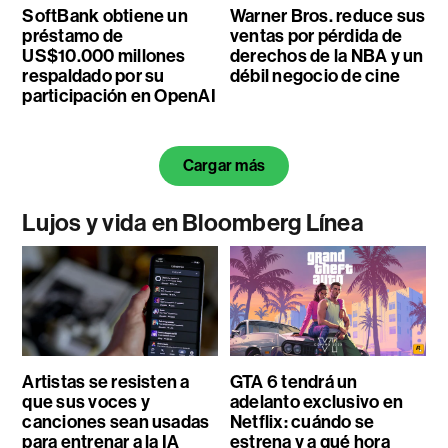
SoftBank obtiene un
Warner Bros. reduce sus
préstamo de
ventas por pérdida de
US$10.000 millones
derechos de la NBA y un
respaldado por su
débil negocio de cine
participación en OpenAI
Cargar más
Lujos y vida en Bloomberg Línea
Artistas se resisten a
GTA 6 tendrá un
que sus voces y
adelanto exclusivo en
canciones sean usadas
Netflix: cuándo se
para entrenar a la IA
estrena y a qué hora