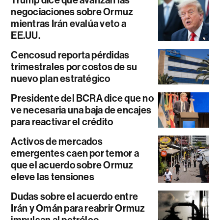
Trump dice que avanzan las
negociaciones sobre Ormuz
mientras Irán evalúa veto a
EE.UU.
Cencosud reporta pérdidas
trimestrales por costos de su
nuevo plan estratégico
Presidente del BCRA dice que no
ve necesaria una baja de encajes
para reactivar el crédito
Activos de mercados
emergentes caen por temor a
que el acuerdo sobre Ormuz
eleve las tensiones
Dudas sobre el acuerdo entre
Irán y Omán para reabrir Ormuz