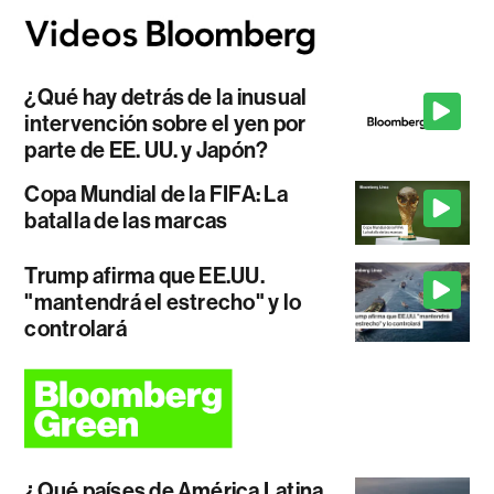
¿Qué hay detrás de la inusual
intervención sobre el yen por
parte de EE. UU. y Japón?
Copa Mundial de la FIFA: La
batalla de las marcas
Trump afirma que EE.UU.
"mantendrá el estrecho" y lo
controlará
¿Qué países de América Latina