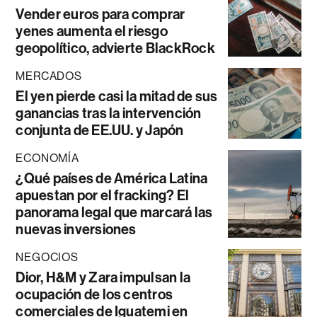
Vender euros para comprar
yenes aumenta el riesgo
geopolítico, advierte BlackRock
MERCADOS
El yen pierde casi la mitad de sus
ganancias tras la intervención
conjunta de EE.UU. y Japón
ECONOMÍA
¿Qué países de América Latina
apuestan por el fracking? El
panorama legal que marcará las
nuevas inversiones
NEGOCIOS
Dior, H&M y Zara impulsan la
ocupación de los centros
comerciales de Iguatemi en