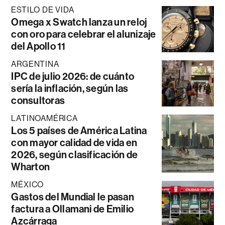
ESTILO DE VIDA
Omega x Swatch lanza un reloj
con oro para celebrar el alunizaje
del Apollo 11
ARGENTINA
IPC de julio 2026: de cuánto
sería la inflación, según las
consultoras
LATINOAMÉRICA
Los 5 países de América Latina
con mayor calidad de vida en
2026, según clasificación de
Wharton
MÉXICO
Gastos del Mundial le pasan
factura a Ollamani de Emilio
Azcárraga