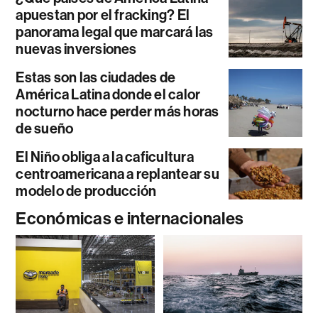
apuestan por el fracking? El
panorama legal que marcará las
nuevas inversiones
Estas son las ciudades de
América Latina donde el calor
nocturno hace perder más horas
de sueño
El Niño obliga a la caficultura
centroamericana a replantear su
modelo de producción
Económicas e internacionales