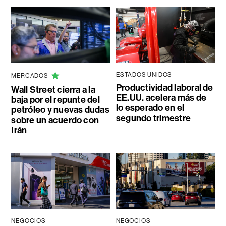
ESTADOS UNIDOS
MERCADOS
Productividad laboral de
Wall Street cierra a la
EE.UU. acelera más de
baja por el repunte del
lo esperado en el
petróleo y nuevas dudas
segundo trimestre
sobre un acuerdo con
Irán
NEGOCIOS
NEGOCIOS