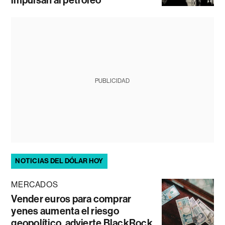
impulsan al petróleo
PUBLICIDAD
NOTICIAS DEL DÓLAR HOY
MERCADOS
Vender euros para comprar
yenes aumenta el riesgo
geopolítico, advierte BlackRock