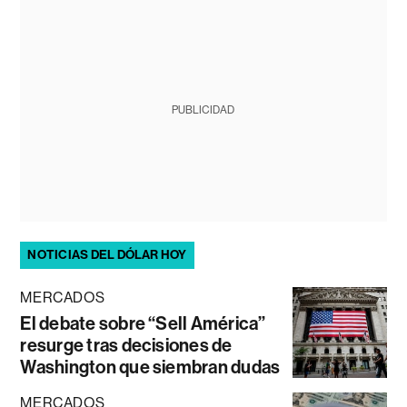
PUBLICIDAD
NOTICIAS DEL DÓLAR HOY
MERCADOS
El debate sobre “Sell América”
resurge tras decisiones de
Washington que siembran dudas
MERCADOS