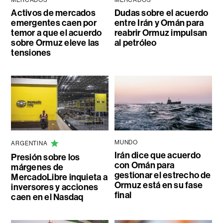
MERCADOS
MERCADOS
Activos de mercados
Dudas sobre el acuerdo
emergentes caen por
entre Irán y Omán para
temor a que el acuerdo
reabrir Ormuz impulsan
sobre Ormuz eleve las
al petróleo
tensiones
MUNDO
ARGENTINA
Irán dice que acuerdo
Presión sobre los
con Omán para
márgenes de
gestionar el estrecho de
MercadoLibre inquieta a
Ormuz está en su fase
inversores y acciones
final
caen en el Nasdaq