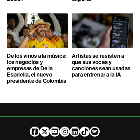
De los vinos a la música:
Artistas se resisten a
los negocios y
que sus voces y
empresas de De la
canciones sean usadas
Espriella, el nuevo
para entrenar a la IA
presidente de Colombia