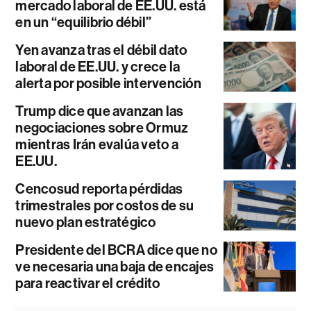
mercado laboral de EE.UU. está
en un “equilibrio débil”
Yen avanza tras el débil dato
laboral de EE.UU. y crece la
alerta por posible intervención
Trump dice que avanzan las
negociaciones sobre Ormuz
mientras Irán evalúa veto a
EE.UU.
Cencosud reporta pérdidas
trimestrales por costos de su
nuevo plan estratégico
Presidente del BCRA dice que no
ve necesaria una baja de encajes
para reactivar el crédito