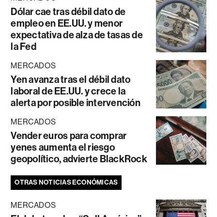
Dólar cae tras débil dato de
empleo en EE.UU. y menor
expectativa de alza de tasas de
la Fed
MERCADOS
Yen avanza tras el débil dato
laboral de EE.UU. y crece la
alerta por posible intervención
MERCADOS
Vender euros para comprar
yenes aumenta el riesgo
geopolítico, advierte BlackRock
OTRAS NOTICIAS ECONÓMICAS
MERCADOS