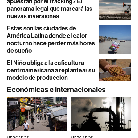
apuestan por el fracking? El
panorama legal que marcará las
nuevas inversiones
Estas son las ciudades de
América Latina donde el calor
nocturno hace perder más horas
de sueño
El Niño obliga a la caficultura
centroamericana a replantear su
modelo de producción
Económicas e internacionales