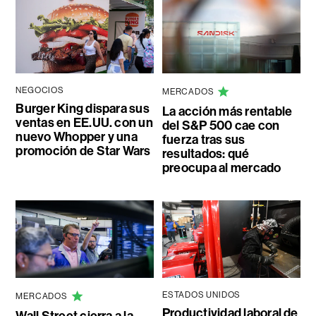
NEGOCIOS
MERCADOS
Burger King dispara sus
La acción más rentable
ventas en EE.UU. con un
del S&P 500 cae con
nuevo Whopper y una
fuerza tras sus
promoción de Star Wars
resultados: qué
preocupa al mercado
ESTADOS UNIDOS
MERCADOS
Productividad laboral de
Wall Street cierra a la