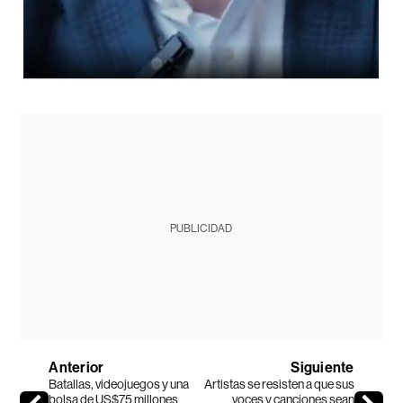
PUBLICIDAD
Anterior
Siguiente
Batallas, videojuegos y una
Artistas se resisten a que sus
bolsa de US$75 millones
voces y canciones sean