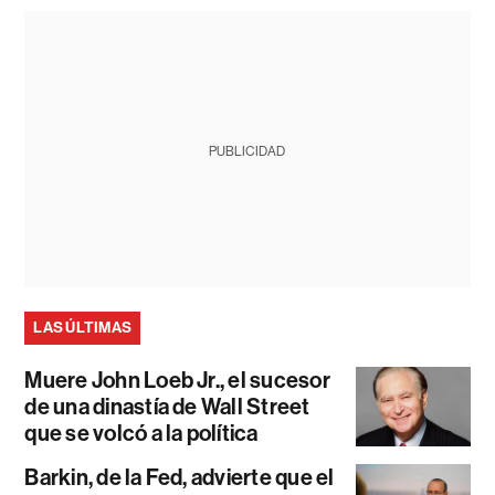
PUBLICIDAD
LAS ÚLTIMAS
Muere John Loeb Jr., el sucesor
de una dinastía de Wall Street
que se volcó a la política
Barkin, de la Fed, advierte que el