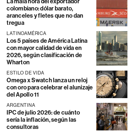
La mala hora del exportador
colombiano: dólar barato,
aranceles y fletes que no dan
tregua
LATINOAMÉRICA
Los 5 países de América Latina
con mayor calidad de vida en
2026, según clasificación de
Wharton
ESTILO DE VIDA
Omega x Swatch lanza un reloj
con oro para celebrar el alunizaje
del Apollo 11
ARGENTINA
IPC de julio 2026: de cuánto
sería la inflación, según las
consultoras