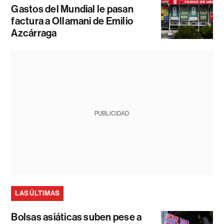
Gastos del Mundial le pasan
factura a Ollamani de Emilio
Azcárraga
PUBLICIDAD
LAS ÚLTIMAS
Bolsas asiáticas suben pese a