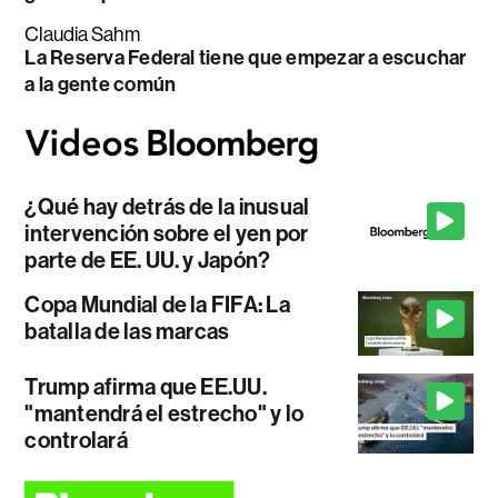
Claudia Sahm
La Reserva Federal tiene que empezar a escuchar
a la gente común
¿Qué hay detrás de la inusual
intervención sobre el yen por
parte de EE. UU. y Japón?
Copa Mundial de la FIFA: La
batalla de las marcas
Trump afirma que EE.UU.
"mantendrá el estrecho" y lo
controlará