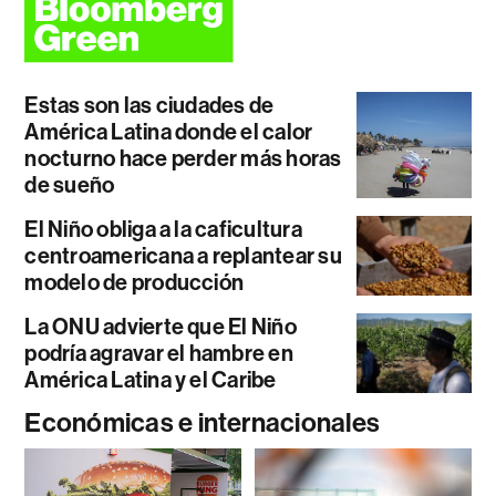
Estas son las ciudades de
América Latina donde el calor
nocturno hace perder más horas
de sueño
El Niño obliga a la caficultura
centroamericana a replantear su
modelo de producción
La ONU advierte que El Niño
podría agravar el hambre en
América Latina y el Caribe
Económicas e internacionales