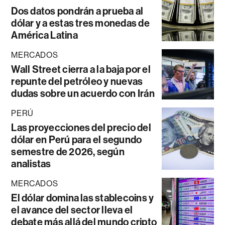
Dos datos pondrán a prueba al
dólar y a estas tres monedas de
América Latina
MERCADOS
Wall Street cierra a la baja por el
repunte del petróleo y nuevas
dudas sobre un acuerdo con Irán
PERÚ
Las proyecciones del precio del
dólar en Perú para el segundo
semestre de 2026, según
analistas
MERCADOS
El dólar domina las stablecoins y
el avance del sector lleva el
debate más allá del mundo cripto