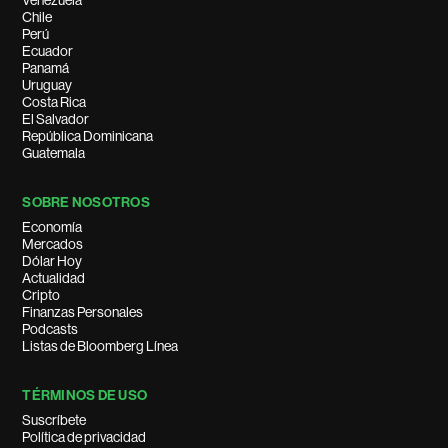
Venezuela
Chile
Perú
Ecuador
Panamá
Uruguay
Costa Rica
El Salvador
República Dominicana
Guatemala
SOBRE NOSOTROS
Economía
Mercados
Dólar Hoy
Actualidad
Cripto
Finanzas Personales
Podcasts
Listas de Bloomberg Línea
TÉRMINOS DE USO
Suscríbete
Política de privacidad