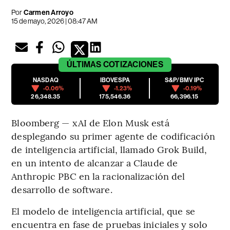
Por
Carmen Arroyo
15 de mayo, 2026 | 08:47 AM
ÚLTIMAS
COTIZACIONES
NASDAQ
IBOVESPA
S&P/BMV IPC
-0.06%
-1.23%
-0.19%
26,348.35
175,546.36
66,396.15
Bloomberg — xAI de Elon Musk está
desplegando su primer agente de codificación
de inteligencia artificial, llamado Grok Build,
en un intento de alcanzar a Claude de
Anthropic PBC en la racionalización del
desarrollo de software.
El modelo de inteligencia artificial, que se
encuentra en fase de pruebas iniciales y solo