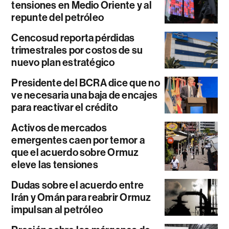
tensiones en Medio Oriente y al
repunte del petróleo
Cencosud reporta pérdidas
trimestrales por costos de su
nuevo plan estratégico
Presidente del BCRA dice que no
ve necesaria una baja de encajes
para reactivar el crédito
Activos de mercados
emergentes caen por temor a
que el acuerdo sobre Ormuz
eleve las tensiones
Dudas sobre el acuerdo entre
Irán y Omán para reabrir Ormuz
impulsan al petróleo