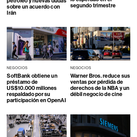
petróleo y nuevas dudas
segundo trimestre
sobre un acuerdo con
Irán
NEGOCIOS
NEGOCIOS
SoftBank obtiene un
Warner Bros. reduce sus
préstamo de
ventas por pérdida de
US$10.000 millones
derechos de la NBA y un
respaldado por su
débil negocio de cine
participación en OpenAI