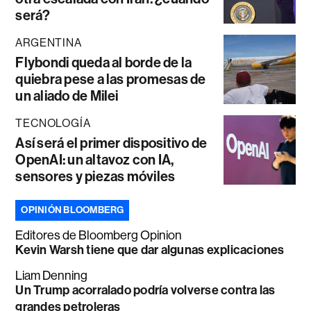
será?
ARGENTINA
Flybondi queda al borde de la
quiebra pese a las promesas de
un aliado de Milei
TECNOLOGÍA
Así será el primer dispositivo de
OpenAI: un altavoz con IA,
sensores y piezas móviles
OPINIÓN BLOOMBERG
Editores de Bloomberg Opinion
Kevin Warsh tiene que dar algunas explicaciones
Liam Denning
Un Trump acorralado podría volverse contra las
grandes petroleras