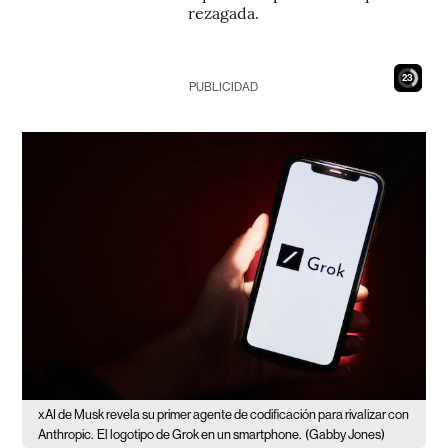
rezagada.
22
PUBLICIDAD
xAI de Musk revela su primer agente de codificación para rivalizar con
Anthropic.
El logotipo de Grok en un smartphone.
(Gabby Jones)