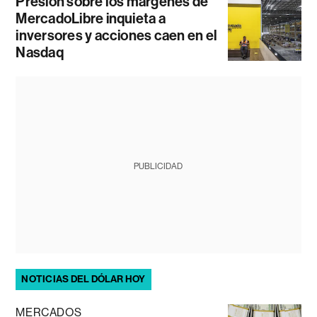
Presión sobre los márgenes de
MercadoLibre inquieta a
inversores y acciones caen en el
Nasdaq
PUBLICIDAD
NOTICIAS DEL DÓLAR HOY
MERCADOS