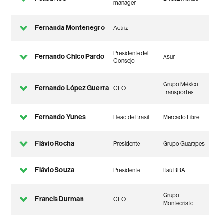
manager
Fernanda Montenegro
Actriz
-
Presidente del
Fernando Chico Pardo
Asur
Consejo
Grupo México
Fernando López Guerra
CEO
Transportes
Fernando Yunes
Head de Brasil
Mercado Libre
Flávio Rocha
Presidente
Grupo Guarapes
Flávio Souza
Presidente
Itaú BBA
Grupo
Francis Durman
CEO
Montecristo