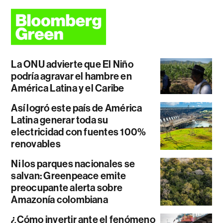
La ONU advierte que El Niño
podría agravar el hambre en
América Latina y el Caribe
Así logró este país de América
Latina generar toda su
electricidad con fuentes 100%
renovables
Ni los parques nacionales se
salvan: Greenpeace emite
preocupante alerta sobre
Amazonía colombiana
¿Cómo invertir ante el fenómeno