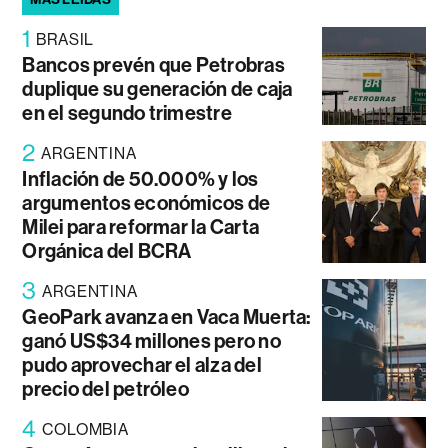
1
BRASIL
Bancos prevén que Petrobras
duplique su generación de caja
en el segundo trimestre
2
ARGENTINA
Inflación de 50.000% y los
argumentos económicos de
Milei para reformar la Carta
Orgánica del BCRA
3
ARGENTINA
GeoPark avanza en Vaca Muerta:
ganó US$34 millones pero no
pudo aprovechar el alza del
precio del petróleo
4
COLOMBIA