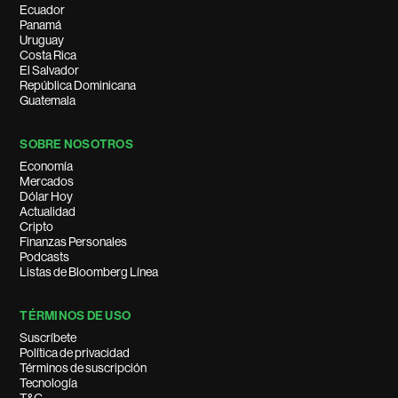
Ecuador
Panamá
Uruguay
Costa Rica
El Salvador
República Dominicana
Guatemala
SOBRE NOSOTROS
Economía
Mercados
Dólar Hoy
Actualidad
Cripto
Finanzas Personales
Podcasts
Listas de Bloomberg Línea
TÉRMINOS DE USO
Suscríbete
Política de privacidad
Términos de suscripción
Tecnología