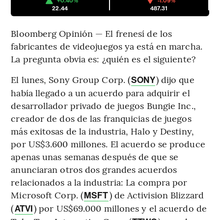
+0.40%
-1.09%
22.44
487.31
Bloomberg Opinión — El frenesí de los
fabricantes de videojuegos ya está en marcha.
La pregunta obvia es: ¿quién es el siguiente?
El lunes, Sony Group Corp. (
) dijo que
SONY
había llegado a un acuerdo para adquirir el
desarrollador privado de juegos Bungie Inc.,
creador de dos de las franquicias de juegos
más exitosas de la industria, Halo y Destiny,
por US$3.600 millones. El acuerdo se produce
apenas unas semanas después de que se
anunciaran otros dos grandes acuerdos
relacionados a la industria: La compra por
Microsoft Corp. (
) de Activision Blizzard
MSFT
(
) por US$69.000 millones y el acuerdo de
ATVI