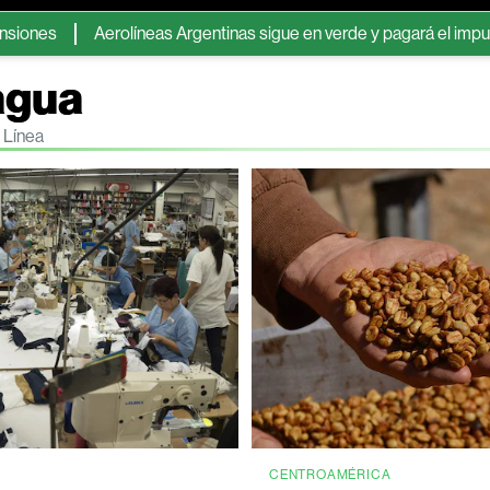
Aerolíneas Argentinas sigue en verde y pagará el impuesto a las ga
agua
 Línea
CENTROAMÉRICA