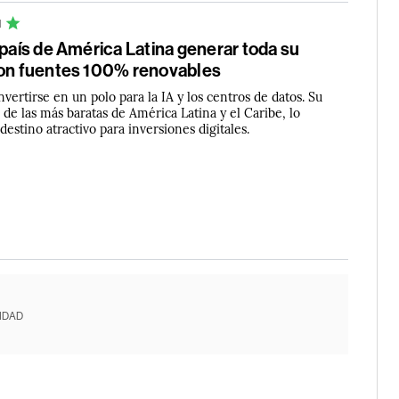
N
 país de América Latina generar toda su
con fuentes 100% renovables
vertirse en un polo para la IA y los centros de datos. Su
 de las más baratas de América Latina y el Caribe, lo
estino atractivo para inversiones digitales.
IDAD