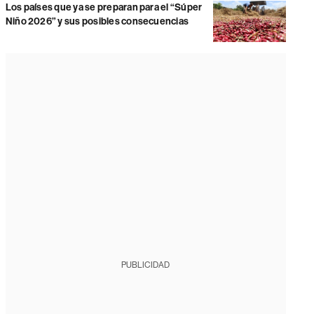
Los países que ya se preparan para el “Súper
Niño 2026” y sus posibles consecuencias
PUBLICIDAD