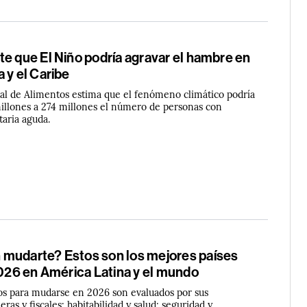
e que El Niño podría agravar el hambre en
 y el Caribe
l de Alimentos estima que el fenómeno climático podría
llones a 274 millones el número de personas con
taria aguda.
mudarte? Estos son los mejores países
2026 en América Latina y el mundo
os para mudarse en 2026 son evaluados por sus
ras y fiscales; habitabilidad y salud; seguridad y