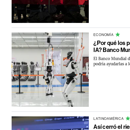
ECONOMÍA
¿Por qué los p
IA? Banco Mun
El Banco Mundial di
podría ayudarlas a 
LATINOAMÉRICA
Así cerró el r