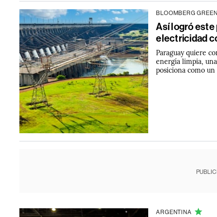
BLOOMBERG GREE
Así logró este
electricidad 
Paraguay quiere con
energía limpia, una
posiciona como un d
PUBLIC
ARGENTINA