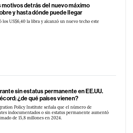
s motivos detrás del nuevo máximo
cobre y hasta dónde puede llegar
ó los US$6,40 la libra y alcanzó un nuevo techo este
rante sin estatus permanente en EE.UU.
récord: ¿de qué países vienen?
ration Policy Institute señala que el número de
ntes indocumentados o sin estatus permanente aumentó
timado de 15,8 millones en 2024.