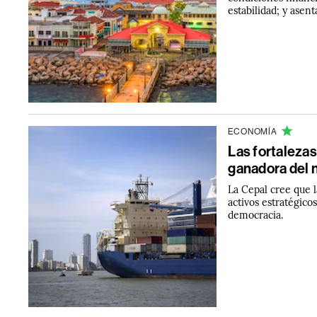
estabilidad; y asen
ECONOMÍA
Las fortalezas
ganadora del 
La Cepal cree que 
activos estratégicos
democracia.