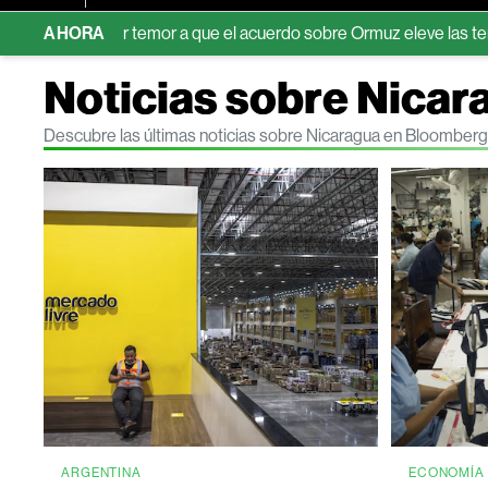
por temor a que el acuerdo sobre Ormuz eleve las tensiones
AHORA
Noticias sobre Nicar
Descubre las últimas noticias sobre Nicaragua en Bloomberg
ARGENTINA
ECONOMÍA