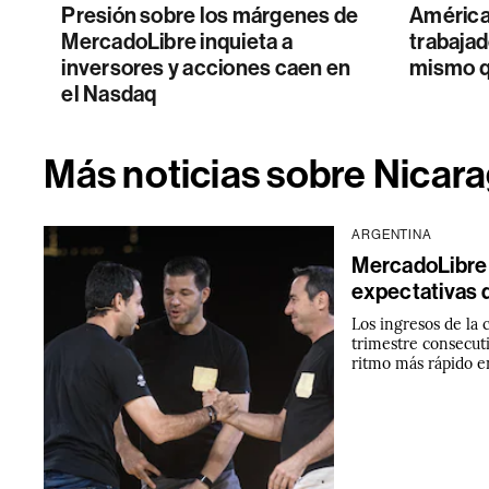
Presión sobre los márgenes de
América 
MercadoLibre inquieta a
trabajad
inversores y acciones caen en
mismo q
el Nasdaq
Más noticias sobre Nicar
ARGENTINA
MercadoLibre 
expectativas 
Los ingresos de la
trimestre consecut
ritmo más rápido e