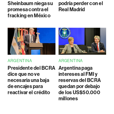
Sheinbaum niega su
podría perder con el
promesa contra el
Real Madrid
fracking en México
ARGENTINA
ARGENTINA
Presidente del BCRA
Argentina paga
dice que no ve
intereses al FMI y
necesaria una baja
reservas del BCRA
de encajes para
quedan por debajo
reactivar el crédito
de los US$50.000
millones