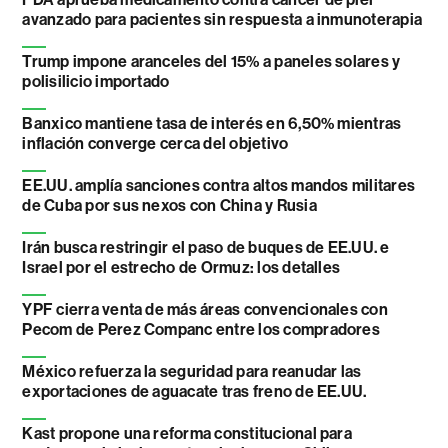
avanzado para pacientes sin respuesta a inmunoterapia
Trump impone aranceles del 15% a paneles solares y
polisilicio importado
Banxico mantiene tasa de interés en 6,50% mientras
inflación converge cerca del objetivo
EE.UU. amplía sanciones contra altos mandos militares
de Cuba por sus nexos con China y Rusia
Irán busca restringir el paso de buques de EE.UU. e
Israel por el estrecho de Ormuz: los detalles
YPF cierra venta de más áreas convencionales con
Pecom de Perez Companc entre los compradores
México refuerza la seguridad para reanudar las
exportaciones de aguacate tras freno de EE.UU.
Kast propone una reforma constitucional para