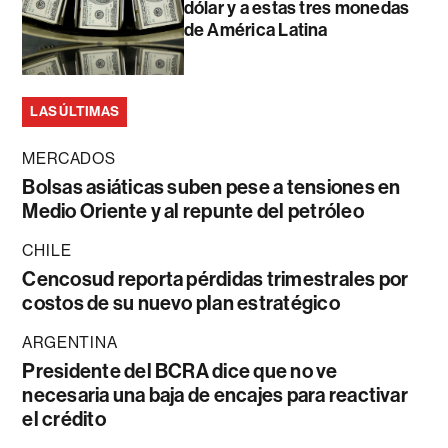
dólar y a estas tres monedas
de América Latina
LAS ÚLTIMAS
MERCADOS
Bolsas asiáticas suben pese a tensiones en
Medio Oriente y al repunte del petróleo
CHILE
Cencosud reporta pérdidas trimestrales por
costos de su nuevo plan estratégico
ARGENTINA
Presidente del BCRA dice que no ve
necesaria una baja de encajes para reactivar
el crédito