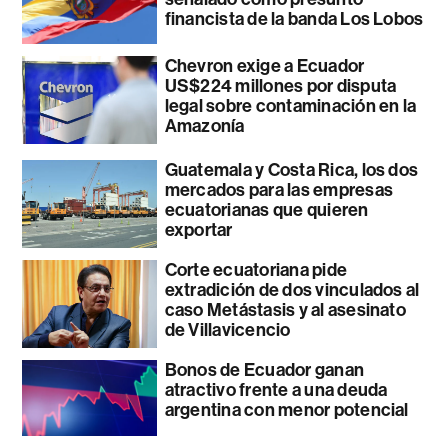
financista de la banda Los Lobos
Chevron exige a Ecuador
US$224 millones por disputa
legal sobre contaminación en la
Amazonía
Guatemala y Costa Rica, los dos
mercados para las empresas
ecuatorianas que quieren
exportar
Corte ecuatoriana pide
extradición de dos vinculados al
caso Metástasis y al asesinato
de Villavicencio
Bonos de Ecuador ganan
atractivo frente a una deuda
argentina con menor potencial