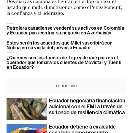
Dos marcas nacionales figuran en el top cinco del
listado que mide dimensiones como el ‘engagement’,
la confianza y el liderazgo.
Petrolera canadiense venderá sus activos en Colombia
y Ecuador para centrar su negocio en Azerbaiyán
Estos serán los acuerdos que Milei suscribirá con
Noboa en su visita del jueves a Ecuador
¿Quiénes son los dueños de Tigo y de qué país es el
operador que tomará los clientes de Movistar y Tuenti
en Ecuador?
PUBLICIDAD
Ecuador negociaría financiación
adicional con el FMI a través de
su fondo de resiliencia climática
Ecuador detiene a exalcalde
señalado como presunto