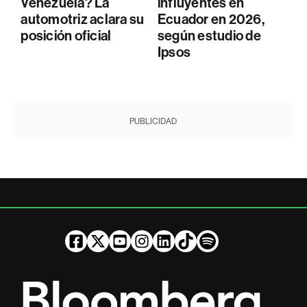
Venezuela? La
influyentes en
automotriz aclara su
Ecuador en 2026,
posición oficial
según estudio de
Ipsos
PUBLICIDAD