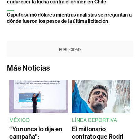
endurecer la lucha contra el crimen en Chile
Caputo sumó dólares mientras analistas se preguntan a
dónde fueron los pesos de la última licitación
PUBLICIDAD
Más Noticias
MÉXICO
LÍNEA DEPORTIVA
“Yo nunca lo dije en
El millonario
campaña”:
contrato que Rodri