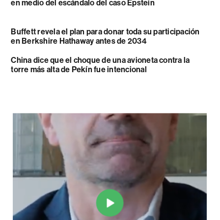
en medio del escándalo del caso Epstein
Buffett revela el plan para donar toda su participación
en Berkshire Hathaway antes de 2034
China dice que el choque de una avioneta contra la
torre más alta de Pekín fue intencional