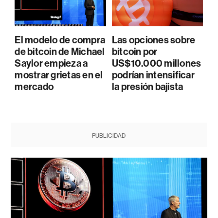
El modelo de compra
Las opciones sobre
de bitcoin de Michael
bitcoin por
Saylor empieza a
US$10.000 millones
mostrar grietas en el
podrían intensificar
mercado
la presión bajista
PUBLICIDAD