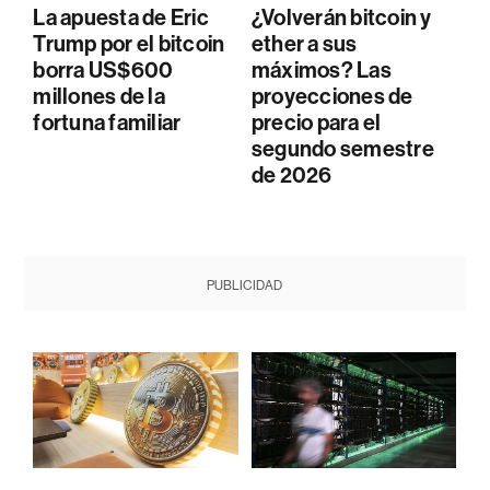
La apuesta de Eric
¿Volverán bitcoin y
Trump por el bitcoin
ether a sus
borra US$600
máximos? Las
millones de la
proyecciones de
fortuna familiar
precio para el
segundo semestre
de 2026
PUBLICIDAD