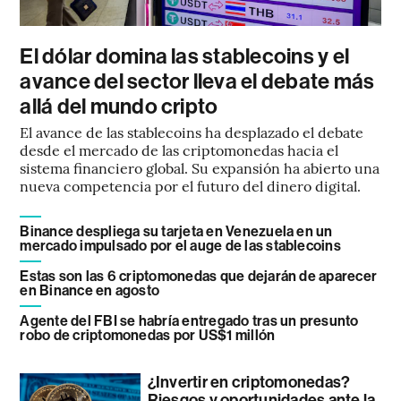
El dólar domina las stablecoins y el
avance del sector lleva el debate más
allá del mundo cripto
El avance de las stablecoins ha desplazado el debate
desde el mercado de las criptomonedas hacia el
sistema financiero global. Su expansión ha abierto una
nueva competencia por el futuro del dinero digital.
Binance despliega su tarjeta en Venezuela en un
mercado impulsado por el auge de las stablecoins
Estas son las 6 criptomonedas que dejarán de aparecer
en Binance en agosto
Agente del FBI se habría entregado tras un presunto
robo de criptomonedas por US$1 millón
¿Invertir en criptomonedas?
Riesgos y oportunidades ante la