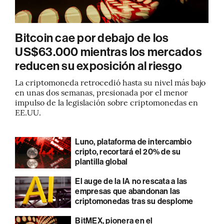
Bitcoin cae por debajo de los
US$63.000 mientras los mercados
reducen su exposición al riesgo
La criptomoneda retrocedió hasta su nivel más bajo
en unas dos semanas, presionada por el menor
impulso de la legislación sobre criptomonedas en
EE.UU.
Luno, plataforma de intercambio
cripto, recortará el 20% de su
plantilla global
El auge de la IA no rescata a las
empresas que abandonan las
criptomonedas tras su desplome
BitMEX, pionera en el