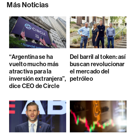
Más Noticias
“Argentina se ha
Del barril al token: así
vuelto mucho más
buscan revolucionar
atractiva para la
el mercado del
inversión extranjera”,
petróleo
dice CEO de Circle