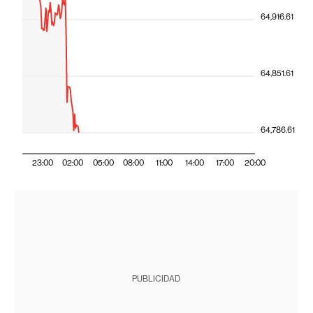
64,916.61
64,851.61
64,786.61
23:00
02:00
05:00
08:00
11:00
14:00
17:00
20:00
PUBLICIDAD