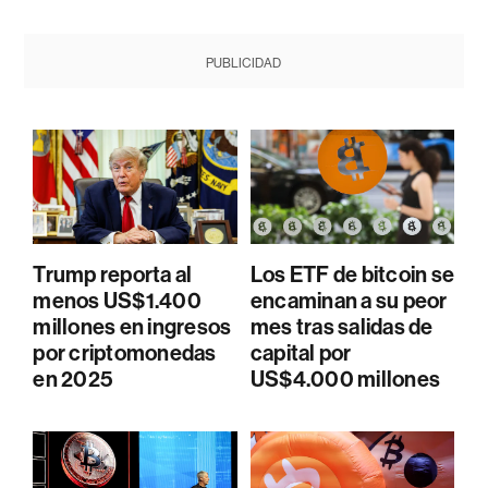
PUBLICIDAD
Trump reporta al
Los ETF de bitcoin se
menos US$1.400
encaminan a su peor
millones en ingresos
mes tras salidas de
por criptomonedas
capital por
en 2025
US$4.000 millones