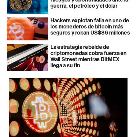
guerra, el petróleo y el dólar
Hackers explotan falla en uno de
los monederos de bitcoin más
seguros y roban US$86 millones
La estrategia rebelde de
criptomonedas cobra fuerza en
Wall Street mientras BitMEX
llega a su fin