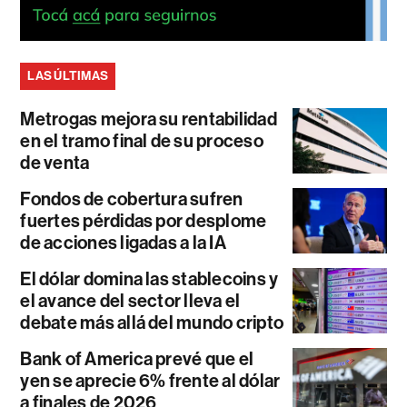
LAS ÚLTIMAS
Metrogas mejora su rentabilidad
en el tramo final de su proceso
de venta
Fondos de cobertura sufren
fuertes pérdidas por desplome
de acciones ligadas a la IA
El dólar domina las stablecoins y
el avance del sector lleva el
debate más allá del mundo cripto
Bank of America prevé que el
yen se aprecie 6% frente al dólar
a finales de 2026