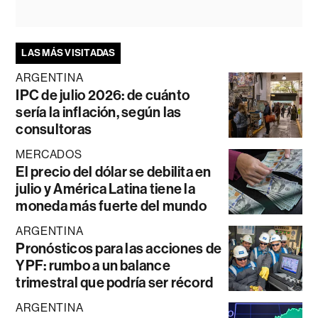
LAS MÁS VISITADAS
ARGENTINA
IPC de julio 2026: de cuánto
sería la inflación, según las
consultoras
MERCADOS
El precio del dólar se debilita en
julio y América Latina tiene la
moneda más fuerte del mundo
ARGENTINA
Pronósticos para las acciones de
YPF: rumbo a un balance
trimestral que podría ser récord
ARGENTINA