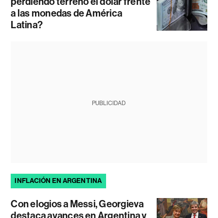
perdiendo terreno el dólar frente
a las monedas de América
Latina?
PUBLICIDAD
INFLACIÓN EN ARGENTINA
Con elogios a Messi, Georgieva
destaca avances en Argentina y