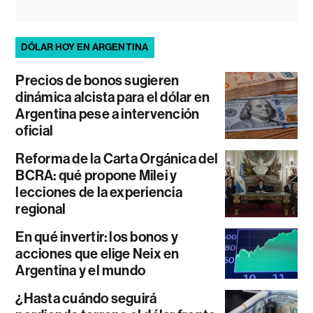
DÓLAR HOY EN ARGENTINA
Precios de bonos sugieren
dinámica alcista para el dólar en
Argentina pese a intervención
oficial
Reforma de la Carta Orgánica del
BCRA: qué propone Milei y
lecciones de la experiencia
regional
En qué invertir: los bonos y
acciones que elige Neix en
Argentina y el mundo
¿Hasta cuándo seguirá