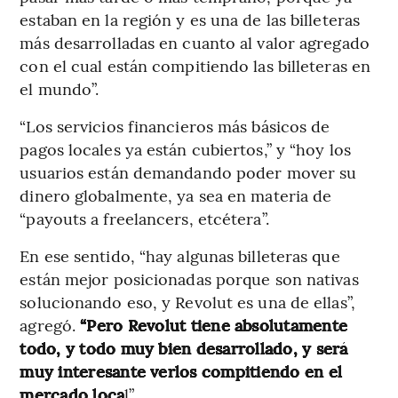
estaban en la región y es una de las billeteras
más desarrolladas en cuanto al valor agregado
con el cual están compitiendo las billeteras en
el mundo”.
“Los servicios financieros más básicos de
pagos locales ya están cubiertos,” y “hoy los
usuarios están demandando poder mover su
dinero globalmente, ya sea en materia de
“payouts a freelancers, etcétera”.
En ese sentido, “hay algunas billeteras que
están mejor posicionadas porque son nativas
solucionando eso, y Revolut es una de ellas”,
agregó.
“Pero Revolut tiene absolutamente
todo, y todo muy bien desarrollado, y será
muy interesante verlos compitiendo en el
mercado loca
l”.