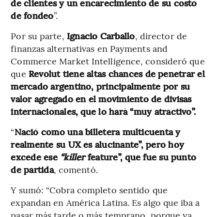
de clientes y un encarecimiento de su costo
de fondeo
”.
Por su parte,
Ignacio Carballo
, director de
finanzas alternativas en Payments and
Commerce Market Intelligence, consideró que
que
Revolut tiene altas chances de penetrar el
mercado argentino, principalmente por su
valor agregado en el movimiento de divisas
internacionales, que lo hará “muy atractivo”.
“
Nació como una billetera multicuenta y
realmente su UX es alucinante”, pero hoy
excede ese
“killer
feature”, que fue su punto
de partida
, comentó.
Y sumó: “Cobra completo sentido que
expandan en América Latina. Es algo que iba a
pasar más tarde o más temprano, porque ya