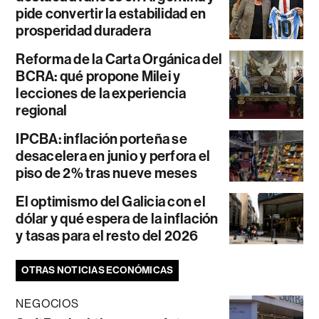
pide convertir la estabilidad en
prosperidad duradera
Reforma de la Carta Orgánica del
BCRA: qué propone Milei y
lecciones de la experiencia
regional
IPCBA: inflación porteña se
desacelera en junio y perfora el
piso de 2% tras nueve meses
El optimismo del Galicia con el
dólar y qué espera de la inflación
y tasas para el resto del 2026
OTRAS NOTICIAS ECONÓMICAS
NEGOCIOS