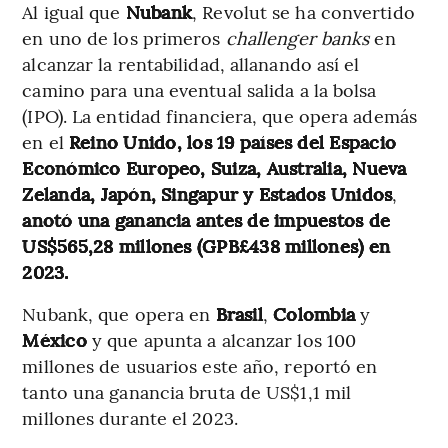
Al igual que
Nubank
, Revolut se ha convertido
en uno de los primeros
challenger banks
en
alcanzar la rentabilidad, allanando así el
camino para una eventual salida a la bolsa
(IPO). La entidad financiera, que opera además
en el
Reino Unido, los 19 países del Espacio
Económico Europeo, Suiza, Australia, Nueva
Zelanda, Japón, Singapur y Estados Unidos
,
anotó una ganancia antes de impuestos de
US$565,28 millones (GPB£438 millones) en
2023.
Nubank, que opera en
Brasil
,
Colombia
y
México
y que apunta a alcanzar los 100
millones de usuarios este año, reportó en
tanto una ganancia bruta de US$1,1 mil
millones durante el 2023.