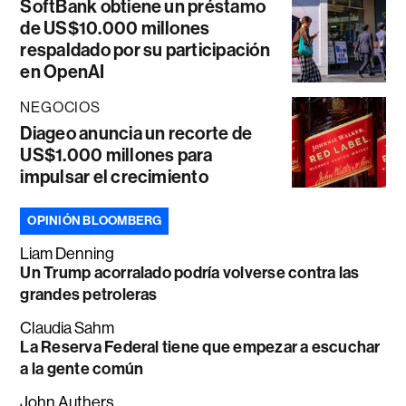
SoftBank obtiene un préstamo
de US$10.000 millones
respaldado por su participación
en OpenAI
NEGOCIOS
Diageo anuncia un recorte de
US$1.000 millones para
impulsar el crecimiento
OPINIÓN BLOOMBERG
Liam Denning
Un Trump acorralado podría volverse contra las
grandes petroleras
Claudia Sahm
La Reserva Federal tiene que empezar a escuchar
a la gente común
John Authers