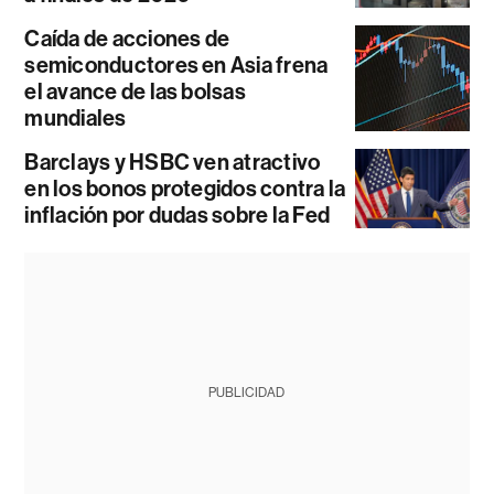
Caída de acciones de
semiconductores en Asia frena
el avance de las bolsas
mundiales
Barclays y HSBC ven atractivo
en los bonos protegidos contra la
inflación por dudas sobre la Fed
PUBLICIDAD