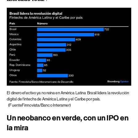
El dinero efectivo ya no reina en América Latina
Brasil lidera la revolución
digital de fintechs de América Latina y el Caribe por país.
(FuenteFinnovista/Banco Interamer)
Un neobanco en verde, con un IPO en
la mira