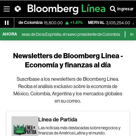
Ingresar
 Valores de Colombia
+1.41%
MERVAL
+
15,800.00
3,105,254.00
AHORA
cios y empresas de De la Espriella, el nuevo presidente de Colombia
Infla
Newsletters de Bloomberg Linea -
Economía y finanzas al día
Suscríbase a los newsletters de Bloomberg Línea.
Reciba el análisis exclusivo sobre la economía de
México, Colombia, Argentina y los mercados globales
en su correo.
Línea de Partida
Las noticias más destacadas sobre negocios y
finanzas de América Latina y el mundo.