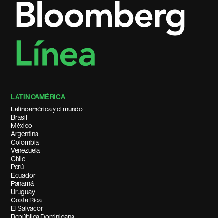
LATINOAMÉRICA
Latinoamérica y el mundo
Brasil
México
Argentina
Colombia
Venezuela
Chile
Perú
Ecuador
Panamá
Uruguay
Costa Rica
El Salvador
República Dominicana