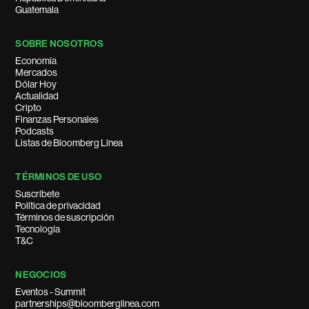
Guatemala
SOBRE NOSOTROS
Economía
Mercados
Dólar Hoy
Actualidad
Cripto
Finanzas Personales
Podcasts
Listas de Bloomberg Línea
TÉRMINOS DE USO
Suscríbete
Política de privacidad
Términos de suscripción
Tecnología
T&C
NEGOCIOS
Eventos - Summit
partnerships@bloomberglinea.com