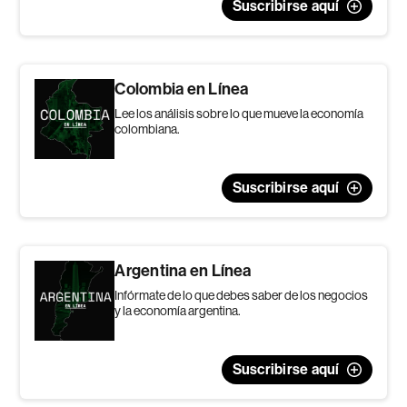
Suscribirse aquí
Colombia en Línea
Lee los análisis sobre lo que mueve la economía
colombiana.
Suscribirse aquí
Argentina en Línea
Infórmate de lo que debes saber de los negocios
y la economía argentina.
Suscribirse aquí