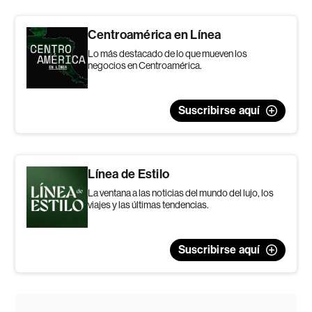
Centroamérica en Línea
Lo más destacado de lo que mueven los
negocios en Centroamérica.
Suscribirse aquí
Línea de Estilo
La ventana a las noticias del mundo del lujo, los
viajes y las últimas tendencias.
Suscribirse aquí