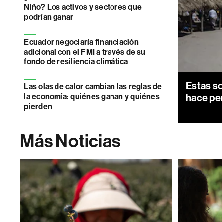
Niño? Los activos y sectores que
podrían ganar
Ecuador negociaría financiación
adicional con el FMI a través de su
fondo de resiliencia climática
Estas so
Las olas de calor cambian las reglas de
la economía: quiénes ganan y quiénes
hace pe
pierden
Más Noticias