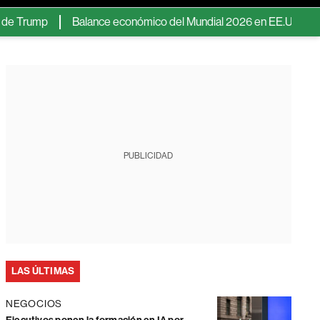
Balance económico del Mundial 2026 en EE.UU.: Kansas City fue la
PUBLICIDAD
LAS ÚLTIMAS
NEGOCIOS