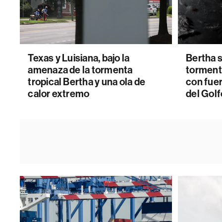
Texas y Luisiana, bajo la
Bertha s
amenaza de la tormenta
torment
tropical Bertha y una ola de
con fuer
calor extremo
del Golf