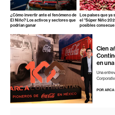
¿Cómo invertir ante el fenómeno de
Los países que ya 
El Niño? Los activos y sectores que
el “Súper Niño 202
podrían ganar
posibles consecue
Cien a
Contin
en una
Una entrev
Corporativ
POR
ARCA