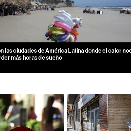
n las ciudades de América Latina donde el calor no
rder más horas de sueño