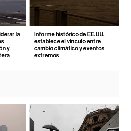
derar la
Informe histórico de EE.UU.
es
establece el vínculo entre
ón y
cambio climático y eventos
tera
extremos