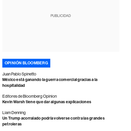
PUBLICIDAD
OPINIÓN BLOOMBERG
Juan Pablo Spinetto
México está ganando la guerra comercial gracias a la
hospitalidad
Editores de Bloomberg Opinion
Kevin Warsh tiene que dar algunas explicaciones
Liam Denning
Un Trump acorralado podría volverse contra las grandes
petroleras