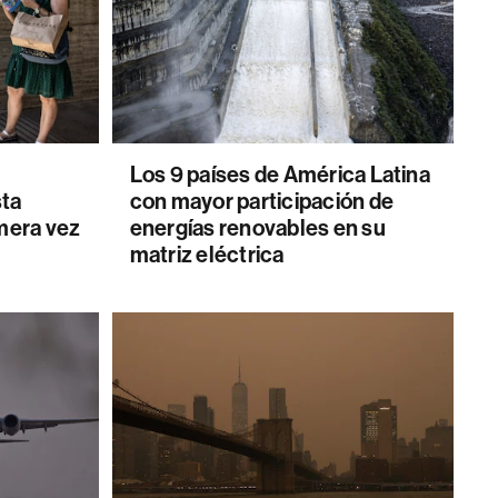
Los 9 países de América Latina
sta
con mayor participación de
imera vez
energías renovables en su
matriz eléctrica