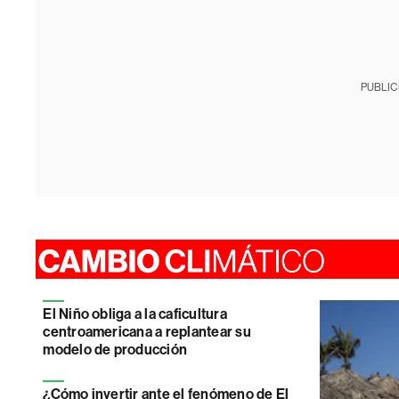
PUBLIC
El Niño obliga a la caficultura
centroamericana a replantear su
modelo de producción
¿Cómo invertir ante el fenómeno de El