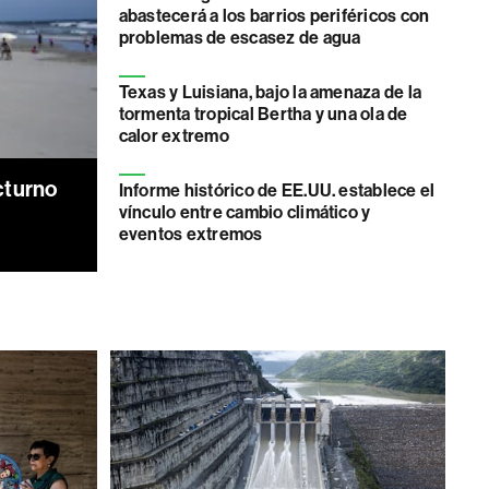
abastecerá a los barrios periféricos con
problemas de escasez de agua
Texas y Luisiana, bajo la amenaza de la
tormenta tropical Bertha y una ola de
calor extremo
cturno
Informe histórico de EE.UU. establece el
vínculo entre cambio climático y
eventos extremos