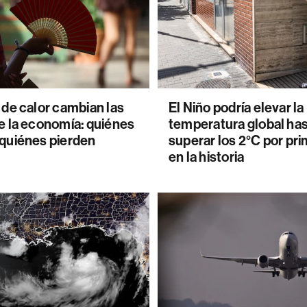
 de calor cambian las
El Niño podría elevar la
e la economía: quiénes
temperatura global ha
 quiénes pierden
superar los 2°C por pr
en la historia