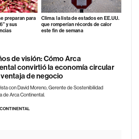
se preparan para
Clima: la lista de estados en EE.UU.
6” y sus
que romperían récords de calor
ncias
este fin de semana
ños de visión: Cómo Arca
ental convirtió la economía circular
 ventaja de negocio
ista con David Moreno, Gerente de Sostenibilidad
a de Arca Continental.
 CONTINENTAL