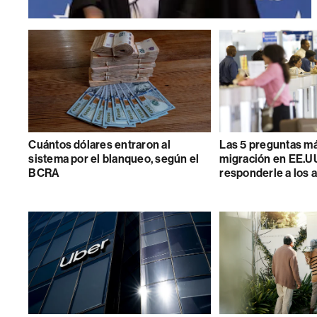
Cuántos dólares entraron al
Las 5 preguntas m
sistema por el blanqueo, según el
migración en EE.U
BCRA
responderle a los 