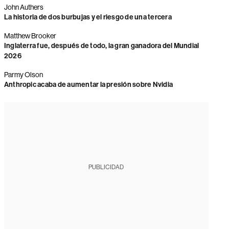
John Authers
La historia de dos burbujas y el riesgo de una tercera
Matthew Brooker
Inglaterra fue, después de todo, la gran ganadora del Mundial
2026
Parmy Olson
Anthropic acaba de aumentar la presión sobre Nvidia
PUBLICIDAD