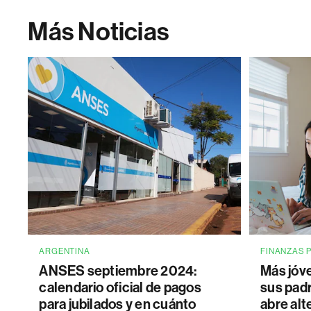
Más Noticias
ARGENTINA
FINANZAS 
ANSES septiembre 2024:
Más jóv
calendario oficial de pagos
sus pad
para jubilados y en cuánto
abre alt