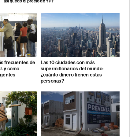
así quedó el precio de YPF
ás frecuentes de
Las 10 ciudades con más
U. y cómo
supermillonarios del mundo:
agentes
¿cuánto dinero tienen estas
personas?