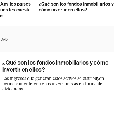
tAm: los países
¿Qué son los fondos inmobiliarios y
enes les cuesta
cómo invertir en ellos?
se
IDAD
¿Qué son los fondos inmobiliarios y cómo
invertir en ellos?
Los ingresos que generan estos activos se distribuyen
periódicamente entre los inversionistas en forma de
dividendos