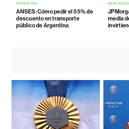
ARGENTINA
MERCADO
ANSES: Cómo pedir el 55% de
JPMorga
descuento en transporte
media d
público de Argentina
invirtie