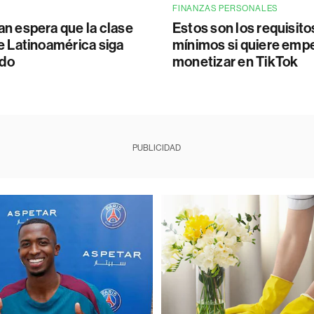
S
FINANZAS PERSONALES
n espera que la clase
Estos son los requisito
e Latinoamérica siga
mínimos si quiere emp
ndo
monetizar en TikTok
PUBLICIDAD