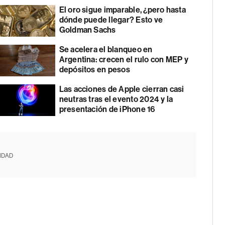
El oro sigue imparable, ¿pero hasta
dónde puede llegar? Esto ve
Goldman Sachs
Se acelera el blanqueo en
Argentina: crecen el rulo con MEP y
depósitos en pesos
Las acciones de Apple cierran casi
neutras tras el evento 2024 y la
presentación de iPhone 16
IDAD