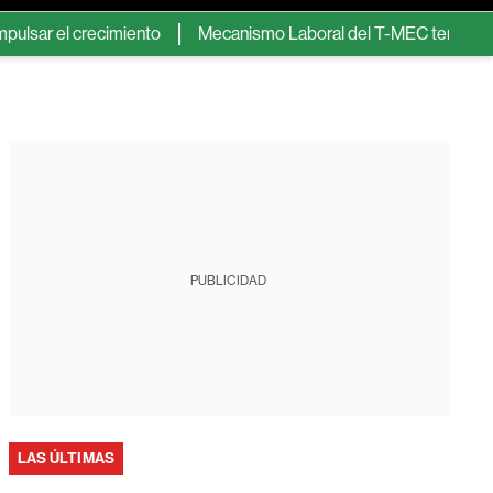
cimiento
Mecanismo Laboral del T-MEC tendrá cambios modest
PUBLICIDAD
LAS ÚLTIMAS