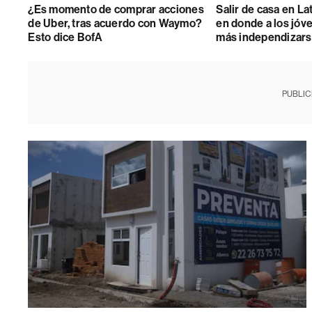
¿Es momento de comprar acciones
Salir de casa en La
de Uber, tras acuerdo con Waymo?
en donde a los jóv
Esto dice BofA
más independizar
PUBLIC