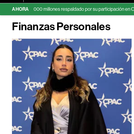
0.000 millones respaldado por su participación en OpenAI
AHORA
Di
Finanzas Personales