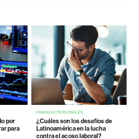
FINANZAS PERSONALES
do por
¿Cuáles son los desafíos de
rar para
Latinoamérica en la lucha
contra el acoso laboral?