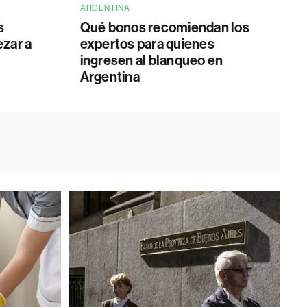
ARGENTINA
s
Qué bonos recomiendan los
ezar a
expertos para quienes
ingresen al blanqueo en
Argentina