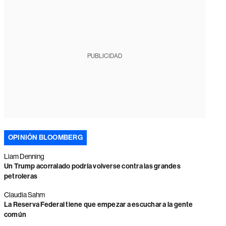
PUBLICIDAD
OPINIÓN BLOOMBERG
Liam Denning
Un Trump acorralado podría volverse contra las grandes
petroleras
Claudia Sahm
La Reserva Federal tiene que empezar a escuchar a la gente
común