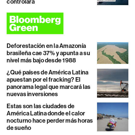
controlará
Deforestación en la Amazonía
brasileña cae 37% y apunta a su
nivel más bajo desde 1988
¿Qué países de América Latina
apuestan por el fracking? El
panorama legal que marcará las
nuevas inversiones
Estas son las ciudades de
América Latina donde el calor
nocturno hace perder más horas
de sueño