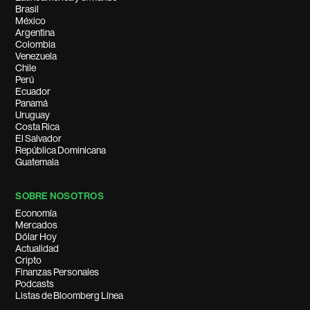
Brasil
México
Argentina
Colombia
Venezuela
Chile
Perú
Ecuador
Panamá
Uruguay
Costa Rica
El Salvador
República Dominicana
Guatemala
SOBRE NOSOTROS
Economía
Mercados
Dólar Hoy
Actualidad
Cripto
Finanzas Personales
Podcasts
Listas de Bloomberg Línea