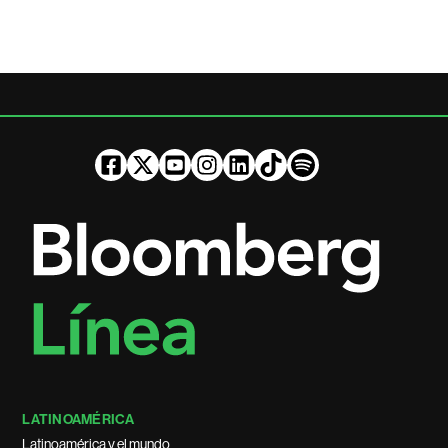
LATINOAMÉRICA
Latinoamérica y el mundo