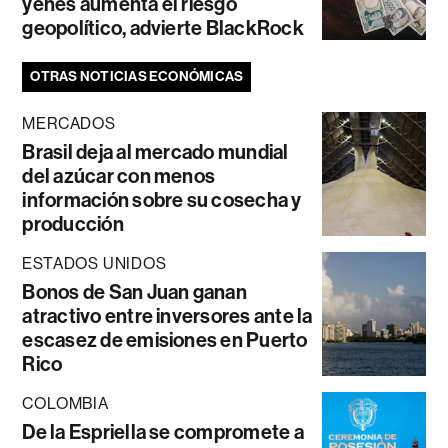
yenes aumenta el riesgo
geopolítico, advierte BlackRock
OTRAS NOTICIAS ECONÓMICAS
MERCADOS
Brasil deja al mercado mundial
del azúcar con menos
información sobre su cosecha y
producción
ESTADOS UNIDOS
Bonos de San Juan ganan
atractivo entre inversores ante la
escasez de emisiones en Puerto
Rico
COLOMBIA
De la Espriella se compromete a