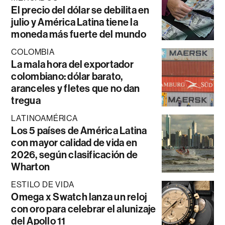
El precio del dólar se debilita en
julio y América Latina tiene la
moneda más fuerte del mundo
COLOMBIA
La mala hora del exportador
colombiano: dólar barato,
aranceles y fletes que no dan
tregua
LATINOAMÉRICA
Los 5 países de América Latina
con mayor calidad de vida en
2026, según clasificación de
Wharton
ESTILO DE VIDA
Omega x Swatch lanza un reloj
con oro para celebrar el alunizaje
del Apollo 11