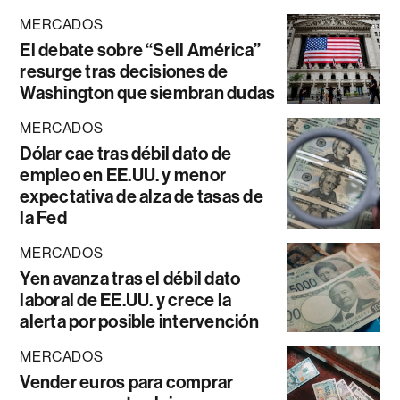
MERCADOS
El debate sobre “Sell América”
resurge tras decisiones de
Washington que siembran dudas
MERCADOS
Dólar cae tras débil dato de
empleo en EE.UU. y menor
expectativa de alza de tasas de
la Fed
MERCADOS
Yen avanza tras el débil dato
laboral de EE.UU. y crece la
alerta por posible intervención
MERCADOS
Vender euros para comprar