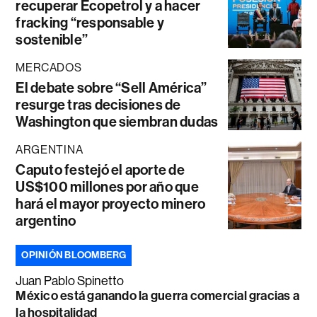
recuperar Ecopetrol y a hacer
fracking “responsable y
sostenible”
MERCADOS
El debate sobre “Sell América”
resurge tras decisiones de
Washington que siembran dudas
ARGENTINA
Caputo festejó el aporte de
US$100 millones por año que
hará el mayor proyecto minero
argentino
OPINIÓN BLOOMBERG
Juan Pablo Spinetto
México está ganando la guerra comercial gracias a
la hospitalidad