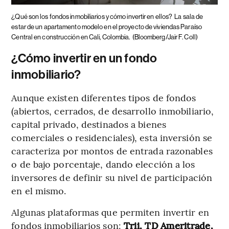
¿Qué son los fondos inmobiliarios y cómo invertir en ellos?
La sala de
estar de un apartamento modelo en el proyecto de viviendas Paraíso
Central en construcción en Cali, Colombia.
(Bloomberg/Jair F. Coll)
¿Cómo invertir en un fondo
inmobiliario?
Aunque existen diferentes tipos de fondos
(abiertos, cerrados, de desarrollo inmobiliario,
capital privado, destinados a bienes
comerciales o residenciales), esta inversión se
caracteriza por montos de entrada razonables
o de bajo porcentaje, dando elección a los
inversores de definir su nivel de participación
en el mismo.
Algunas plataformas que permiten invertir en
fondos inmobiliarios son:
Trii, TD Ameritrade,