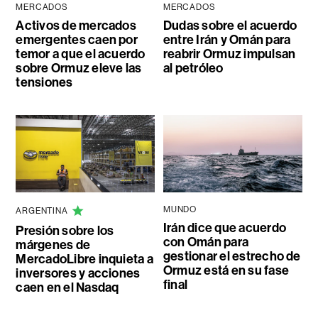
MERCADOS
MERCADOS
Activos de mercados
Dudas sobre el acuerdo
emergentes caen por
entre Irán y Omán para
temor a que el acuerdo
reabrir Ormuz impulsan
sobre Ormuz eleve las
al petróleo
tensiones
MUNDO
ARGENTINA
Irán dice que acuerdo
Presión sobre los
con Omán para
márgenes de
gestionar el estrecho de
MercadoLibre inquieta a
Ormuz está en su fase
inversores y acciones
final
caen en el Nasdaq