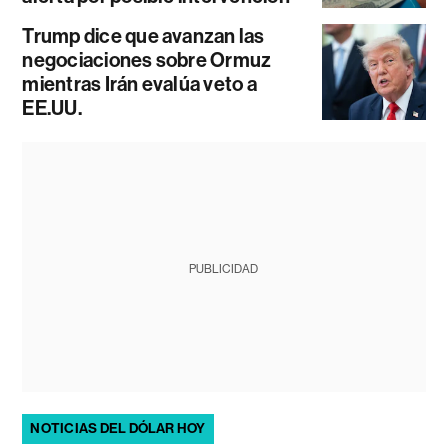
Trump dice que avanzan las
negociaciones sobre Ormuz
mientras Irán evalúa veto a
EE.UU.
PUBLICIDAD
NOTICIAS DEL DÓLAR HOY