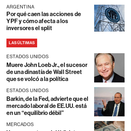
ARGENTINA
Por qué caen las acciones de
YPF y cómo afecta a los
inversores el split
LAS ÚLTIMAS
ESTADOS UNIDOS
Muere John Loeb Jr., el sucesor
de una dinastía de Wall Street
que se volcó a la política
ESTADOS UNIDOS
Barkin, de la Fed, advierte que el
mercado laboral de EE.UU. está
en un “equilibrio débil”
MERCADOS