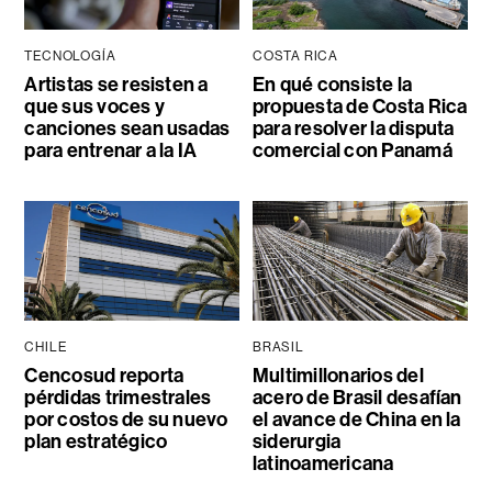
TECNOLOGÍA
COSTA RICA
Artistas se resisten a
En qué consiste la
que sus voces y
propuesta de Costa Rica
canciones sean usadas
para resolver la disputa
para entrenar a la IA
comercial con Panamá
CHILE
BRASIL
Cencosud reporta
Multimillonarios del
pérdidas trimestrales
acero de Brasil desafían
por costos de su nuevo
el avance de China en la
plan estratégico
siderurgia
latinoamericana