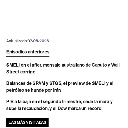
Actualizado 07-08-2026
Episodios anteriores
$MELI en el after, mensaje australiano de Caputo y Wall
Street corrige
Balances de $PAM y $TGS, el preview de $MELI y el
petróleo se hunde por Irán
PIB a la baja en el segundo trimestre, cede la mora y
sube la recaudación, y el Dow marca un récord
LAS MÁS VISITADAS