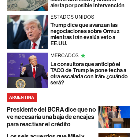
alerta por posible intervención
ESTADOS UNIDOS
Trump dice que avanzan las
negociaciones sobre Ormuz
mientras Irán evalúa veto a
EE.UU.
MERCADOS
La consultora que anticipó el
TACO de Trump le pone fecha a
otra escalada con Irán: ¿cuándo
será?
ARGENTINA
Presidente del BCRA dice que no
ve necesaria una baja de encajes
para reactivar el crédito
Los seis acuerdos que Milei y