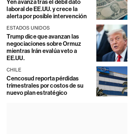
Yen avanza tras el débil dato
laboral de EE.UU. y crece la
alerta por posible intervención
ESTADOS UNIDOS
Trump dice que avanzan las
negociaciones sobre Ormuz
mientras Irán evalúa veto a
EE.UU.
CHILE
Cencosud reporta pérdidas
trimestrales por costos de su
nuevo plan estratégico