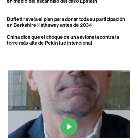
en medio del escándalo del caso Epstein
Buffett revela el plan para donar toda su participación
en Berkshire Hathaway antes de 2034
China dice que el choque de una avioneta contra la
torre más alta de Pekín fue intencional