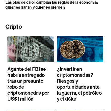
Las olas de calor cambian las reglas de la economía:
quiénes ganan y quiénes pierden
Cripto
Agente del FBI se
¿Invertir en
habría entregado
criptomonedas?
tras un presunto
Riesgos y
robo de
oportunidades ante
criptomonedas por
la guerra, el petróleo
US$1 millón
y el dólar