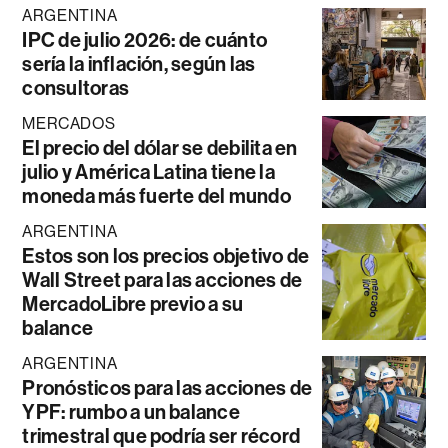
ARGENTINA
IPC de julio 2026: de cuánto
sería la inflación, según las
consultoras
MERCADOS
El precio del dólar se debilita en
julio y América Latina tiene la
moneda más fuerte del mundo
ARGENTINA
Estos son los precios objetivo de
Wall Street para las acciones de
MercadoLibre previo a su
balance
ARGENTINA
Pronósticos para las acciones de
YPF: rumbo a un balance
trimestral que podría ser récord