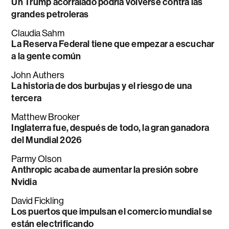
Un Trump acorralado podría volverse contra las
grandes petroleras
Claudia Sahm
La Reserva Federal tiene que empezar a escuchar
a la gente común
John Authers
La historia de dos burbujas y el riesgo de una
tercera
Matthew Brooker
Inglaterra fue, después de todo, la gran ganadora
del Mundial 2026
Parmy Olson
Anthropic acaba de aumentar la presión sobre
Nvidia
David Fickling
Los puertos que impulsan el comercio mundial se
están electrificando