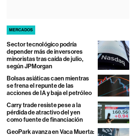
MERCADOS
Sector tecnológico podría
depender más de inversores
minoristas tras caída de julio,
según JPMorgan
Bolsas asiáticas caen mientras
se frena el repunte de las
acciones de IA y baja el petróleo
Carry trade resiste pese a la
pérdida de atractivo del yen
como fuente de financiación
GeoPark avanza en Vaca Muerta: