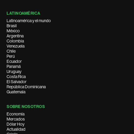
LATINOAMÉRICA
Latinoamérica y el mundo
Brasil
México
Argentina
Colombia
Venezuela
Chile
Perú
Ecuador
Panamá
Uruguay
Costa Rica
El Salvador
República Dominicana
Guatemala
SOBRE NOSOTROS
Economía
Mercados
Dólar Hoy
Actualidad