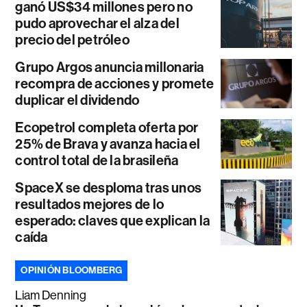
ganó US$34 millones pero no
pudo aprovechar el alza del
precio del petróleo
Grupo Argos anuncia millonaria
recompra de acciones y promete
duplicar el dividendo
Ecopetrol completa oferta por
25% de Brava y avanza hacia el
control total de la brasileña
SpaceX se desploma tras unos
resultados mejores de lo
esperado: claves que explican la
caída
OPINIÓN BLOOMBERG
Liam Denning