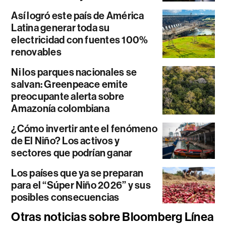
Así logró este país de América
Latina generar toda su
electricidad con fuentes 100%
renovables
Ni los parques nacionales se
salvan: Greenpeace emite
preocupante alerta sobre
Amazonía colombiana
¿Cómo invertir ante el fenómeno
de El Niño? Los activos y
sectores que podrían ganar
Los países que ya se preparan
para el “Súper Niño 2026” y sus
posibles consecuencias
Otras noticias sobre Bloomberg Línea