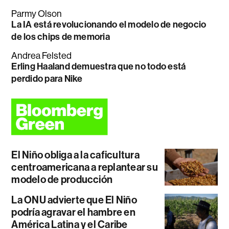
Parmy Olson
La IA está revolucionando el modelo de negocio
de los chips de memoria
Andrea Felsted
Erling Haaland demuestra que no todo está
perdido para Nike
El Niño obliga a la caficultura
centroamericana a replantear su
modelo de producción
La ONU advierte que El Niño
podría agravar el hambre en
América Latina y el Caribe