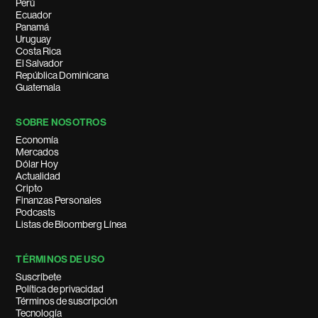
Perú
Ecuador
Panamá
Uruguay
Costa Rica
El Salvador
República Dominicana
Guatemala
SOBRE NOSOTROS
Economía
Mercados
Dólar Hoy
Actualidad
Cripto
Finanzas Personales
Podcasts
Listas de Bloomberg Línea
TÉRMINOS DE USO
Suscríbete
Política de privacidad
Términos de suscripción
Tecnología