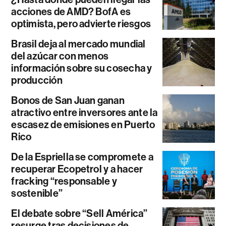
acciones de AMD? BofA es
optimista, pero advierte riesgos
Brasil deja al mercado mundial
del azúcar con menos
información sobre su cosecha y
producción
Bonos de San Juan ganan
atractivo entre inversores ante la
escasez de emisiones en Puerto
Rico
De la Espriella se compromete a
recuperar Ecopetrol y a hacer
fracking “responsable y
sostenible”
El debate sobre “Sell América”
resurge tras decisiones de