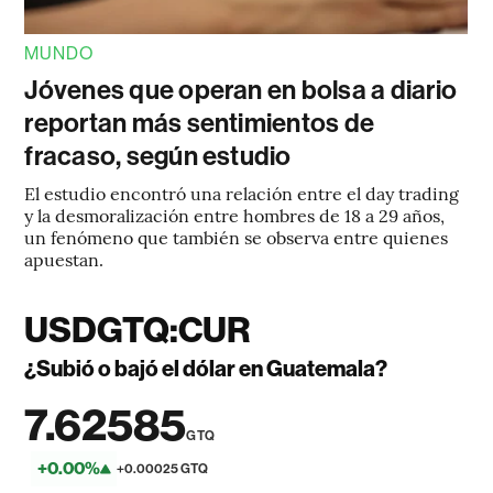
MUNDO
Jóvenes que operan en bolsa a diario
reportan más sentimientos de
fracaso, según estudio
El estudio encontró una relación entre el day trading
y la desmoralización entre hombres de 18 a 29 años,
un fenómeno que también se observa entre quienes
apuestan.
USDGTQ:CUR
¿Subió o bajó el dólar en Guatemala?
7.62585
GTQ
+0.00%
+0.00025 GTQ