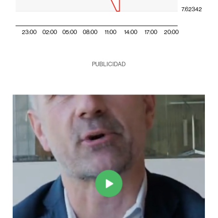
7.62342
23:00
02:00
05:00
08:00
11:00
14:00
17:00
20:00
PUBLICIDAD