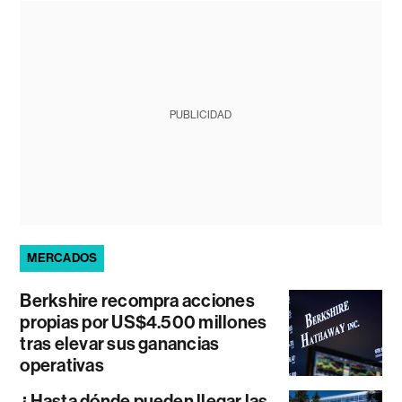
PUBLICIDAD
MERCADOS
Berkshire recompra acciones
propias por US$4.500 millones
tras elevar sus ganancias
operativas
¿Hasta dónde pueden llegar las