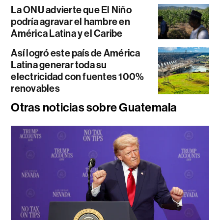
La ONU advierte que El Niño
podría agravar el hambre en
América Latina y el Caribe
Así logró este país de América
Latina generar toda su
electricidad con fuentes 100%
renovables
Otras noticias sobre Guatemala