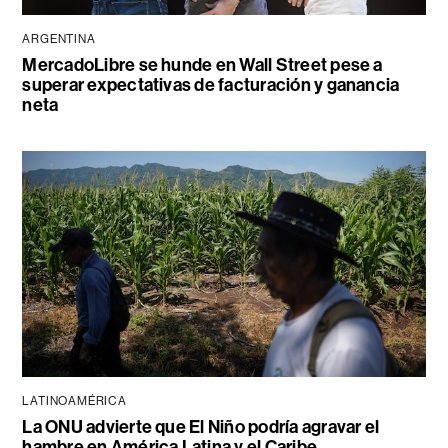
ARGENTINA
MercadoLibre se hunde en Wall Street pese a
superar expectativas de facturación y ganancia
neta
LATINOAMÉRICA
La ONU advierte que El Niño podría agravar el
hambre en América Latina y el Caribe