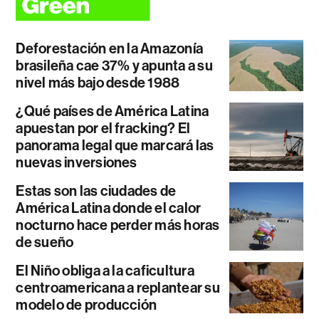
Deforestación en la Amazonía
brasileña cae 37% y apunta a su
nivel más bajo desde 1988
¿Qué países de América Latina
apuestan por el fracking? El
panorama legal que marcará las
nuevas inversiones
Estas son las ciudades de
América Latina donde el calor
nocturno hace perder más horas
de sueño
El Niño obliga a la caficultura
centroamericana a replantear su
modelo de producción