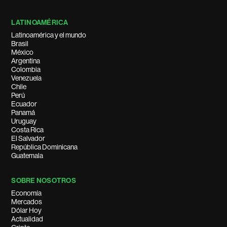
LATINOAMÉRICA
Latinoamérica y el mundo
Brasil
México
Argentina
Colombia
Venezuela
Chile
Perú
Ecuador
Panamá
Uruguay
Costa Rica
El Salvador
República Dominicana
Guatemala
SOBRE NOSOTROS
Economía
Mercados
Dólar Hoy
Actualidad