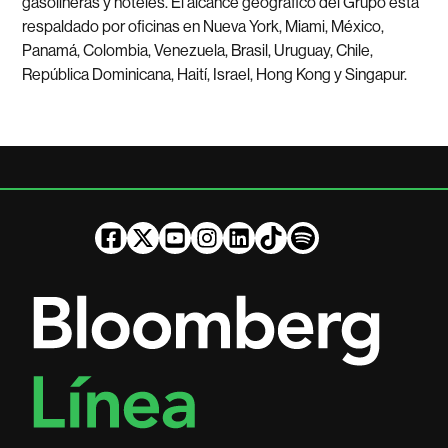
gasolineras y hoteles. El alcance geográfico del Grupo está
respaldado por oficinas en Nueva York, Miami, México,
Panamá, Colombia, Venezuela, Brasil, Uruguay, Chile,
República Dominicana, Haití, Israel, Hong Kong y Singapur.