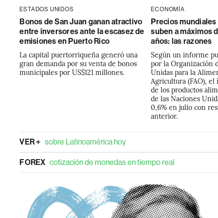
ESTADOS UNIDOS
ECONOMÍA
Bonos de San Juan ganan atractivo
Precios mundiales 
entre inversores ante la escasez de
suben a máximos d
emisiones en Puerto Rico
años: las razones
La capital puertorriqueña generó una
Según un informe pub
gran demanda por su venta de bonos
por la Organización 
municipales por US$121 millones.
Unidas para la Alimen
Agricultura (FAO), el
de los productos alim
de las Naciones Uni
0,6% en julio con re
anterior.
VER +
sobre Latinoamérica hoy
FOREX
cotización de monedas en tiempo real