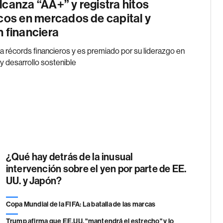
lcanza “AA+” y registra hitos
icos en mercados de capital y
n financiera
 récords financieros y es premiado por su liderazgo en
 desarrollo sostenible
¿Qué hay detrás de la inusual
intervención sobre el yen por parte de EE.
UU. y Japón?
Copa Mundial de la FIFA: La batalla de las marcas
Trump afirma que EE.UU. "mantendrá el estrecho" y lo