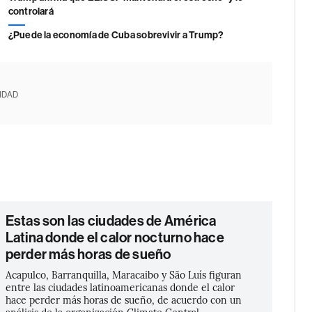
controlará
¿Puede la economía de Cuba sobrevivir a Trump?
IDAD
Estas son las ciudades de América
Latina donde el calor nocturno hace
perder más horas de sueño
Acapulco, Barranquilla, Maracaibo y São Luís figuran
entre las ciudades latinoamericanas donde el calor
hace perder más horas de sueño, de acuerdo con un