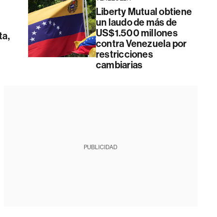
Liberty Mutual obtiene
un laudo de más de
US$1.500 millones
ta,
contra Venezuela por
restricciones
cambiarias
PUBLICIDAD