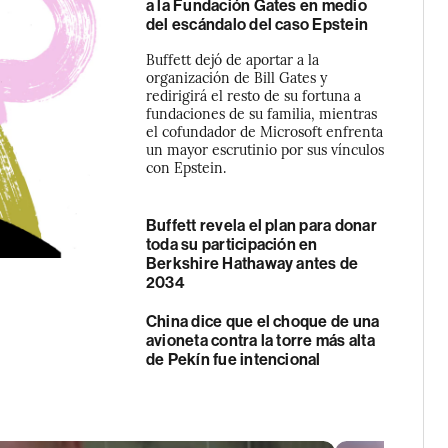
a la Fundación Gates en medio
del escándalo del caso Epstein
Buffett dejó de aportar a la
organización de Bill Gates y
redirigirá el resto de su fortuna a
fundaciones de su familia, mientras
el cofundador de Microsoft enfrenta
un mayor escrutinio por sus vínculos
con Epstein.
Buffett revela el plan para donar
toda su participación en
Berkshire Hathaway antes de
2034
China dice que el choque de una
avioneta contra la torre más alta
de Pekín fue intencional