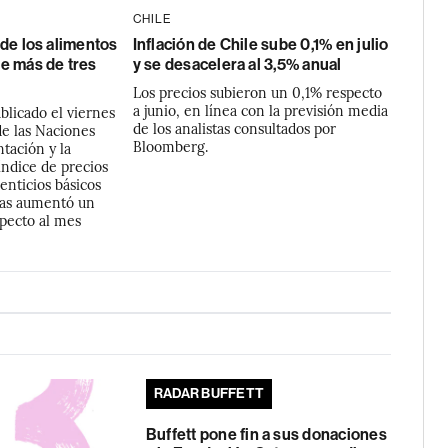
CHILE
de los alimentos
Inflación de Chile sube 0,1% en julio
e más de tres
y se desacelera al 3,5% anual
Los precios subieron un 0,1% respecto
a junio, en línea con la previsión media
licado el viernes
de los analistas consultados por
de las Naciones
Bloomberg.
tación y la
 índice de precios
enticios básicos
das aumentó un
specto al mes
RADAR BUFFETT
Buffett pone fin a sus donaciones