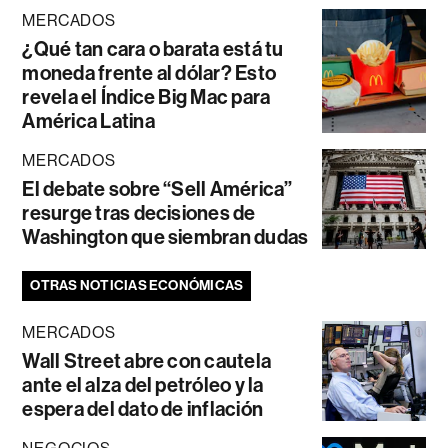
MERCADOS
¿Qué tan cara o barata está tu
moneda frente al dólar? Esto
revela el Índice Big Mac para
América Latina
MERCADOS
El debate sobre “Sell América”
resurge tras decisiones de
Washington que siembran dudas
OTRAS NOTICIAS ECONÓMICAS
MERCADOS
Wall Street abre con cautela
ante el alza del petróleo y la
espera del dato de inflación