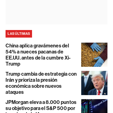
LAS ÚLTIMAS
China aplica gravámenes del
54% a nueces pacanas de
EE.UU. antes de la cumbre Xi-
Trump
Trump cambia de estrategia con
Irán y prioriza la presión
económica sobre nuevos
ataques
JPMorgan eleva a 8.000 puntos
su objetivo para el S&P 500 por