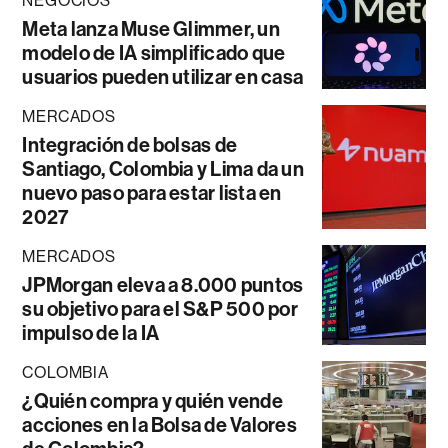
NEGOCIOS
Meta lanza Muse Glimmer, un
modelo de IA simplificado que
usuarios pueden utilizar en casa
MERCADOS
Integración de bolsas de
Santiago, Colombia y Lima da un
nuevo paso para estar lista en
2027
MERCADOS
JPMorgan eleva a 8.000 puntos
su objetivo para el S&P 500 por
impulso de la IA
COLOMBIA
¿Quién compra y quién vende
acciones en la Bolsa de Valores