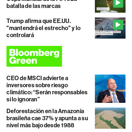
batalla de las marcas
Trump afirma que EE.UU.
"mantendrá el estrecho" y lo
controlará
CEO de MSCI advierte a
inversores sobre riesgo
climático: “Serán responsables
si lo ignoran”
Deforestación en la Amazonía
brasileña cae 37% y apunta a su
nivel más bajo desde 1988