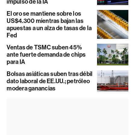
impulso de la IA
El oro se mantiene sobre los
US$4.300 mientras bajan las
apuestas a un alza de tasas de la
Fed
Ventas de TSMC suben 45%
ante fuerte demanda de chips
para IA
Bolsas asiáticas suben tras débil
dato laboral de EE.UU.; petróleo
modera ganancias