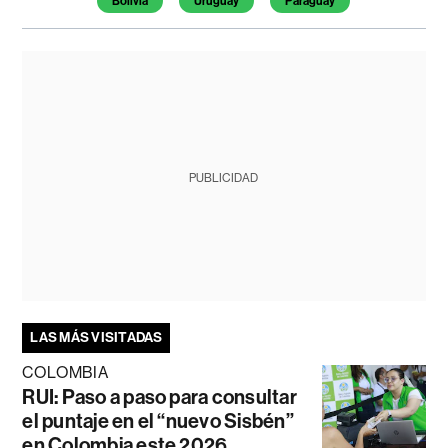
Bolivia
Uruguay
Paraguay
PUBLICIDAD
LAS MÁS VISITADAS
COLOMBIA
RUI: Paso a paso para consultar
el puntaje en el “nuevo Sisbén”
en Colombia este 2026