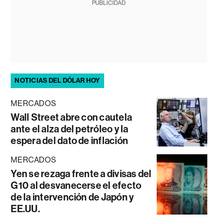
PUBLICIDAD
NOTICIAS DEL DÓLAR HOY
MERCADOS
Wall Street abre con cautela
ante el alza del petróleo y la
espera del dato de inflación
MERCADOS
Yen se rezaga frente a divisas del
G10 al desvanecerse el efecto
de la intervención de Japón y
EE.UU.