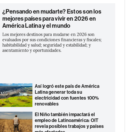
¿Pensando en mudarte? Estos son los
mejores países para vivir en 2026 en
América Latina y el mundo
Los mejores destinos para mudarse en 2026 son
evaluados por sus condiciones financieras y fiscales;
habitabilidad y salud; seguridad y estabilidad; y
asentamiento y oportunidades.
Así logró este país de América
Latina generar toda su
electricidad con fuentes 100%
renovables
El Niño también impactará el
empleo de Latinoamérica: OIT
revela posibles trabajos y países