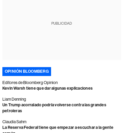
PUBLICIDAD
OPINIÓN BLOOMBERG
Editores de Bloomberg Opinion
Kevin Warsh tiene que dar algunas explicaciones
Liam Denning
Un Trump acorralado podría volverse contra las grandes
petroleras
Claudia Sahm
La Reserva Federal tiene que empezar a escuchar a la gente