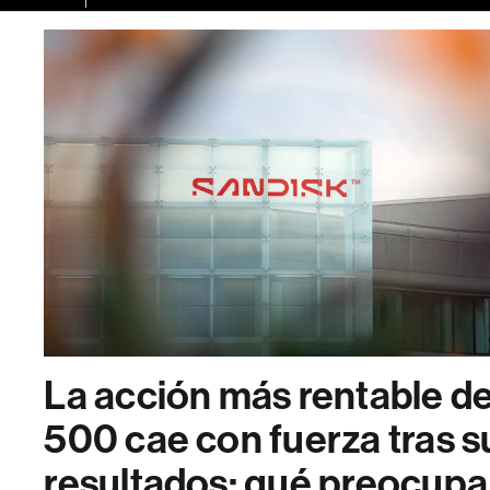
La acción más rentable d
500 cae con fuerza tras s
resultados: qué preocupa 